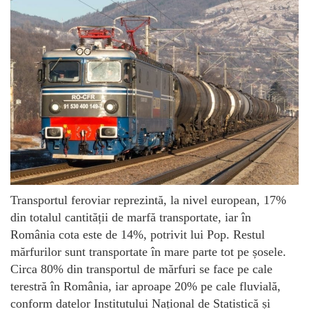
Transportul feroviar reprezintă, la nivel european, 17%
din totalul cantității de marfă transportate, iar în
România cota este de 14%, potrivit lui Pop. Restul
mărfurilor sunt transportate în mare parte tot pe șosele.
Circa 80% din transportul de mărfuri se face pe cale
terestră în România, iar aproape 20% pe cale fluvială,
conform datelor Institutului Național de Statistică și