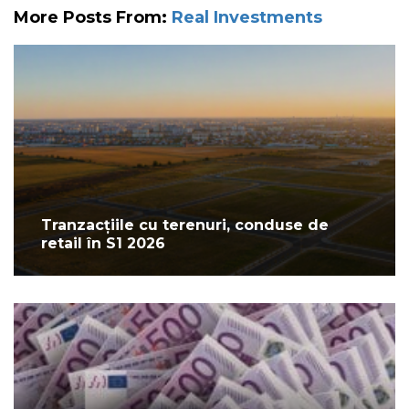
More Posts From:
Real Investments
Tranzacțiile cu terenuri, conduse de
retail în S1 2026