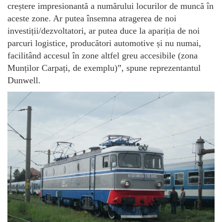
creștere impresionantă a numărului locurilor de muncă în
aceste zone. Ar putea însemna atragerea de noi
investiții/dezvoltatori, ar putea duce la apariția de noi
parcuri logistice, producători automotive și nu numai,
facilitând accesul în zone altfel greu accesibile (zona
Munților Carpați, de exemplu)”, spune reprezentantul
Dunwell.