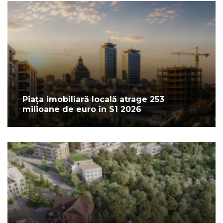
Piața imobiliară locală atrage 253
milioane de euro în S1 2026