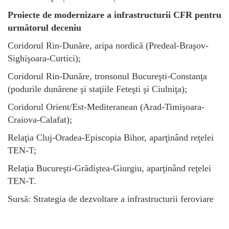
Proiecte de modernizare a infrastructurii CFR pentru
următorul deceniu
Coridorul Rin-Dunăre, aripa nordică (Predeal-Braşov-
Sighişoara-Curtici);
Coridorul Rin-Dunăre, tronsonul Bucureşti-Constanţa
(podurile dunărene şi staţiile Feteşti şi Ciulniţa);
Coridorul Orient/Est-Mediteranean (Arad-Timişoara-
Craiova-Calafat);
Relaţia Cluj-Oradea-Episcopia Bihor, aparţinând reţelei
TEN-T;
Relaţia Bucureşti-Grădiştea-Giurgiu, aparţinând reţelei
TEN-T.
Sursă: Strategia de dezvoltare a infrastructurii feroviare