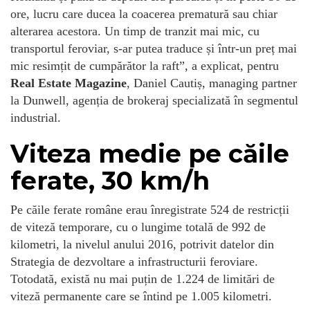
ore, lucru care ducea la coacerea prematură sau chiar
alterarea acestora. Un timp de tranzit mai mic, cu
transportul feroviar, s-ar putea traduce și într-un preț mai
mic resimțit de cumpărător la raft”, a explicat, pentru
Real Estate Magazine
, Daniel Cautiș, managing partner
la Dunwell, agenția de brokeraj specializată în segmentul
industrial.
Viteza medie pe căile
ferate, 30 km/h
Pe căile ferate române erau înregistrate 524 de restricții
de viteză temporare, cu o lungime totală de 992 de
kilometri, la nivelul anului 2016, potrivit datelor din
Strategia de dezvoltare a infrastructurii feroviare.
Totodată, există nu mai puțin de 1.224 de limitări de
viteză permanente care se întind pe 1.005 kilometri.