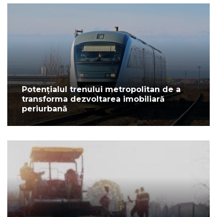
Potențialul trenului metropolitan de a
transforma dezvoltarea imobiliară
periurbană