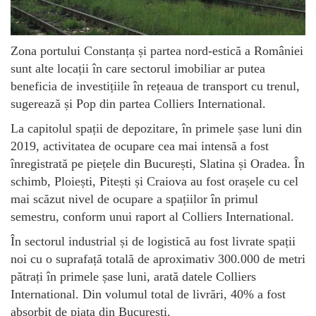
Zona portului Constanța și partea nord-estică a României
sunt alte locații în care sectorul imobiliar ar putea
beneficia de investițiile în rețeaua de transport cu trenul,
sugerează și Pop din partea Colliers International.
La capitolul spații de depozitare, în primele șase luni din
2019, activitatea de ocupare cea mai intensă a fost
înregistrată pe piețele din București, Slatina și Oradea. În
schimb, Ploiești, Pitești și Craiova au fost orașele cu cel
mai scăzut nivel de ocupare a spațiilor în primul
semestru, conform unui raport al Colliers International.
În sectorul industrial și de logistică au fost livrate spații
noi cu o suprafață totală de aproximativ 300.000 de metri
pătrați în primele șase luni, arată datele Colliers
International. Din volumul total de livrări, 40% a fost
absorbit de piața din București.