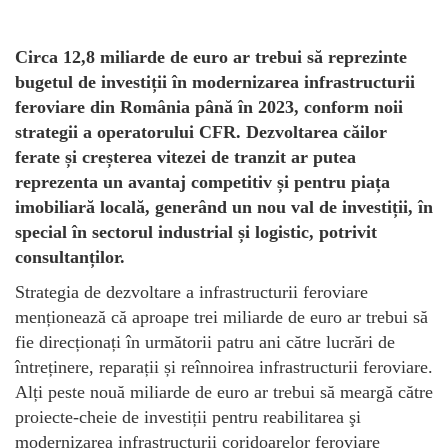
Circa 12,8 miliarde de euro ar trebui să reprezinte
bugetul de investiții în modernizarea infrastructurii
feroviare din România până în 2023, conform noii
strategii a operatorului CFR. Dezvoltarea căilor
ferate și creșterea vitezei de tranzit ar putea
reprezenta un avantaj competitiv și pentru piața
imobiliară locală, generând un nou val de investiții, în
special în sectorul industrial și logistic, potrivit
consultanților.
Strategia de dezvoltare a infrastructurii feroviare
menționează că aproape trei miliarde de euro ar trebui să
fie direcționați în următorii patru ani către lucrări de
întreținere, reparații și reînnoirea infrastructurii feroviare.
Alți peste nouă miliarde de euro ar trebui să meargă către
proiecte-cheie de investiții pentru reabilitarea şi
modernizarea infrastructurii coridoarelor feroviare