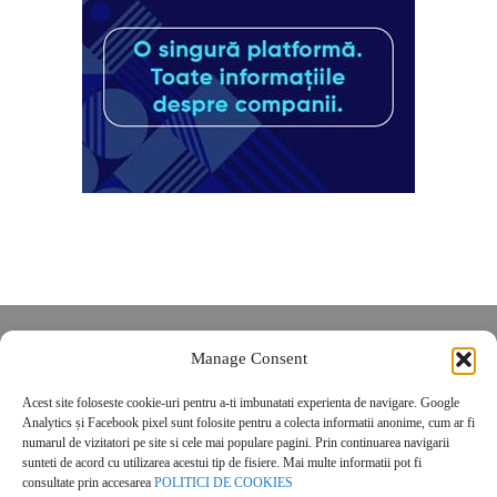
Despre noi
Manage Consent
Contact
Acest site foloseste cookie-uri pentru a-ti imbunatati experienta de navigare. Google
POLITICĂ DE CONFIDENȚIALITATE
Analytics și Facebook pixel sunt folosite pentru a colecta informatii anonime, cum ar fi
Politica de cookies
numarul de vizitatori pe site si cele mai populare pagini. Prin continuarea navigarii
sunteti de acord cu utilizarea acestui tip de fisiere. Mai multe informatii pot fi
consultate prin accesarea
POLITICI DE COOKIES