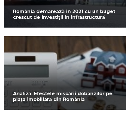
România demarează în 2021 cu un buget
crescut de investiții în infrastructură
Analiză: Efectele mișcării dobânzilor pe
piața imobiliară din România