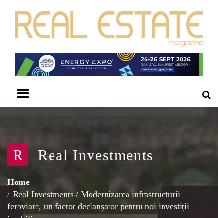
Menu
R
Real Investments
Home
Real Investments
/
Modernizarea infrastructurii
feroviare, un factor declanșator pentru noi investiții