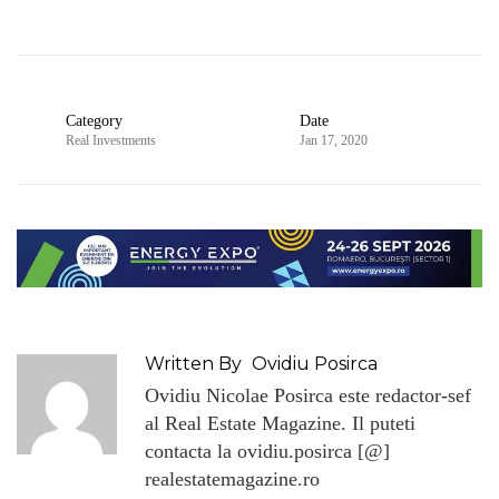
Category
Date
Real Investments
Jan 17, 2020
Written By
Ovidiu Posirca
Ovidiu Nicolae Posirca este redactor-sef
al Real Estate Magazine. Il puteti
contacta la ovidiu.posirca [@]
realestatemagazine.ro