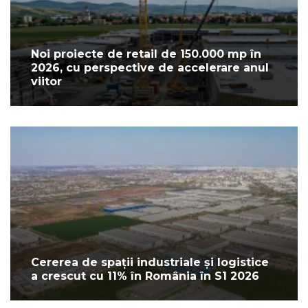
Noi proiecte de retail de 150.000 mp în
2026, cu perspective de accelerare anul
viitor
Cererea de spații industriale și logistice
a crescut cu 11% în România în S1 2026