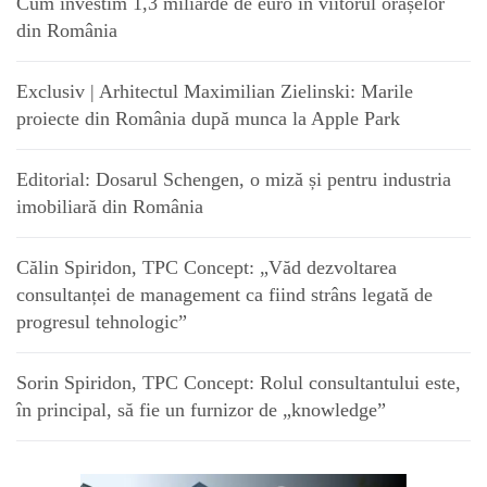
Cum investim 1,3 miliarde de euro în viitorul orașelor
din România
Exclusiv | Arhitectul Maximilian Zielinski: Marile
proiecte din România după munca la Apple Park
Editorial: Dosarul Schengen, o miză și pentru industria
imobiliară din România
Călin Spiridon, TPC Concept: „Văd dezvoltarea
consultanței de management ca fiind strâns legată de
progresul tehnologic”
Sorin Spiridon, TPC Concept: Rolul consultantului este,
în principal, să fie un furnizor de „knowledge”