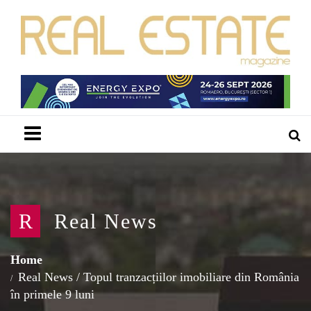
Menu
R
Real News
Home
Real News
/
Topul tranzacțiilor imobiliare din România
în primele 9 luni