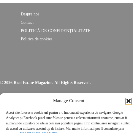
Despre noi
Contact
POLITICĂ DE CONFIDENȚIALITATE
Politica de cookies
© 2026 Real Estate Magazine. All Rights Reserved.
Manage Consent
Acest site foloseste cookie-uri pentru a-ti imbunatati experienta de navigare. Google
Analytics și Facebook pixel sunt folosite pentru a colecta informatii anonime, cum ar fi
numarul de vizitatori pe site si cele mai populare pagini. Prin continuarea navigarii sunteti
de acord cu utilizarea acestui tip de fisiere. Mai multe informatii pot fi consultate prin