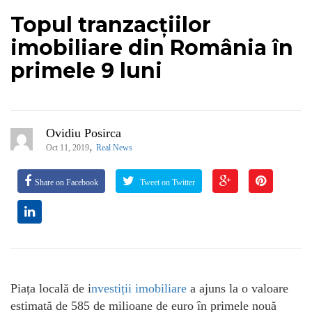
Topul tranzacțiilor
imobiliare din România în
primele 9 luni
Ovidiu Posirca
,
Oct 11, 2019
Real News
Share on Facebook
Tweet on Twitter
Piața locală de i
nvestiții imobiliare
a ajuns la o valoare
estimată de 585 de milioane de euro în primele nouă