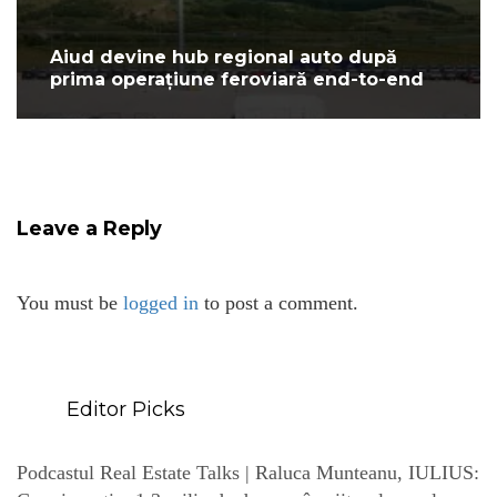
Aiud devine hub regional auto după
prima operațiune feroviară end-to-end
Leave a Reply
You must be
logged in
to post a comment.
Editor Picks
Podcastul Real Estate Talks | Raluca Munteanu, IULIUS: