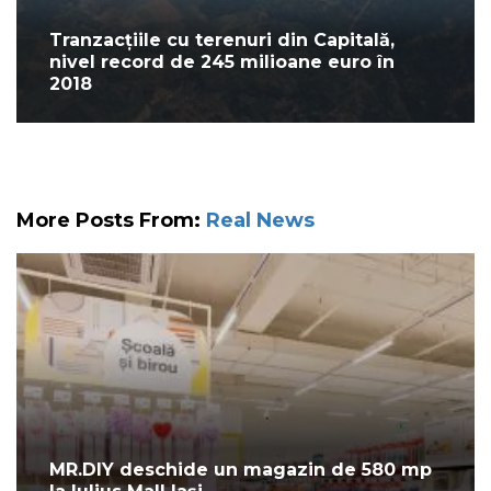
Tranzacțiile cu terenuri din Capitală,
nivel record de 245 milioane euro în
2018
More Posts From:
Real News
MR.DIY deschide un magazin de 580 mp