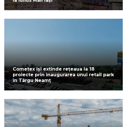
la Iulius Mall Iași
Cometex își extinde rețeaua la 18
proiecte prin inaugurarea unui retail park
în Târgu Neamț