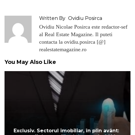
Written By
Ovidiu Posirca
Ovidiu Nicolae Posirca este redactor-sef
al Real Estate Magazine. Il puteti
contacta la ovidiu.posirca [@]
realestatemagazine.ro
You May Also Like
Exclusiv. Sectorul imobiliar, în plin avânt: