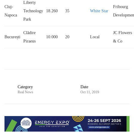
Liberty
Cluj-
Fribourg
Technology
18.260
35
White Star
Napoca
Developmen
Park
Clădire
JC Flowers
București
10.000
20
Local
Piraeus
& Co
Category
Date
Real News
Oct 11, 2019