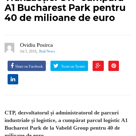
A1 Bucharest Park pentru
40 de milioane de euro
Ovidiu Posirca
,
Jul 5, 2019
Real News
Share on Facebook
Tweet on Twitter
CTP, dezvoltatorul și administratorul de parcuri
industriale și logistice, a cumpărat parcul logistic A1
Bucharest Park de la Vabeld Group pentru 40 de
milioane de euro.