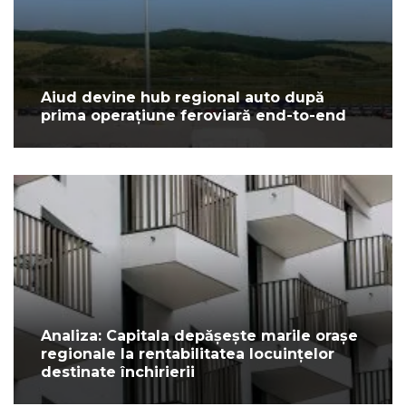
Aiud devine hub regional auto după
prima operațiune feroviară end-to-end
Analiza: Capitala depășește marile orașe
regionale la rentabilitatea locuințelor
destinate închirierii