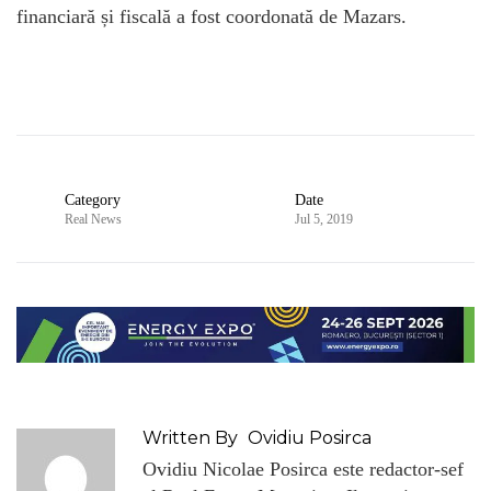
financiară și fiscală a fost coordonată de Mazars.
Category
Date
Real News
Jul 5, 2019
Written By
Ovidiu Posirca
Ovidiu Nicolae Posirca este redactor-sef