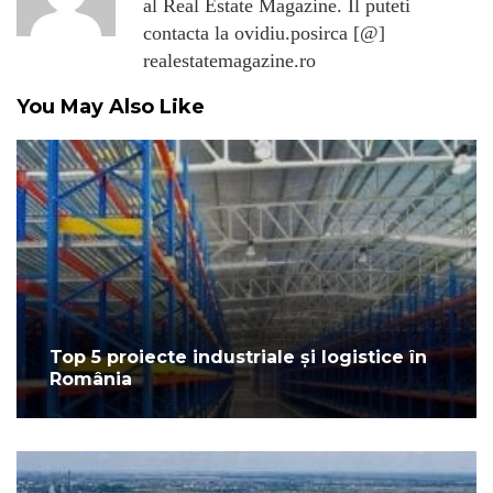
al Real Estate Magazine. Il puteti
contacta la ovidiu.posirca [@]
realestatemagazine.ro
You May Also Like
Top 5 proiecte industriale și logistice în
România