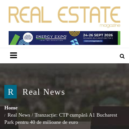
Menu
R
Real News
Home
Real News
/
Tranzacție: CTP cumpără A1 Bucharest
Park pentru 40 de milioane de euro