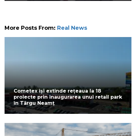
More Posts From:
Real News
Cometex își extinde rețeaua la 18
proiecte prin inaugurarea unui retail park
în Târgu Neamț