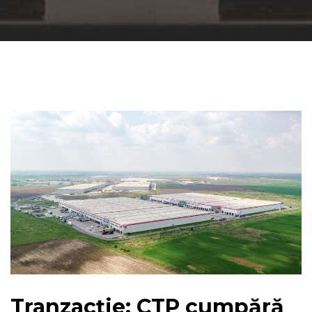
Tranzacție: CTP cumpără