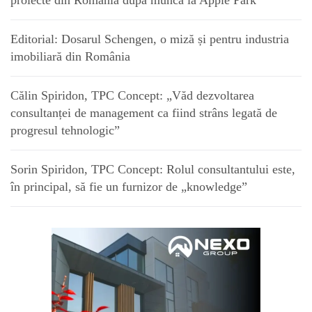
proiecte din România după munca la Apple Park
Editorial: Dosarul Schengen, o miză și pentru industria
imobiliară din România
Călin Spiridon, TPC Concept: „Văd dezvoltarea
consultanței de management ca fiind strâns legată de
progresul tehnologic”
Sorin Spiridon, TPC Concept: Rolul consultantului este,
în principal, să fie un furnizor de „knowledge”