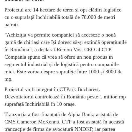
Proiectul are 14 hectare de teren și opt clădiri logistice
cu o suprafață închiriabilă totală de 78.000 de metri
pătrați.
”Achiziția va permite companiei să acceseze o nouă
gamă de chiriași care își doresc să-și extindă operațiunile
în România”, a declarat Remon Vos, CEO al CTP.
Compania spune că vrea să ofere un nou produs în
segmentul industrial și de logistică pentru companiile
mici. Este vorba despre suprafețe între 1000 și 3000 de
mp.
Proiectul va fi integrat în CTPark Bucharest.
Dezvoltatorul controlează în România peste 1 milion mp
suprafață închiriabilă în 10 orașe.
Tranzacția a fost finanțată de Alpha Bank, asistată de
CMS Cameron McKenna. CTP a fost asistată în această
tranzacție de firma de avocatură NNDKP, iar partea