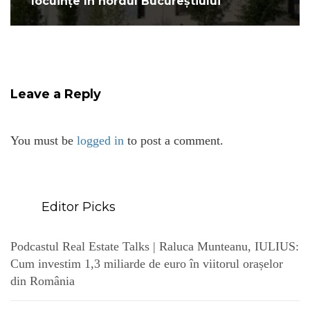
locuințe în nordul Bucureștiului
Leave a Reply
You must be
logged in
to post a comment.
Editor Picks
Podcastul Real Estate Talks | Raluca Munteanu, IULIUS:
Cum investim 1,3 miliarde de euro în viitorul orașelor
din România