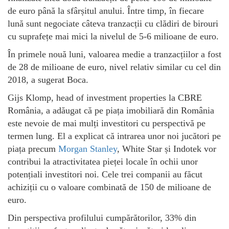
de euro până la sfârșitul anului. Între timp, în fiecare
lună sunt negociate câteva tranzacții cu clădiri de birouri
cu suprafețe mai mici la nivelul de 5-6 milioane de euro.
În primele nouă luni, valoarea medie a tranzacțiilor a fost
de 28 de milioane de euro, nivel relativ similar cu cel din
2018, a sugerat Boca.
Gijs Klomp, head of investment properties la CBRE
România, a adăugat că pe piața imobiliară din România
este nevoie de mai mulți investitori cu perspectivă pe
termen lung. El a explicat că intrarea unor noi jucători pe
piața precum
Morgan Stanley
, White Star și Indotek vor
contribui la atractivitatea pieței locale în ochii unor
potențiali investitori noi. Cele trei companii au făcut
achiziții cu o valoare combinată de 150 de milioane de
euro.
Din perspectiva profilului cumpărătorilor, 33% din