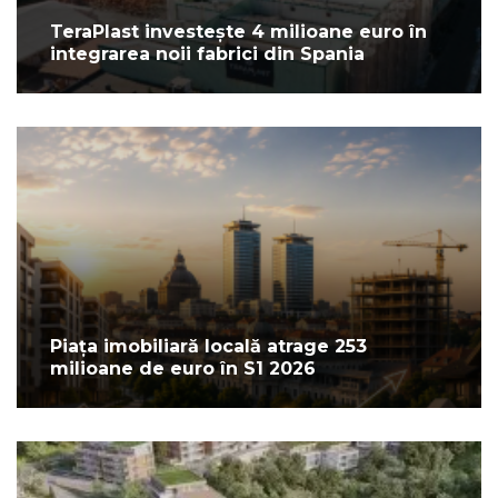
TeraPlast investește 4 milioane euro în
integrarea noii fabrici din Spania
Piața imobiliară locală atrage 253
milioane de euro în S1 2026