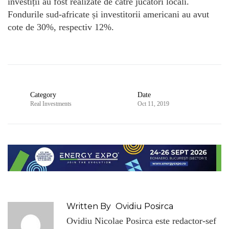
investiții au fost realizate de către jucători locali.
Fondurile sud-africate și investitorii americani au avut
cote de 30%, respectiv 12%.
Category
Date
Real Investments
Oct 11, 2019
Written By
Ovidiu Posirca
Ovidiu Nicolae Posirca este redactor-sef