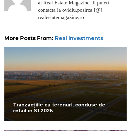
al Real Estate Magazine. Il puteti
contacta la ovidiu.posirca [@]
realestatemagazine.ro
More Posts From:
Real Investments
Tranzacțiile cu terenuri, conduse de
retail în S1 2026