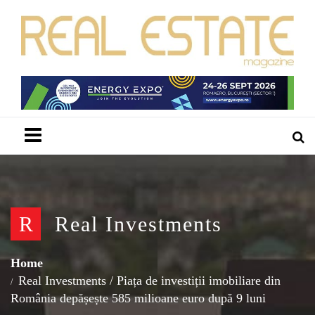
Menu
R
Real Investments
Home
Real Investments
/
Piața de investiții imobiliare din
România depășește 585 milioane euro după 9 luni