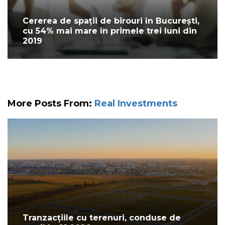
Cererea de spații de birouri în București,
cu 54% mai mare în primele trei luni din
2019
More Posts From:
Real Investments
Tranzacțiile cu terenuri, conduse de