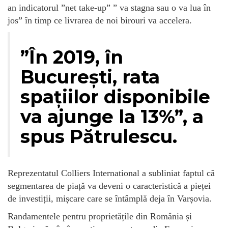
an indicatorul ”net take-up” ” va stagna sau o va lua în
jos” în timp ce livrarea de noi birouri va accelera.
”În 2019, în
București, rata
spațiilor disponibile
va ajunge la 13%”, a
spus Pătrulescu.
Reprezentatul Colliers International a subliniat faptul că
segmentarea de piață va deveni o caracteristică a pieței
de investiții, mișcare care se întâmplă deja în Varșovia.
Randamentele pentru proprietățile din România și