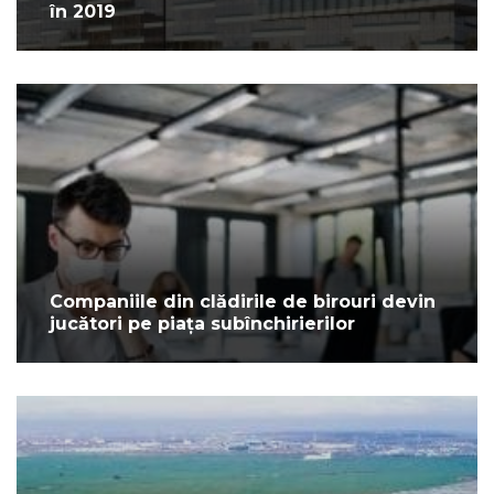
în 2019
Companiile din clădirile de birouri devin
jucători pe piața subînchirierilor