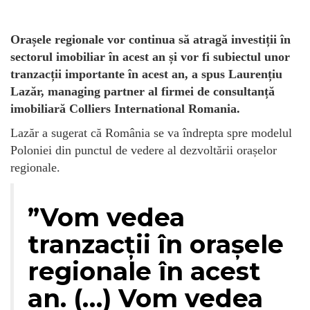
Orașele regionale vor continua să atragă investiții în
sectorul imobiliar în acest an și vor fi subiectul unor
tranzacții importante în acest an, a spus Laurențiu
Lazăr, managing partner al firmei de consultanță
imobiliară Colliers International Romania.
Lazăr a sugerat că România se va îndrepta spre modelul
Poloniei din punctul de vedere al dezvoltării orașelor
regionale.
”Vom vedea
tranzacții în orașele
regionale în acest
an. (…) Vom vedea