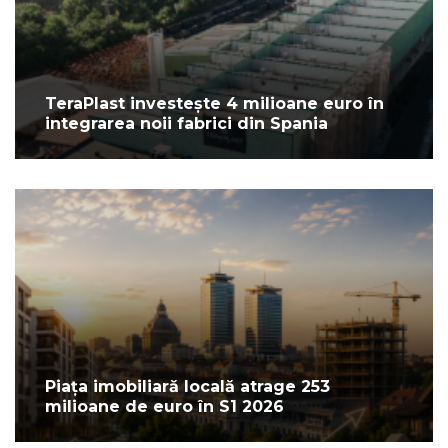
TeraPlast investește 4 milioane euro în
integrarea noii fabrici din Spania
Piața imobiliară locală atrage 253
milioane de euro în S1 2026