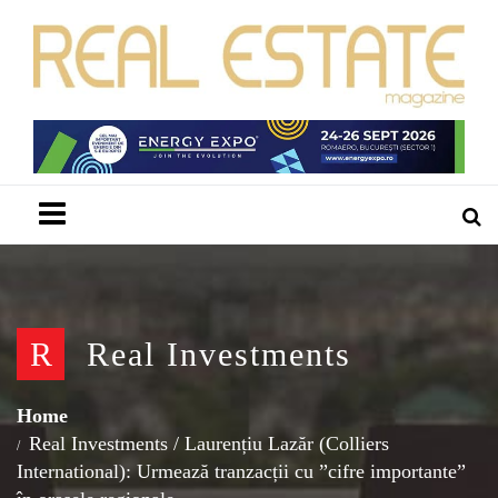
Menu
R
Real Investments
Home
Real Investments
/
Laurențiu Lazăr (Colliers
International): Urmează tranzacții cu ”cifre importante”