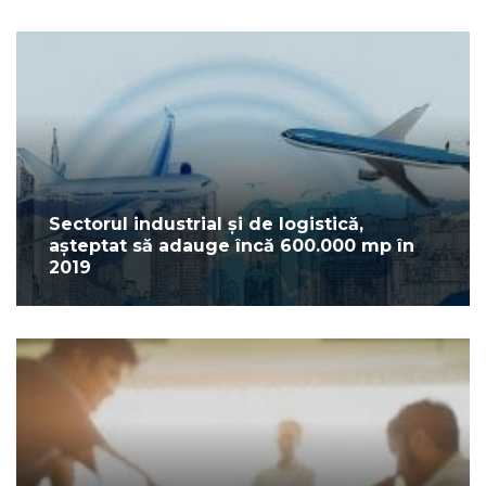
Sectorul industrial și de logistică,
așteptat să adauge încă 600.000 mp în
2019