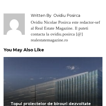
Written By
Ovidiu Posirca
Ovidiu Nicolae Posirca este redactor-sef
al Real Estate Magazine. Il puteti
contacta la ovidiu.posirca [@]
realestatemagazine.ro
You May Also Like
Topul proiectelor de birouri dezvoltate