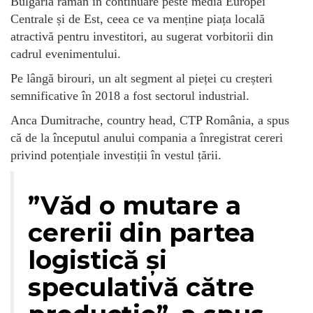
Bulgaria rămân în continuare peste media Europei
Centrale și de Est, ceea ce va menține piața locală
atractivă pentru investitori, au sugerat vorbitorii din
cadrul evenimentului.
Pe lângă birouri, un alt segment al pieței cu creșteri
semnificative în 2018 a fost sectorul industrial.
Anca Dumitrache, country head, CTP România, a spus
că de la începutul anului compania a înregistrat cereri
privind potențiale investiții în vestul țării.
”Văd o mutare a
cererii din partea
logistică și
speculativă către