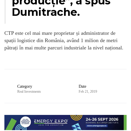
producție”, a spus
Dumitrache.
CTP este cel mai mare proprietar și administrator de
spații logistice din România, având 1 milion de metri
pătrați în mai multe parcuri industriale la nivel național.
Category
Date
Real Investments
Feb 21, 2019