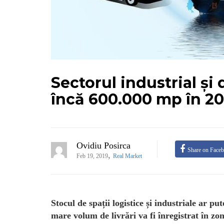
Sectorul industrial și
încă 600.000 mp în 20
Ovidiu Posirca
Share on Face
,
Feb 19, 2019
Real Market
Stocul de spații logistice și industriale ar p
mare volum de livrări va fi înregistrat în zo