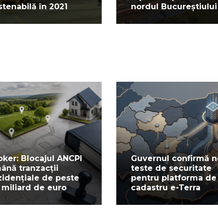
stenabilă în 2021
nordul Bucureștiului
oker: Blocajul ANCPI
Guvernul confirmă n
ână tranzacții
teste de securitate
zidențiale de peste
pentru platforma de
 miliard de euro
cadastru e-Terra