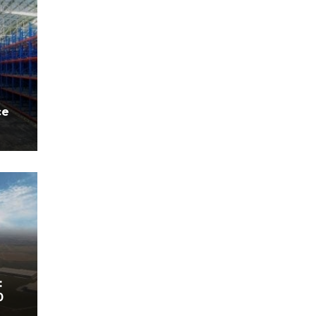
ce
:
0