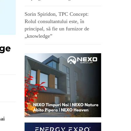
Sorin Spiridon, TPC Concept:
Rolul consultantului este, în
principal, să fie un furnizor de
„knowledge”
uge
mai