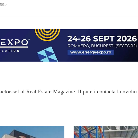
 2019
ctor-sef al Real Estate Magazine. Il puteti contacta la ovidiu