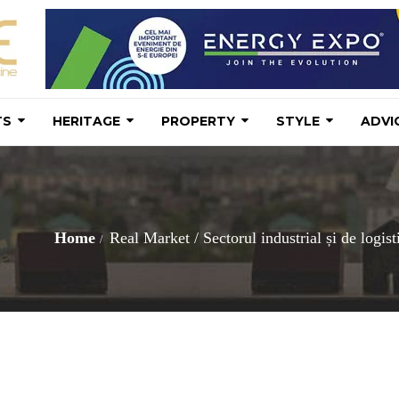
TS
HERITAGE
PROPERTY
STYLE
ADVI
Home
Real Market
/
Sectorul industrial și de logis