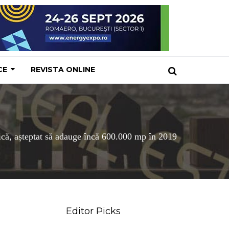
CE
REVISTA ONLINE
tică, așteptat să adauge încă 600.000 mp în 2019
Editor Picks