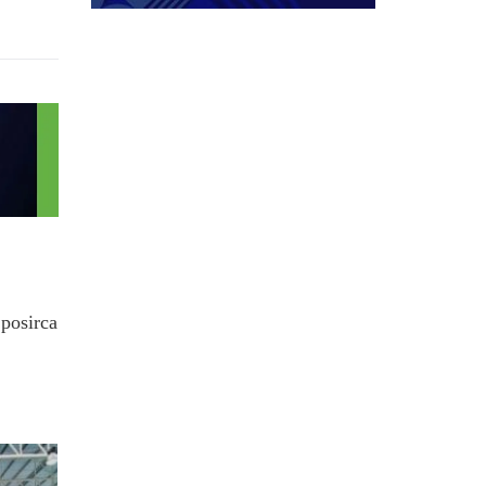
.posirca