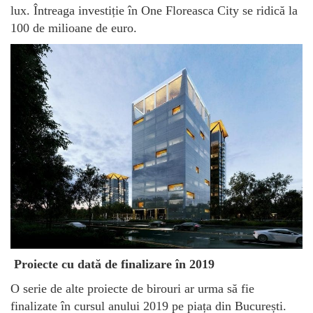
lux. Întreaga investiție în One Floreasca City se ridică la
100 de milioane de euro.
Proiecte cu dată de finalizare în 2019
O serie de alte proiecte de birouri ar urma să fie
finalizate în cursul anului 2019 pe piața din București.