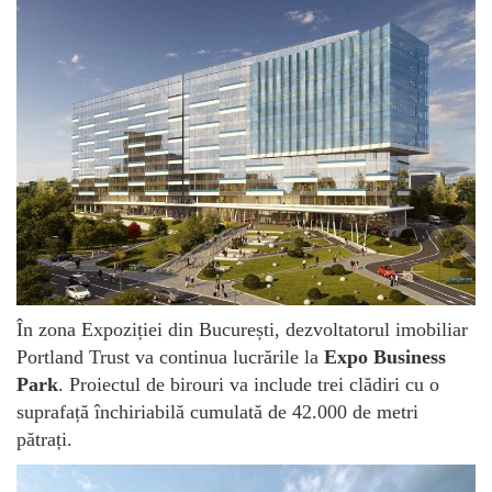
În zona Expoziției din București, dezvoltatorul imobiliar
Portland Trust va continua lucrările la
Expo Business
Park
. Proiectul de birouri va include trei clădiri cu o
suprafață închiriabilă cumulată de 42.000 de metri
pătrați.