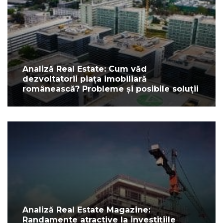
Analiză Real Estate: Cum văd
dezvoltatorii piața imobiliară
românească? Probleme și posibile soluții
Analiză Real Estate Magazine:
Randamente atractive la investițiile