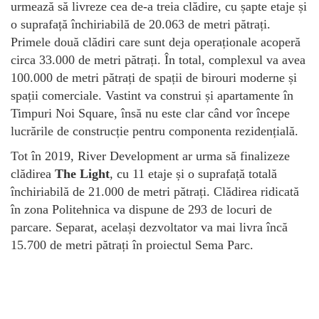
urmează să livreze cea de-a treia clădire, cu șapte etaje și
o suprafață închiriabilă de 20.063 de metri pătrați.
Primele două clădiri care sunt deja operaționale acoperă
circa 33.000 de metri pătrați. În total, complexul va avea
100.000 de metri pătrați de spații de birouri moderne și
spații comerciale. Vastint va construi și apartamente în
Timpuri Noi Square, însă nu este clar când vor începe
lucrările de construcție pentru componenta rezidențială.
Tot în 2019, River Development ar urma să finalizeze
clădirea
The Light
, cu 11 etaje și o suprafață totală
închiriabilă de 21.000 de metri pătrați. Clădirea ridicată
în zona Politehnica va dispune de 293 de locuri de
parcare. Separat, același dezvoltator va mai livra încă
15.700 de metri pătrați în proiectul Sema Parc.