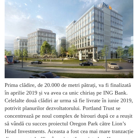
Prima clădire, de 20.000 de metri pătrați, va fi finalizată
în aprilie 2019 și va avea ca unic chiriaș pe ING Bank.
Celelalte două clădiri ar urma să fie livrate în iunie 2019,
potrivit planurilor dezvoltatorului. Portland Trust se
concentrează pe noul complex de birouri după ce a reușit
să vândă cu succes proiectul Oregon Park către Lion’s
Head Investments. Aceasta a fost cea mai mare tranzacție