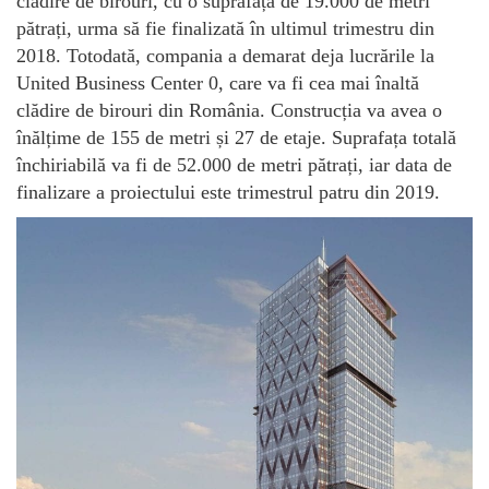
clădire de birouri, cu o suprafață de 19.000 de metri
pătrați, urma să fie finalizată în ultimul trimestru din
2018. Totodată, compania a demarat deja lucrările la
United Business Center 0, care va fi cea mai înaltă
clădire de birouri din România. Construcția va avea o
înălțime de 155 de metri și 27 de etaje. Suprafața totală
închiriabilă va fi de 52.000 de metri pătrați, iar data de
finalizare a proiectului este trimestrul patru din 2019.