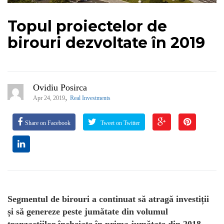
Topul proiectelor de
birouri dezvoltate în 2019
Ovidiu Posirca
,
Apr 24, 2019
Real Investments
Share on Facebook
Tweet on Twitter
Segmentul de birouri a continuat să atragă investiții
și să genereze peste jumătate din volumul