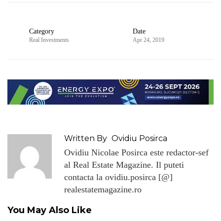
Category
Date
Real Investments
Apr 24, 2019
Written By
Ovidiu Posirca
Ovidiu Nicolae Posirca este redactor-sef
al Real Estate Magazine. Il puteti
contacta la ovidiu.posirca [@]
realestatemagazine.ro
You May Also Like