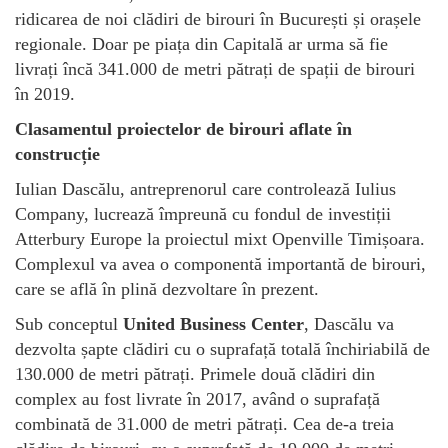
ridicarea de noi clădiri de birouri în București și orașele
regionale. Doar pe piața din Capitală ar urma să fie
livrați încă 341.000 de metri pătrați de spații de birouri
în 2019.
Clasamentul proiectelor de birouri aflate în
construcție
Iulian Dascălu, antreprenorul care controlează Iulius
Company, lucrează împreună cu fondul de investiții
Atterbury Europe la proiectul mixt Openville Timișoara.
Complexul va avea o componentă importantă de birouri,
care se află în plină dezvoltare în prezent.
Sub conceptul
United Business Center
, Dascălu va
dezvolta șapte clădiri cu o suprafață totală închiriabilă de
130.000 de metri pătrați. Primele două clădiri din
complex au fost livrate în 2017, având o suprafață
combinată de 31.000 de metri pătrați. Cea de-a treia