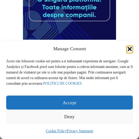
Manage Consent
Acest site foloseste cookie-uri pentru a-ti imbunatati experienta de navigare. Google
Analytics și Facebook pixel sunt folosite pentru a colecta informatii anonime, cum ar fi
numarul de vizitatori pe site si cele mai populare pagini. Prin continuarea navigarii
sunteti de acord cu utilizarea acestui tip de fisiere. Mai multe informatii pot fi
Despre noi
consultate prin accesarea
POLITICI DE COOKIES
Contact
POLITICĂ DE CONFIDENȚIALITATE
Accept
Politica de cookies
Deny
Cookie Policy
Privacy Statement