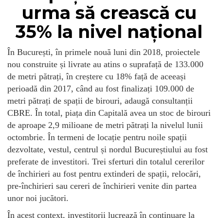
urma să crească cu
35% la nivel național
În București, în primele nouă luni din 2018, proiectele
nou construite și livrate au atins o suprafață de 133.000
de metri pătrați, în creștere cu 18% față de aceeași
perioadă din 2017, când au fost finalizați 109.000 de
metri pătrați de spații de birouri, adaugă consultanții
CBRE. În total, piața din Capitală avea un stoc de birouri
de aproape 2,9 milioane de metri pătrați la nivelul lunii
octombrie. În termeni de locație pentru noile spații
dezvoltate, vestul, centrul și nordul Bucureștiului au fost
preferate de investitori. Trei sferturi din totalul cererilor
de închirieri au fost pentru extinderi de spații, relocări,
pre-închirieri sau cereri de închirieri venite din partea
unor noi jucători.
În acest context, investitorii lucrează în continuare la