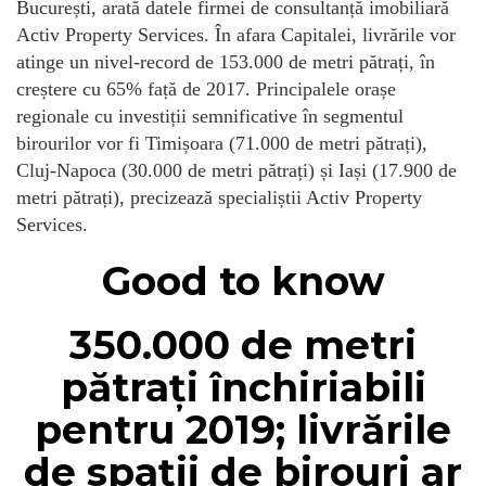
București, arată datele firmei de consultanță imobiliară
Activ Property Services. În afara Capitalei, livrările vor
atinge un nivel-record de 153.000 de metri pătrați, în
creștere cu 65% față de 2017. Principalele orașe
regionale cu investiții semnificative în segmentul
birourilor vor fi Timișoara (71.000 de metri pătrați),
Cluj-Napoca (30.000 de metri pătrați) și Iași (17.900 de
metri pătrați), precizează specialiștii Activ Property
Services.
Good to know
350.000 de metri
pătrați închiriabili
pentru 2019; livrările
de spații de birouri ar