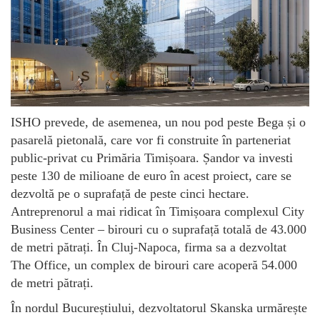
ISHO prevede, de asemenea, un nou pod peste Bega și o
pasarelă pietonală, care vor fi construite în parteneriat
public-privat cu Primăria Timișoara. Șandor va investi
peste 130 de milioane de euro în acest proiect, care se
dezvoltă pe o suprafață de peste cinci hectare.
Antreprenorul a mai ridicat în Timișoara complexul City
Business Center – birouri cu o suprafață totală de 43.000
de metri pătrați. În Cluj-Napoca, firma sa a dezvoltat
The Office, un complex de birouri care acoperă 54.000
de metri pătrați.
În nordul Bucureștiului, dezvoltatorul Skanska urmărește