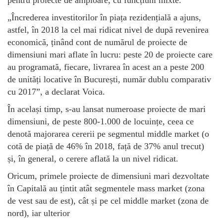
„Încrederea investitorilor în piața rezidențială a ajuns,
astfel, în 2018 la cel mai ridicat nivel de după revenirea
economică, ținând cont de numărul de proiecte de
dimensiuni mari aflate în lucru: peste 20 de proiecte care
au programată, fiecare, livrarea în acest an a peste 200
de unități locative în București, număr dublu comparativ
cu 2017”, a declarat Voica.
În același timp, s-au lansat numeroase proiecte de mari
dimensiuni, de peste 800-1.000 de locuințe, ceea ce
denotă majorarea cererii pe segmentul middle market (o
cotă de piață de 46% în 2018, față de 37% anul trecut)
și, în general, o cerere aflată la un nivel ridicat.
Oricum, primele proiecte de dimensiuni mari dezvoltate
în Capitală au țintit atât segmentele mass market (zona
de vest sau de est), cât și pe cel middle market (zona de
nord), iar ulterior