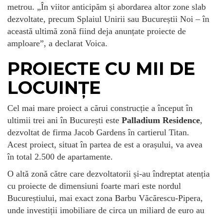
metrou. „În viitor anticipăm și abordarea altor zone slab
dezvoltate, precum Splaiul Unirii sau Bucureștii Noi – în
această ultimă zonă fiind deja anunțate proiecte de
amploare”, a declarat Voica.
PROIECTE CU MII DE
LOCUINȚE
Cel mai mare proiect a cărui construcție a început în
ultimii trei ani în București este
Palladium Residence
,
dezvoltat de firma Jacob Gardens în cartierul Titan.
Acest proiect, situat în partea de est a orașului, va avea
în total 2.500 de apartamente.
O altă zonă către care dezvoltatorii și-au îndreptat atenția
cu proiecte de dimensiuni foarte mari este nordul
Bucureștiului, mai exact zona Barbu Văcărescu-Pipera,
unde investiții imobiliare de circa un miliard de euro au