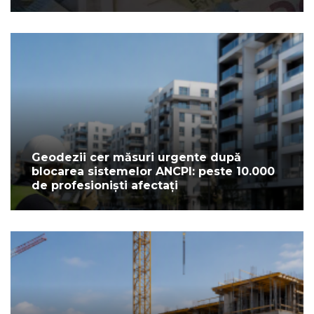
Geodezii cer măsuri urgente după
blocarea sistemelor ANCPI: peste 10.000
de profesioniști afectați