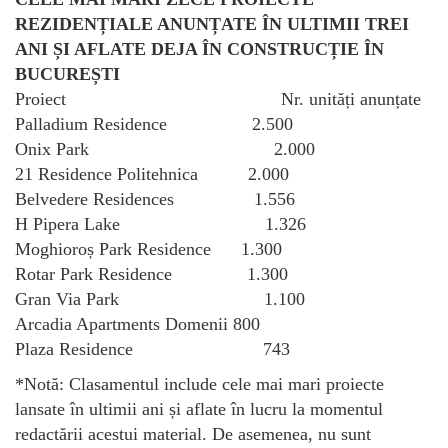
REZIDENȚIALE ANUNȚATE ÎN ULTIMII TREI
ANI ȘI AFLATE DEJA ÎN CONSTRUCȚIE ÎN
BUCUREȘTI
Proiect Nr. unități anunțate
Palladium Residence 2.500
Onix Park 2.000
21 Residence Politehnica 2.000
Belvedere Residences 1.556
H Pipera Lake 1.326
Moghioroș Park Residence 1.300
Rotar Park Residence 1.300
Gran Via Park 1.100
Arcadia Apartments Domenii 800
Plaza Residence 743
*Notă: Clasamentul include cele mai mari proiecte
lansate în ultimii ani și aflate în lucru la momentul
redactării acestui material. De asemenea, nu sunt