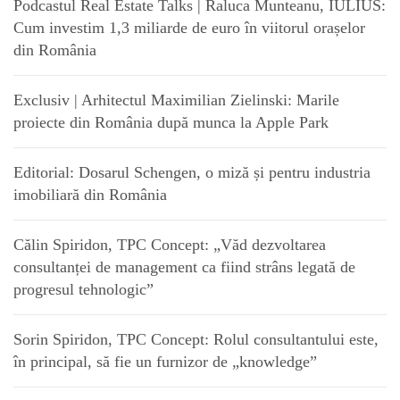
Podcastul Real Estate Talks | Raluca Munteanu, IULIUS:
Cum investim 1,3 miliarde de euro în viitorul orașelor
din România
Exclusiv | Arhitectul Maximilian Zielinski: Marile
proiecte din România după munca la Apple Park
Editorial: Dosarul Schengen, o miză și pentru industria
imobiliară din România
Călin Spiridon, TPC Concept: „Văd dezvoltarea
consultanței de management ca fiind strâns legată de
progresul tehnologic”
Sorin Spiridon, TPC Concept: Rolul consultantului este,
în principal, să fie un furnizor de „knowledge”