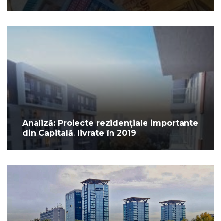
Analiză: Proiecte rezidențiale importante
din Capitală, livrate în 2019