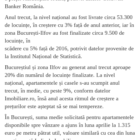
Banker România.
Anul trecut, la nivel național au fost livrate circa 53.300
de locuințe, în creștere cu 3% față de anul anterior, iar în
zona București-Ilfov au fost finalizate circa 9.500 de
locuințe, în
scădere cu 5% față de 2016, potrivit datelor provenite de
la Institutul Național de Statistică.
Bucureștiul și zona Ilfov au generat anul trecut aproape
20% din numărul de locuințe finalizate. La nivel
național, apartamentele și casele s-au scumpit anul
trecut, în medie, cu peste 9%, conform datelor
Imobiliare.ro, însă anul acesta ritmul de creștere a
prețurilor este așteptat să se mai tempereze.
În București, suma medie solicitată pentru apartamentele
disponibile spre vânzare a ajuns în luna aprilie la 1.315
euro pe metru pătrat util, valoare similară cu cea din luna