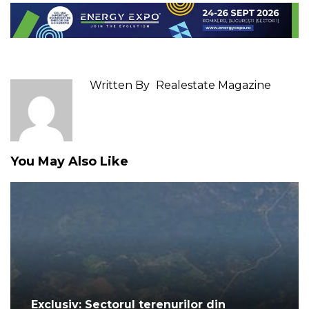
Written By
Realestate Magazine
You May Also Like
Exclusiv: Sectorul terenurilor din