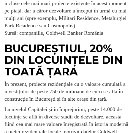
incluse cele mai mari proiecte existente în acest moment
pe piață, dar a căror dezvoltare a început în urmă cu mai
mulți ani (spre exemplu, Militari Residence, Metalurgiei
Park Residence sau Cosmopolis).
Sursă: companiile, Coldwell Banker România
BUCUREȘTIUL, 20%
DIN LOCUINȚELE DIN
TOATĂ ȚARA
În prezent, proiecte rezidențiale cu o valoare cumulată a
investițiilor de peste 750 de milioane de euro se află în
construcție în București și în alte orașe din țară.
La nivelul Capitalei și în împrejurimi, peste 14.000 de
locuințe se află în diverse stadii de dezvoltare, aceasta
fiind cea mai mare valoare înregistrată în istoria modernă
a pieței rezidențiale locale, potrivit datelor Coldwell