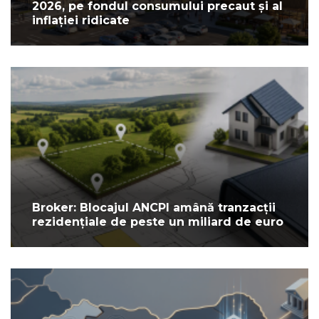
2026, pe fondul consumului precaut și al
inflației ridicate
Broker: Blocajul ANCPI amână tranzacții
rezidențiale de peste un miliard de euro