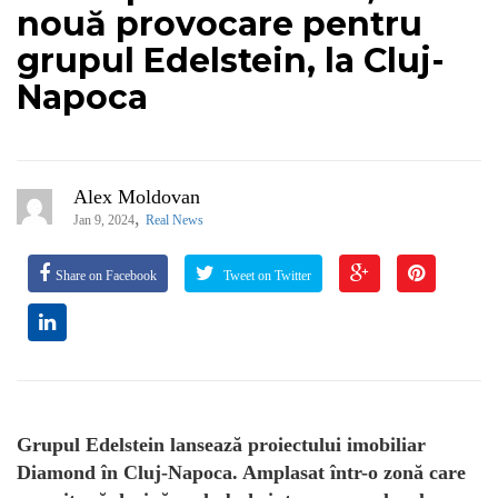
nouă provocare pentru
grupul Edelstein, la Cluj-
Napoca
Alex Moldovan
,
Jan 9, 2024
Real News
Share on Facebook
Tweet on Twitter
Grupul Edelstein lanseaz
ă
proiectului imobiliar
Diamond în Cluj-Napoca. Amplasat într-o zonă care