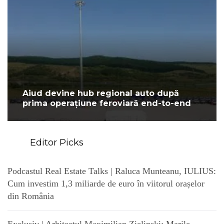
Aiud devine hub regional auto după
prima operațiune feroviară end-to-end
Editor Picks
Podcastul Real Estate Talks | Raluca Munteanu, IULIUS:
Cum investim 1,3 miliarde de euro în viitorul orașelor
din România