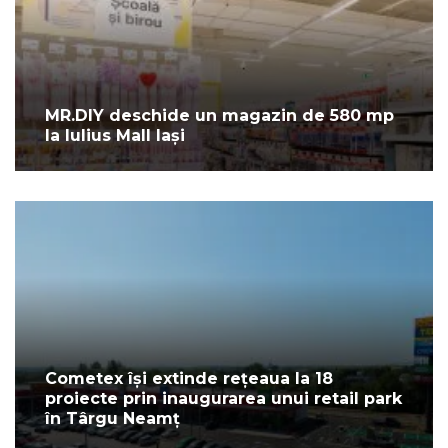
MR.DIY deschide un magazin de 580 mp
la Iulius Mall Iași
Cometex își extinde rețeaua la 18
proiecte prin inaugurarea unui retail park
în Târgu Neamț