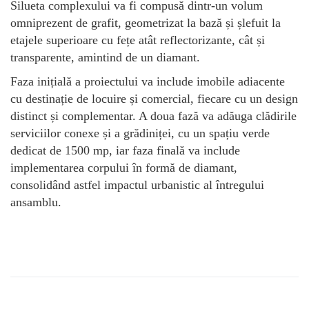
Silueta complexului va fi compusă dintr-un volum
omniprezent de grafit, geometrizat la bază și șlefuit la
etajele superioare cu fețe atât reflectorizante, cât și
transparente, amintind de un diamant.
Faza inițială a proiectului va include imobile adiacente
cu destinație de locuire și comercial, fiecare cu un design
distinct și complementar. A doua fază va adăuga clădirile
serviciilor conexe și a grădiniței, cu un spațiu verde
dedicat de 1500 mp, iar faza finală va include
implementarea corpului în formă de diamant,
consolidând astfel impactul urbanistic al întregului
ansamblu.