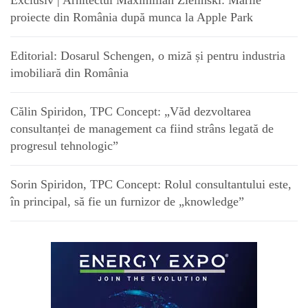
Exclusiv | Arhitectul Maximilian Zielinski: Marile
proiecte din România după munca la Apple Park
Editorial: Dosarul Schengen, o miză și pentru industria
imobiliară din România
Călin Spiridon, TPC Concept: „Văd dezvoltarea
consultanței de management ca fiind strâns legată de
progresul tehnologic”
Sorin Spiridon, TPC Concept: Rolul consultantului este,
în principal, să fie un furnizor de „knowledge”