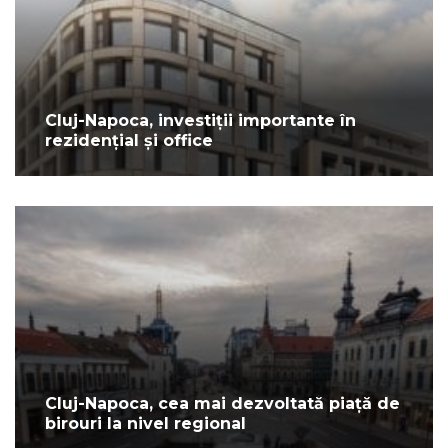
Cluj-Napoca, investiții importante în
rezidențial și office
Cluj-Napoca, cea mai dezvoltată piață de
birouri la nivel regional