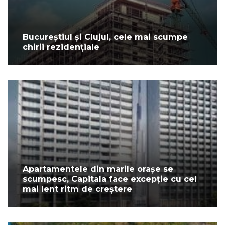
Bucureștiul și Clujul, cele mai scumpe
chirii rezidențiale
Apartamentele din marile orașe se
scumpesc, Capitala face excepție cu cel
mai lent ritm de creștere