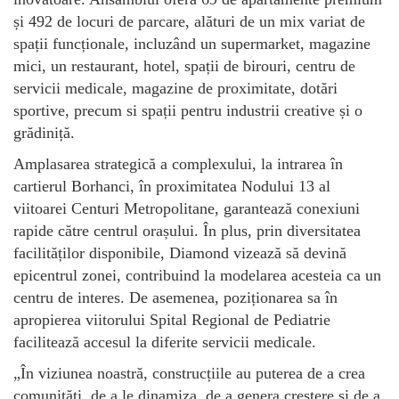
și 492 de locuri de parcare, alături de un mix variat de
spații funcționale, incluzând un supermarket, magazine
mici, un restaurant, hotel, spații de birouri, centru de
servicii medicale, magazine de proximitate, dotări
sportive, precum si spații pentru industrii creative și o
grădiniță.
Amplasarea strategică a complexului, la intrarea în
cartierul Borhanci, în proximitatea Nodului 13 al
viitoarei Centuri Metropolitane, garantează conexiuni
rapide către centrul orașului. În plus, prin diversitatea
facilităților disponibile, Diamond vizează să devină
epicentrul zonei, contribuind la modelarea acesteia ca un
centru de interes. De asemenea, poziționarea sa în
apropierea viitorului Spital Regional de Pediatrie
facilitează accesul la diferite servicii medicale.
„În viziunea noastră, construcțiile au puterea de a crea
comunități, de a le dinamiza, de a genera creștere și de a