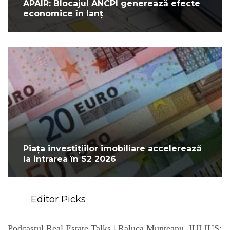
APAIR: Blocajul ANCPI generează efecte
economice în lanț
Piața investițiilor imobiliare accelerează
la intrarea în S2 2026
Editor Picks
Podcastul Real Estate Talks | Raluca Munteanu, IULIUS: