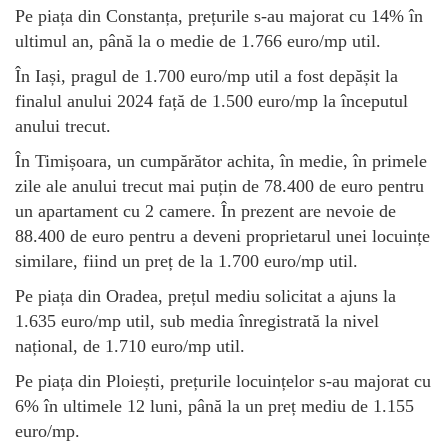
Pe piața din Constanța, prețurile s-au majorat cu 14% în
ultimul an, până la o medie de 1.766 euro/mp util.
În Iași, pragul de 1.700 euro/mp util a fost depășit la
finalul anului 2024 față de 1.500 euro/mp la începutul
anului trecut.
În Timișoara, un cumpărător achita, în medie, în primele
zile ale anului trecut mai puțin de 78.400 de euro pentru
un apartament cu 2 camere. În prezent are nevoie de
88.400 de euro pentru a deveni proprietarul unei locuințe
similare, fiind un preț de la 1.700 euro/mp util.
Pe piața din Oradea, prețul mediu solicitat a ajuns la
1.635 euro/mp util, sub media înregistrată la nivel
național, de 1.710 euro/mp util.
Pe piața din Ploiești, prețurile locuințelor s-au majorat cu
6% în ultimele 12 luni, până la un preț mediu de 1.155
euro/mp.