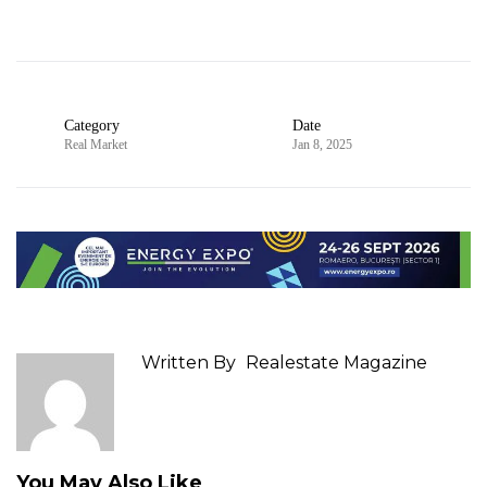
Category
Date
Real Market
Jan 8, 2025
Written By
Realestate Magazine
You May Also Like