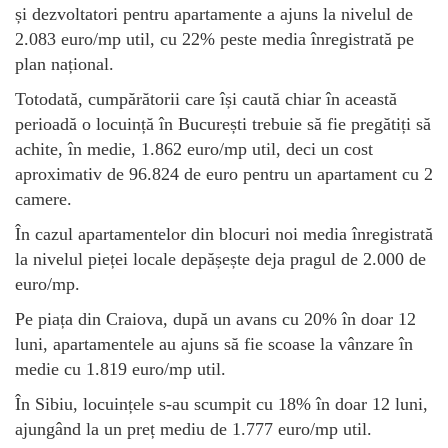
și dezvoltatori pentru apartamente a ajuns la nivelul de
2.083 euro/mp util, cu 22% peste media înregistrată pe
plan național.
Totodată, cumpărătorii care își caută chiar în această
perioadă o locuință în București trebuie să fie pregătiți să
achite, în medie, 1.862 euro/mp util, deci un cost
aproximativ de 96.824 de euro pentru un apartament cu 2
camere.
În cazul apartamentelor din blocuri noi media înregistrată
la nivelul pieței locale depășește deja pragul de 2.000 de
euro/mp.
Pe piața din Craiova, după un avans cu 20% în doar 12
luni, apartamentele au ajuns să fie scoase la vânzare în
medie cu 1.819 euro/mp util.
În Sibiu, locuințele s-au scumpit cu 18% în doar 12 luni,
ajungând la un preț mediu de 1.777 euro/mp util.