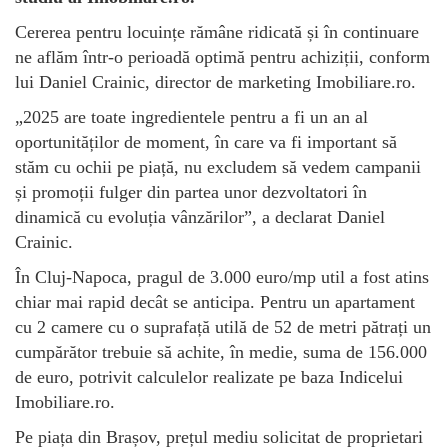
Cererea pentru locuințe rămâne ridicată și în continuare
ne aflăm într-o perioadă optimă pentru achiziții, conform
lui Daniel Crainic, director de marketing Imobiliare.ro.
„2025 are toate ingredientele pentru a fi un an al
oportunităților de moment, în care va fi important să
stăm cu ochii pe piață, nu excludem să vedem campanii
și promoții fulger din partea unor dezvoltatori în
dinamică cu evoluția vânzărilor”, a declarat Daniel
Crainic.
În Cluj-Napoca, pragul de 3.000 euro/mp util a fost atins
chiar mai rapid decât se anticipa. Pentru un apartament
cu 2 camere cu o suprafață utilă de 52 de metri pătrați un
cumpărător trebuie să achite, în medie, suma de 156.000
de euro, potrivit calculelor realizate pe baza Indicelui
Imobiliare.ro.
Pe piața din Brașov, prețul mediu solicitat de proprietari