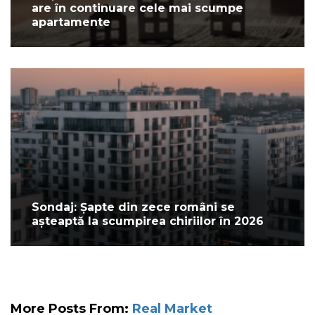
are în continuare cele mai scumpe
apartamente
Sondaj: Șapte din zece români se
așteaptă la scumpirea chiriilor în 2026
More Posts From:
Real Market