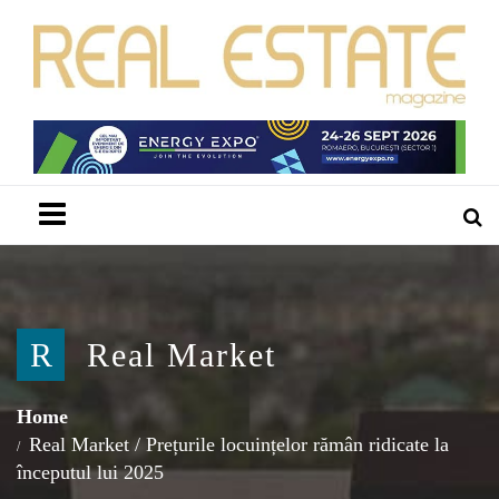
Menu
R
Real Market
Home
Real Market
/
Prețurile locuințelor rămân ridicate la
începutul lui 2025