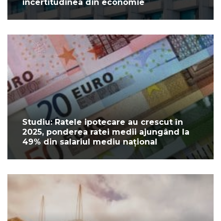
incertitudinea din economie
Studiu: Ratele ipotecare au crescut în
2025, ponderea ratei medii ajungând la
49% din salariul mediu național