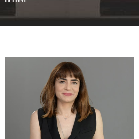
închirierii