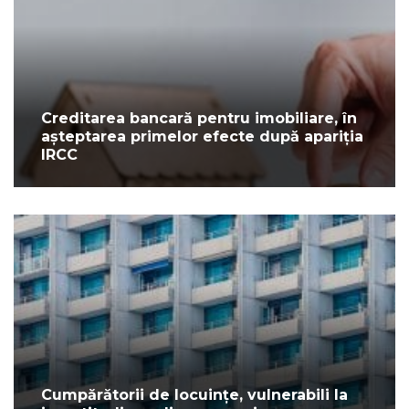
Creditarea bancară pentru imobiliare, în
așteptarea primelor efecte după apariția
IRCC
Cumpărătorii de locuințe, vulnerabili la