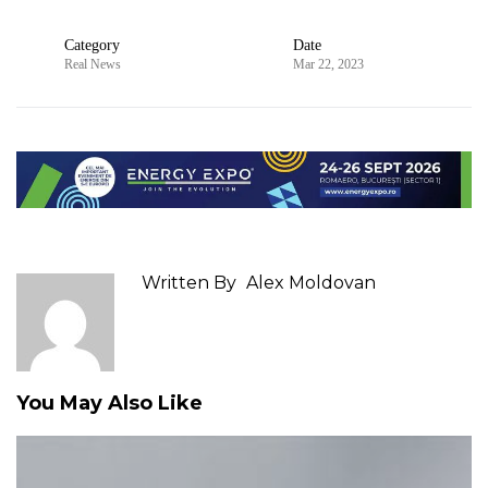
Category
Date
Real News
Mar 22, 2023
Written By
Alex Moldovan
You May Also Like