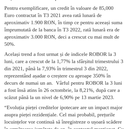
Pentru exemplificare, un credit în valoare de 85,000
Euro contractat în T3 2021 avea rată lunară de
aproximativ 1.900 RON, în timp ce pentru aceeași suma
împrumutată de la banca în T3 2022, rată lunară era de
aproximativ 3.000 RON, deci a crescut cu mai mult de
50%.
Același trend a fost urmat și de indicele ROBOR la 3
luni, care a crescut de la 1,77% la sfârșitul trimestrului 3
din 2021, până la 7,93% în trimestrul 3 din 2022,
reprezentând așadar o creștere cu aproape 350% în
decurs de numai un an. Vârful pentru ROBOR la 3 luni
a fost însă atins în 26 octombrie, la 8,21%, după care a
scăzut până la un nivel de 6,90% pe 13 martie 2023.
“Evoluția pieței creditelor ipotecare are un impact major
asupra pieței rezidențiale. Cel mai probabil, prețurile
locuințelor vor continuă să înregistreze o ușoară scădere