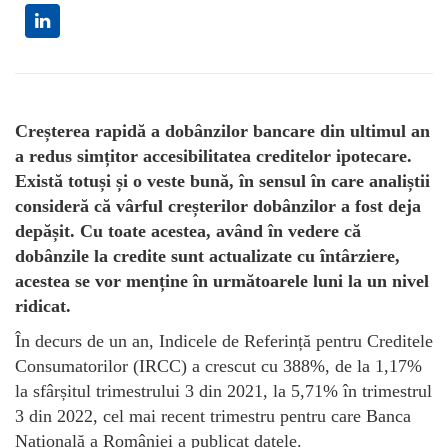
Creșterea rapidă a dobânzilor bancare din ultimul an
a redus simțitor accesibilitatea creditelor ipotecare.
Există totuși și o veste bună, în sensul în care analiștii
consideră că vârful creșterilor dobânzilor a fost deja
depășit. Cu toate acestea, având în vedere că
dobânzile la credite sunt actualizate cu întârziere,
acestea se vor menține în următoarele luni la un nivel
ridicat.
În decurs de un an, Indicele de Referință pentru Creditele
Consumatorilor (IRCC) a crescut cu 388%, de la 1,17%
la sfârșitul trimestrului 3 din 2021, la 5,71% în trimestrul
3 din 2022, cel mai recent trimestru pentru care Banca
Națională a României a publicat datele.