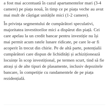
a fost mai accentuată în cazul apartamentelor mari (3-4
camere) pe piața nouă, în timp ce pe piața veche au avut
mai mult de câștigat unitățile mici (1-2 camere).
În privința segmentului de cumpărători speculativi,
majoritatea investitorilor mici a dispărut din piață. Cei
care apelau la un credit bancar pentru investiție nu își
mai permit acum ratele lunare ridicate, pe care le-ar fi
acoperit în trecut din chirie. Pe de altă parte, potențialii
cumpărători care dispun de lichidități și achiziționează
locuințe în scop investițional, pe termen scurt, tind să fie
atrași și de alte tipuri de plasamente, inclusiv depozitele
bancare, în competiție cu randamentele de pe piața
rezidențială.