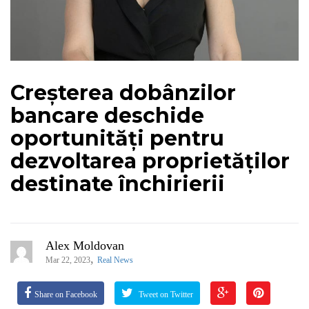
Creșterea dobânzilor
bancare deschide
oportunități pentru
dezvoltarea proprietăților
destinate închirierii
Alex Moldovan
,
Mar 22, 2023
Real News
Share on Facebook
Tweet on Twitter