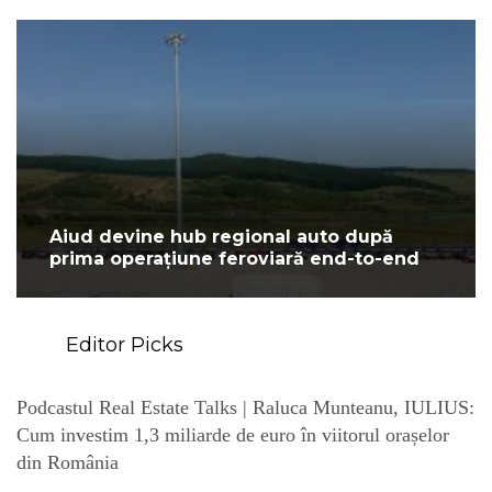
Aiud devine hub regional auto după
prima operațiune feroviară end-to-end
Editor Picks
Podcastul Real Estate Talks | Raluca Munteanu, IULIUS:
Cum investim 1,3 miliarde de euro în viitorul orașelor
din România