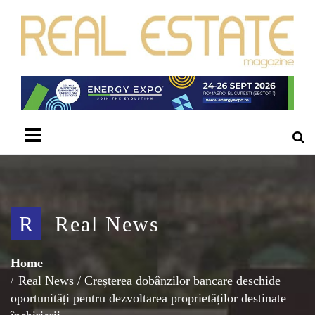
Menu
R
Real News
Home
Real News
/
Creșterea dobânzilor bancare deschide
oportunități pentru dezvoltarea proprietăților destinate