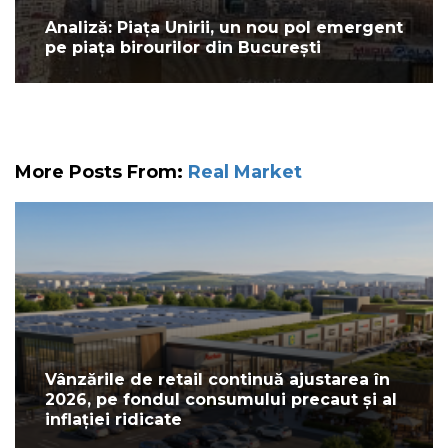
Analiză: Piața Unirii, un nou pol emergent
pe piața birourilor din București
More Posts From:
Real Market
Vânzările de retail continuă ajustarea în
2026, pe fondul consumului precaut și al
inflației ridicate