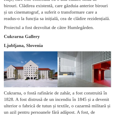
birouri. Clădirea existentă, care găzduia anterior birouri
și un cinematograf, a suferit o transformare care a
readus-o la funcția sa inițială, cea de clădire rezidențială.
Proiectul a fost dezvoltat de către Humlegården.
Cukrarna Gallery
Ljubljana, Slovenia
Cukrarna, o fostă rafinărie de zahăr, a fost construită în
1828. A fost distrusă de un incendiu în 1845 și a devenit
ulterior o fabrică de tutun și textile, o cazarmă militară și
un azil pentru persoanele fără adăpost. A fost, de