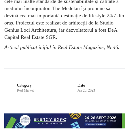
cele mai înalte standarde de sustenabilitate și calitate a
mediului înconjurător. The Medelan își propune să
devină cea mai importantă destinație de lifestyle 24/7 din
oraș. Proiectul este realizat de arhitecții de la Studio
Genius Loci Architettura, iar dezvoltatorul a fost DeA
Capital Real Estate SGR.
Articol publicat inițial în Real Estate Magazine, Nr.46.
Category
Date
Real Market
Jan 26, 2023