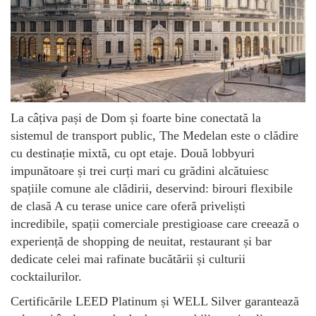
La câțiva pași de Dom și foarte bine conectată la
sistemul de transport public, The Medelan este o clădire
cu destinație mixtă, cu opt etaje. Două lobbyuri
impunătoare și trei curți mari cu grădini alcătuiesc
spațiile comune ale clădirii, deservind: birouri flexibile
de clasă A cu terase unice care oferă priveliști
incredibile, spații comerciale prestigioase care creează o
experiență de shopping de neuitat, restaurant și bar
dedicate celei mai rafinate bucătării și culturii
cocktailurilor.
Certificările LEED Platinum și WELL Silver garantează