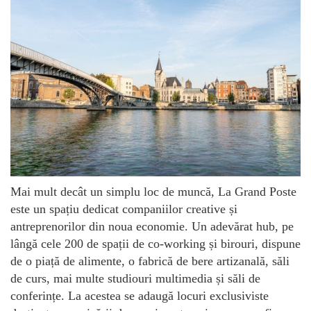
Mai mult decât un simplu loc de muncă, La Grand Poste
este un spațiu dedicat companiilor creative și
antreprenorilor din noua economie. Un adevărat hub, pe
lângă cele 200 de spații de co-working și birouri, dispune
de o piață de alimente, o fabrică de bere artizanală, săli
de curs, mai multe studiouri multimedia și săli de
conferințe. La acestea se adaugă locuri exclusiviste