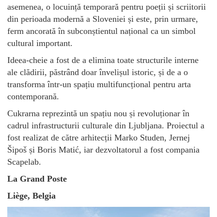
asemenea, o locuință temporară pentru poeții și scriitorii
din perioada modernă a Sloveniei și este, prin urmare,
ferm ancorată în subconștientul național ca un simbol
cultural important.
Ideea-cheie a fost de a elimina toate structurile interne
ale clădirii, păstrând doar învelișul istoric, și de a o
transforma într-un spațiu multifuncțional pentru arta
contemporană.
Cukrarna reprezintă un spațiu nou și revoluționar în
cadrul infrastructurii culturale din Ljubljana. Proiectul a
fost realizat de către arhitecții Marko Studen, Jernej
Šipoš și Boris Matić, iar dezvoltatorul a fost compania
Scapelab.
La Grand Poste
Liège, Belgia