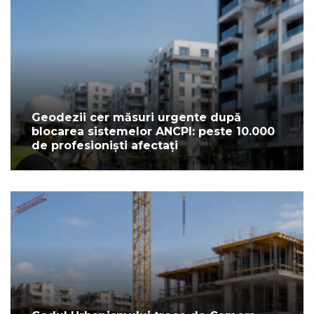
Geodezii cer măsuri urgente după
blocarea sistemelor ANCPI: peste 10.000
de profesioniști afectați