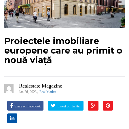
Proiectele imobiliare
europene care au primit o
nouă viață
Realestate Magazine
,
Jan 26, 2023
Real Market
Share on Facebook
Tweet on Twitter