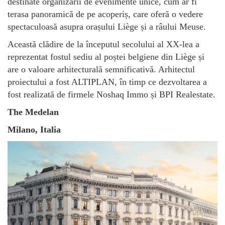
destinate organizării de evenimente unice, cum ar fi
terasa panoramică de pe acoperiș, care oferă o vedere
spectaculoasă asupra orașului Liège și a râului Meuse.
Această clădire de la începutul secolului al XX-lea a
reprezentat fostul sediu al poștei belgiene din Liège și
are o valoare arhitecturală semnificativă. Arhitectul
proiectului a fost ALTIPLAN, în timp ce dezvoltarea a
fost realizată de firmele Noshaq Immo și BPI Realestate.
The Medelan
Milano, Italia