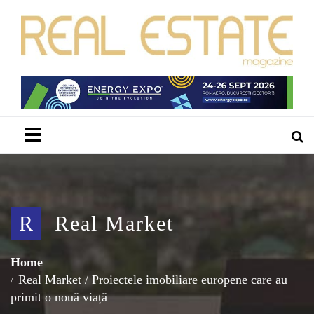
Menu
R
Real Market
Home
Real Market
/
Proiectele imobiliare europene care au
primit o nouă viață