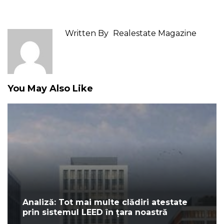
Written By
Realestate Magazine
You May Also Like
Analiză: Tot mai multe clădiri atestate
prin sistemul LEED în țara noastră