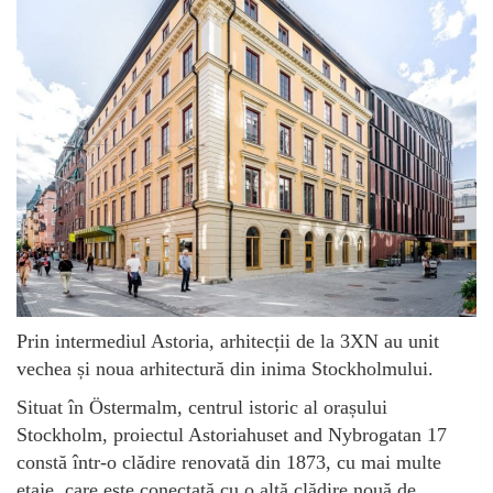
Prin intermediul Astoria, arhitecții de la 3XN au unit
vechea și noua arhitectură din inima Stockholmului.
Situat în Östermalm, centrul istoric al orașului
Stockholm, proiectul Astoriahuset and Nybrogatan 17
constă într-o clădire renovată din 1873, cu mai multe
etaje, care este conectată cu o altă clădire nouă de