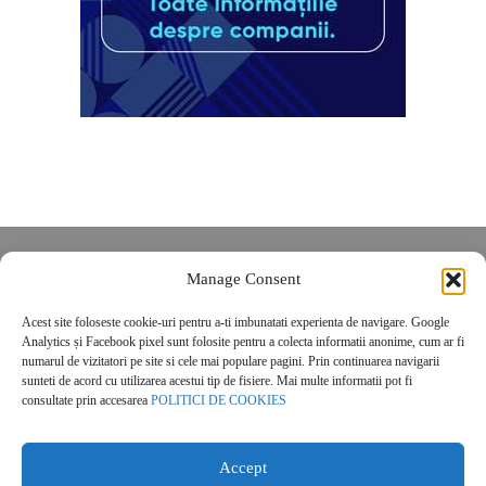
Despre noi
Manage Consent
Contact
Acest site foloseste cookie-uri pentru a-ti imbunatati experienta de navigare. Google
POLITICĂ DE CONFIDENȚIALITATE
Analytics și Facebook pixel sunt folosite pentru a colecta informatii anonime, cum ar fi
Politica de cookies
numarul de vizitatori pe site si cele mai populare pagini. Prin continuarea navigarii
sunteti de acord cu utilizarea acestui tip de fisiere. Mai multe informatii pot fi
consultate prin accesarea
POLITICI DE COOKIES
Accept