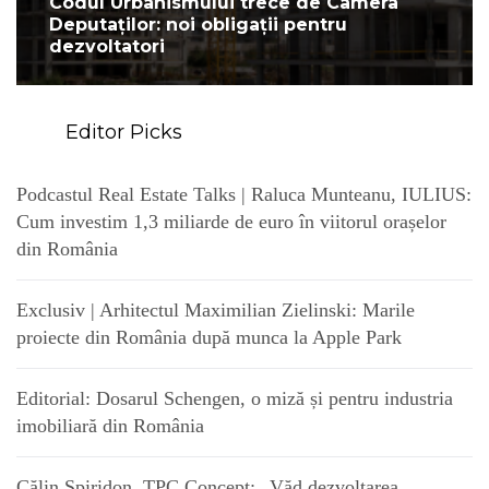
Codul Urbanismului trece de Camera
Deputaților: noi obligații pentru
dezvoltatori
Editor Picks
Podcastul Real Estate Talks | Raluca Munteanu, IULIUS:
Cum investim 1,3 miliarde de euro în viitorul orașelor
din România
Exclusiv | Arhitectul Maximilian Zielinski: Marile
proiecte din România după munca la Apple Park
Editorial: Dosarul Schengen, o miză și pentru industria
imobiliară din România
Călin Spiridon, TPC Concept: „Văd dezvoltarea