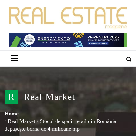
Menu
R
Real Market
Home
Real Market
/
Stocul de spații retail din România
depășește borna de 4 milioane mp