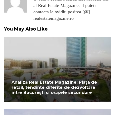
al Real Estate Magazine. Il puteti
contacta la ovidiu.posirca [@]
realestatemagazine.ro
You May Also Like
Analiză Real Estate Magazine: Piața de
retail, tendințe diferite de dezvoltare
între București și orașele secundare