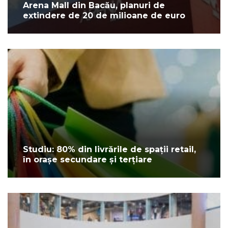
Arena Mall din Bacău, planuri de
extindere de 20 de milioane de euro
Studiu: 80% din livrările de spații retail,
în orașe secundare și terțiare