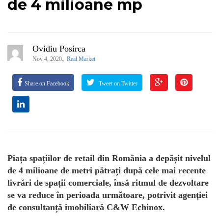
de 4 milioane mp
Ovidiu Posirca
,
Nov 4, 2020
Real Market
Share on Facebook
Tweet on Twitter
Piața spațiilor de retail din România a depășit nivelul
de 4 milioane de metri pătrați după cele mai recente
livrări de spații comerciale, însă ritmul de dezvoltare
se va reduce în perioada următoare, potrivit agenției
de consultanță imobiliară C&W Echinox.