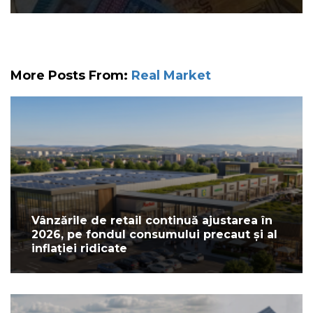
More Posts From:
Real Market
Vânzările de retail continuă ajustarea în
2026, pe fondul consumului precaut și al
inflației ridicate