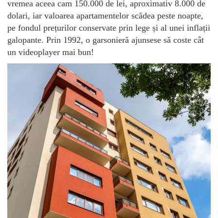
vremea aceea cam 150.000 de lei, aproximativ 8.000 de
dolari, iar valoarea apartamentelor scădea peste noapte,
pe fondul prețurilor conservate prin lege și al unei inflații
galopante. Prin 1992, o garsonieră ajunsese să coste cât
un videoplayer mai bun!