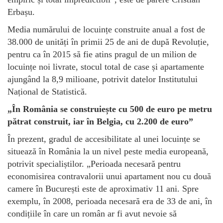
Erbașu.
Media numărului de locuințe construite anual a fost de
38.000 de unități în primii 25 de ani de după Revoluție,
pentru ca în 2015 să fie atins pragul de un milion de
locuințe noi livrate, stocul total de case și apartamente
ajungând la 8,9 milioane, potrivit datelor Institutului
Național de Statistică.
„În România se construiește cu 500 de euro pe metru
pătrat construit, iar în Belgia, cu 2.200 de euro”
În prezent, gradul de accesibilitate al unei locuințe se
situează în România la un nivel peste media europeană,
potrivit specialiștilor. „Perioada necesară pentru
economisirea contravalorii unui apartament nou cu două
camere în București este de aproximativ 11 ani. Spre
exemplu, în 2008, perioada necesară era de 33 de ani, în
condițiile în care un român ar fi avut nevoie să