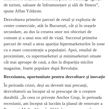
de turism, saloane de înfrumusețare și săli de fitness”,
spune Affan Yıldırım.
Dezvoltarea primelor parcuri de retail și explozia de
centre comerciale, atât în București, cât și în orașele
secundare, au dus la crearea unor noi obiceiuri de
consum și a unui nou stil de viață. Succesul primelor
parcuri de retail a atras apariția hipermarketurilor în zone
cu o mare concentrație a populației. Apoi, retailul de
proximitate, cu supermarketuri și minimarketuri situate
cât mai aproape de casă, a dus la dispariția micilor
magazine, foarte populare după Revoluție.
Recesiunea, oportunitate pentru dezvoltare și inovație
În perioada crizei, deși au devenit mai precauți,
dezvoltatorii au început să se preocupe de o creștere
durabilă. „În ceea ce privește Anchor Grup, în perioada
recesiunii, am început să lucrăm la planul de renovare a