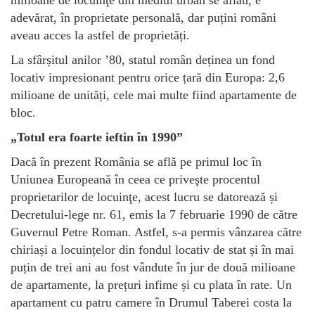
adevărat, în proprietate personală, dar puțini români
aveau acces la astfel de proprietăți.
La sfârșitul anilor ’80, statul român deținea un fond
locativ impresionant pentru orice țară din Europa: 2,6
milioane de unități, cele mai multe fiind apartamente de
bloc.
„Totul era foarte ieftin în 1990”
Dacă în prezent România se află pe primul loc în
Uniunea Europeană în ceea ce priveşte procentul
proprietarilor de locuinţe, acest lucru se datorează și
Decretului-lege nr. 61, emis la 7 februarie 1990 de către
Guvernul Petre Roman. Astfel, s-a permis vânzarea către
chiriași a locuințelor din fondul locativ de stat și în mai
puțin de trei ani au fost vândute în jur de două milioane
de apartamente, la prețuri infime și cu plata în rate. Un
apartament cu patru camere în Drumul Taberei costa la