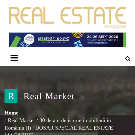
Menu
R
Real Market
Home
Real Market
/
30 de ani de istorie imobiliară în
România (I) | DOSAR SPECIAL REAL ESTATE