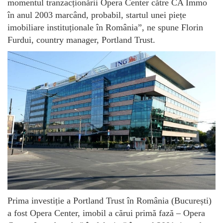
momentul tranzacționării Opera Center către CA Immo
în anul 2003 marcând, probabil, startul unei piețe
imobiliare instituționale în România”, ne spune Florin
Furdui, country manager, Portland Trust.
Prima investiție a Portland Trust în România (București)
a fost Opera Center, imobil a cărui primă fază – Opera