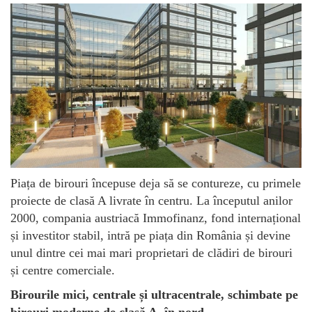
Piața de birouri începuse deja să se contureze, cu primele
proiecte de clasă A livrate în centru. La începutul anilor
2000, compania austriacă Immofinanz, fond internațional
și investitor stabil, intră pe piața din România și devine
unul dintre cei mai mari proprietari de clădiri de birouri
și centre comerciale.
Birourile mici, centrale și ultracentrale, schimbate pe
birouri moderne de clasă A, în nord