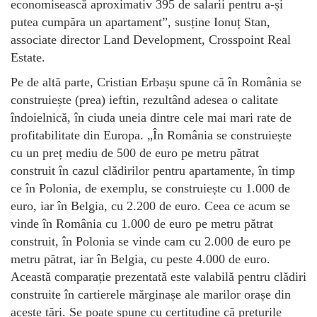
economisească aproximativ 395 de salarii pentru a-și
putea cumpăra un apartament”, susține Ionuț Stan,
associate director Land Development, Crosspoint Real
Estate.
Pe de altă parte, Cristian Erbașu spune că în România se
construiește (prea) ieftin, rezultând adesea o calitate
îndoielnică, în ciuda uneia dintre cele mai mari rate de
profitabilitate din Europa. „În România se construiește
cu un preț mediu de 500 de euro pe metru pătrat
construit în cazul clădirilor pentru apartamente, în timp
ce în Polonia, de exemplu, se construiește cu 1.000 de
euro, iar în Belgia, cu 2.200 de euro. Ceea ce acum se
vinde în România cu 1.000 de euro pe metru pătrat
construit, în Polonia se vinde cam cu 2.000 de euro pe
metru pătrat, iar în Belgia, cu peste 4.000 de euro.
Această comparație prezentată este valabilă pentru clădiri
construite în cartierele mărginașe ale marilor orașe din
aceste țări. Se poate spune cu certitudine că prețurile