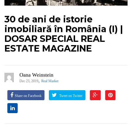
30 de ani de istorie
imobiliară în România (I) |
DOSAR SPECIAL REAL
ESTATE MAGAZINE
Oana Weinstein
,
Dec 23, 2019
Real Market
Share on Facebook
Tweet on Twitter