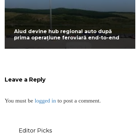
Aiud devine hub regional auto după
prima operațiune feroviară end-to-end
Leave a Reply
You must be
logged in
to post a comment.
Editor Picks