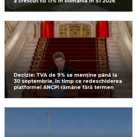
a crescut cu 11% în România în S1 2026
Decizie: TVA de 9% se menține până la
30 septembrie, în timp ce redeschiderea
platformei ANCPI rămâne fără termen