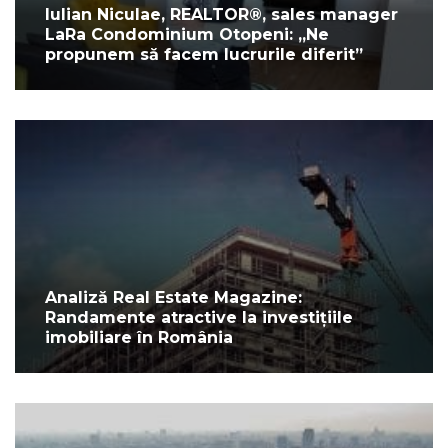
Iulian Niculae, REALTOR®, sales manager
LaRa Condominium Otopeni: „Ne
propunem să facem lucrurile diferit”
Analiză Real Estate Magazine:
Randamente atractive la investițiile
imobiliare în România