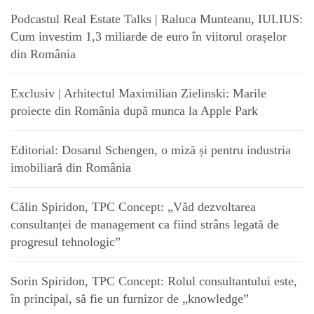
Podcastul Real Estate Talks | Raluca Munteanu, IULIUS:
Cum investim 1,3 miliarde de euro în viitorul orașelor
din România
Exclusiv | Arhitectul Maximilian Zielinski: Marile
proiecte din România după munca la Apple Park
Editorial: Dosarul Schengen, o miză și pentru industria
imobiliară din România
Călin Spiridon, TPC Concept: „Văd dezvoltarea
consultanței de management ca fiind strâns legată de
progresul tehnologic”
Sorin Spiridon, TPC Concept: Rolul consultantului este,
în principal, să fie un furnizor de „knowledge”