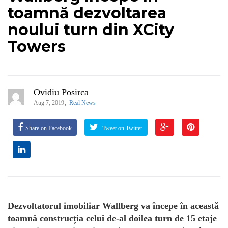
toamnă dezvoltarea
noului turn din XCity
Towers
Ovidiu Posirca
,
Aug 7, 2019
Real News
Share on Facebook
Tweet on Twitter
Dezvoltatorul imobiliar Wallberg va începe în această
toamnă construcția celui de-al doilea turn de 15 etaje