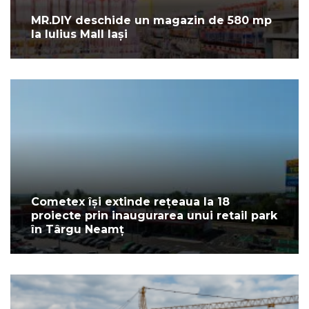
MR.DIY deschide un magazin de 580 mp
la Iulius Mall Iași
Cometex își extinde rețeaua la 18
proiecte prin inaugurarea unui retail park
în Târgu Neamț