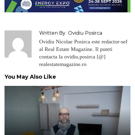
Written By
Ovidiu Posirca
Ovidiu Nicolae Posirca este redactor-sef
al Real Estate Magazine. Il puteti
contacta la ovidiu.posirca [@]
realestatemagazine.ro
You May Also Like