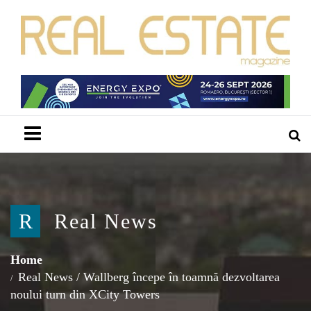
Menu
R
Real News
Home
Real News
/
Wallberg începe în toamnă dezvoltarea
noului turn din XCity Towers