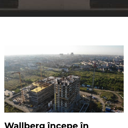
Wallberg începe în