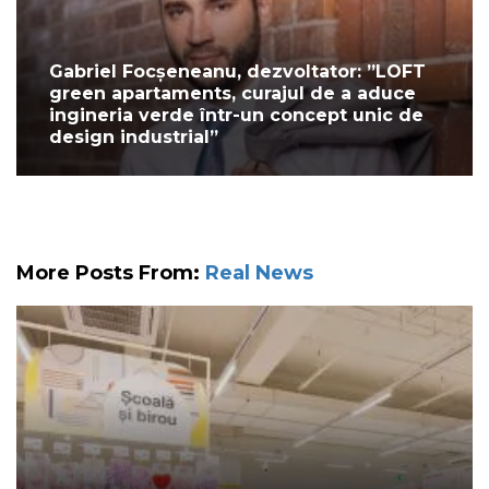
Gabriel Focșeneanu, dezvoltator: ”LOFT
green apartaments, curajul de a aduce
ingineria verde într-un concept unic de
design industrial”
More Posts From:
Real News