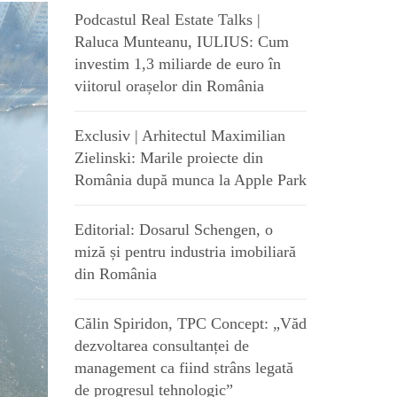
Podcastul Real Estate Talks |
Raluca Munteanu, IULIUS: Cum
investim 1,3 miliarde de euro în
viitorul orașelor din România
Exclusiv | Arhitectul Maximilian
Zielinski: Marile proiecte din
România după munca la Apple Park
Editorial: Dosarul Schengen, o
miză și pentru industria imobiliară
din România
Călin Spiridon, TPC Concept: „Văd
dezvoltarea consultanței de
management ca fiind strâns legată
de progresul tehnologic”