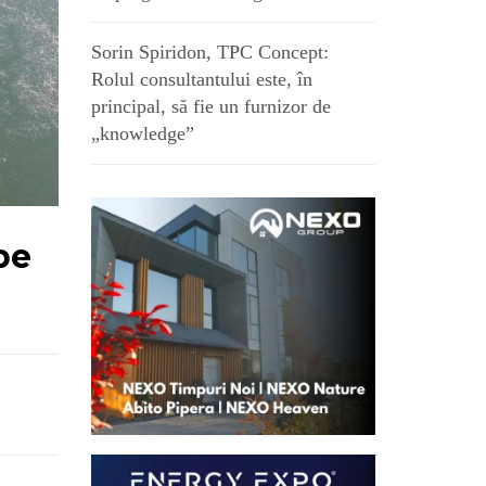
Sorin Spiridon, TPC Concept:
Rolul consultantului este, în
principal, să fie un furnizor de
„knowledge”
pe