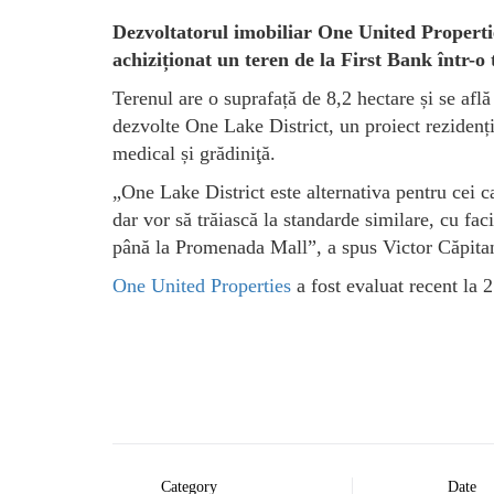
Dezvoltatorul imobiliar One United Propertie
achiziționat un teren de la First Bank într-o
Terenul are o suprafață de 8,2 hectare și se afl
dezvolte One Lake District, un proiect rezidenți
medical și grădiniţă.
„One Lake District este alternativa pentru cei c
dar vor să trăiască la standarde similare, cu faci
până la Promenada Mall”, a spus Victor Căpita
One United Properties
a fost evaluat recent la 
Category
Date