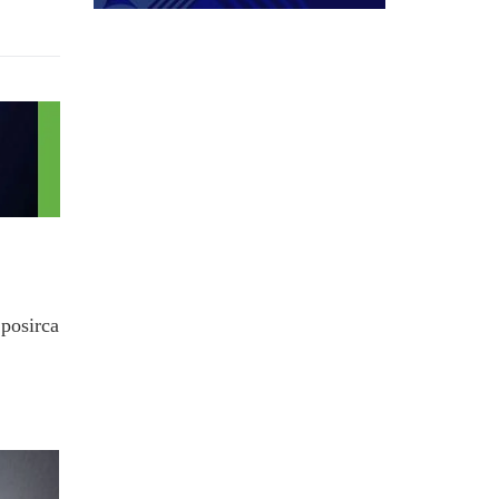
.posirca