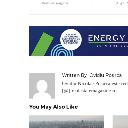
Realestate magazine
Aug 1, 
Written By
Ovidiu Posirca
Ovidiu Nicolae Posirca este reda
[@] realestatemagazine.ro
You May Also Like