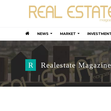
NEWS
MARKET
INVESTMEN
R
Realestate Magazin