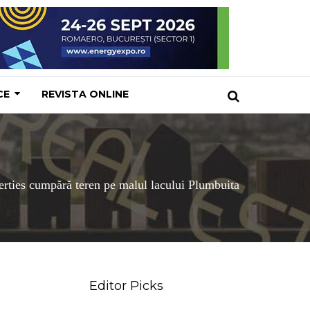
CE
REVISTA ONLINE
rties cumpără teren pe malul lacului Plumbuita
Editor Picks