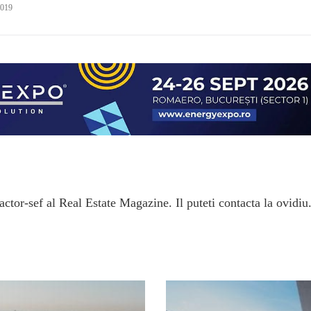
2019
ctor-sef al Real Estate Magazine. Il puteti contacta la ovidiu