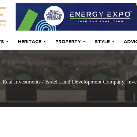
TS
HERITAGE
PROPERTY
STYLE
ADVI
Real Investments
/
Israel Land Development Company, investi