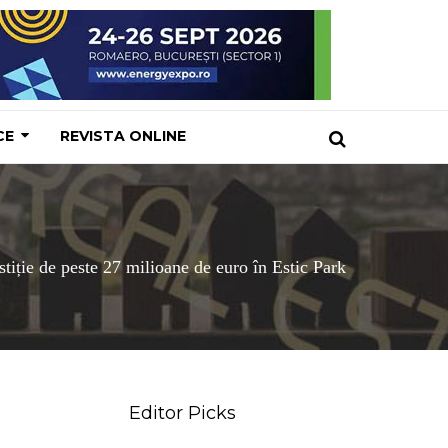
CE
REVISTA ONLINE
ție de peste 27 milioane de euro în Estic Park
Editor Picks