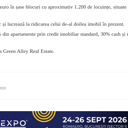
euro în șase blocuri cu aproximativ 1.200 de locuințe, situate
și lucrează la ridicarea celui de-al doilea imobil în prezent.
din apartamente prin credit imobiliar standard, 30% cash și r
ia Green Alley Real Estate.
2018