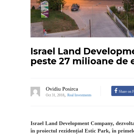
Israel Land Developm
peste 27 milioane de e
Ovidiu Posirca
Share on 
,
Oct 31, 2018
Real Investments
Israel Land Development Company, dezvoltator
în proiectul rezidențial Estic Park, în primel