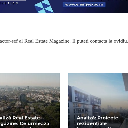
ctor-sef al Real Estate Magazine. Il puteti contacta la ovidiu
aliză Real Estate
Analiză: Proiecte
gazine: Ce urmează
rezidențiale