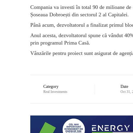
Compania va investi în total 90 de milioane de 
Șoseaua Dobroești din sectorul 2 al Capitalei.
Până acum, dezvoltatorul a finalizat primul bloc 
Anul acesta, dezvoltatorul spune că vândut 40% 
prin programul Prima Casă.
Vânzările pentru proiect sunt asigurat de agenț
Category
Date
Real Investments
Oct 31, 