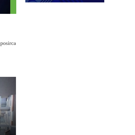
.posirca