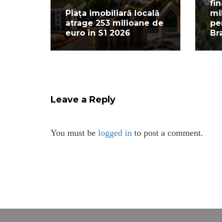
fi
Piața imobiliară locală
mi
atrage 253 milioane de
pe
euro în S1 2026
Br
Leave a Reply
You must be
logged in
to post a comment.