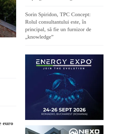
Sorin Spiridon, TPC Concept:
Rolul consultantului este, în
principal, să fie un furnizor de
„knowledge”
e euro