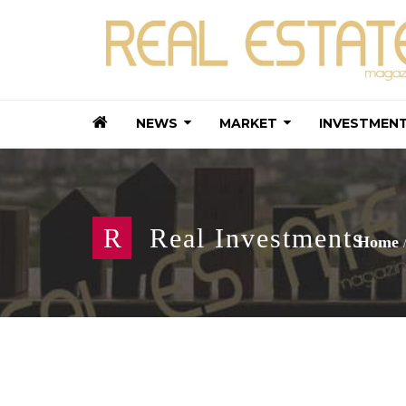
NEWS
MARKET
INVESTMEN
R
Real Investments
Home