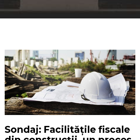
Sondaj: Facilitățile fiscale
din construcții, un proces