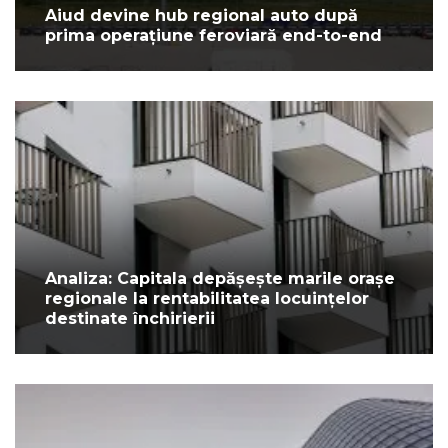
Aiud devine hub regional auto după
prima operațiune feroviară end-to-end
Analiza: Capitala depășește marile orașe
regionale la rentabilitatea locuințelor
destinate închirierii