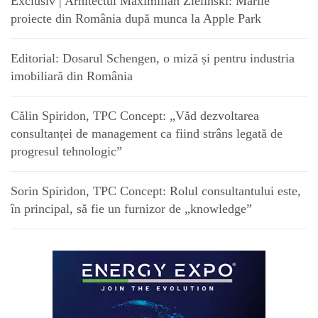
Exclusiv | Arhitectul Maximilian Zielinski: Marile
proiecte din România după munca la Apple Park
Editorial: Dosarul Schengen, o miză și pentru industria
imobiliară din România
Călin Spiridon, TPC Concept: „Văd dezvoltarea
consultanței de management ca fiind strâns legată de
progresul tehnologic”
Sorin Spiridon, TPC Concept: Rolul consultantului este,
în principal, să fie un furnizor de „knowledge”