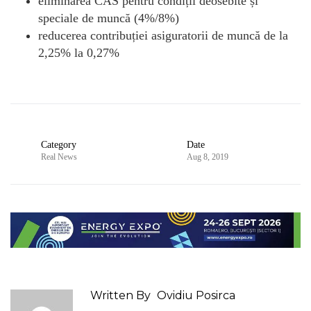
eliminarea CAS pentru condiții deosebite și
speciale de muncă (4%/8%)
reducerea contribuției asiguratorii de muncă de la
2,25% la 0,27%
Category
Date
Real News
Aug 8, 2019
Written By
Ovidiu Posirca