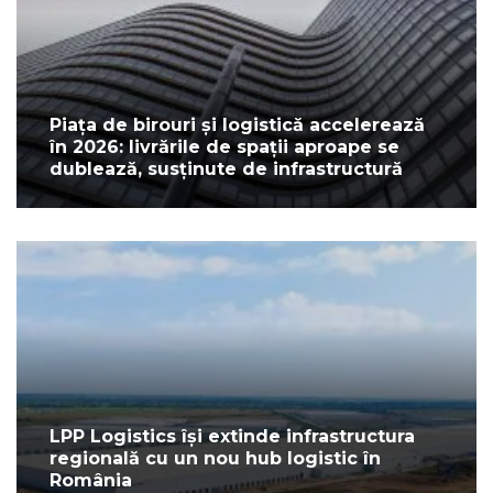
Piața de birouri și logistică accelerează
în 2026: livrările de spații aproape se
dublează, susținute de infrastructură
LPP Logistics își extinde infrastructura
regională cu un nou hub logistic în
România