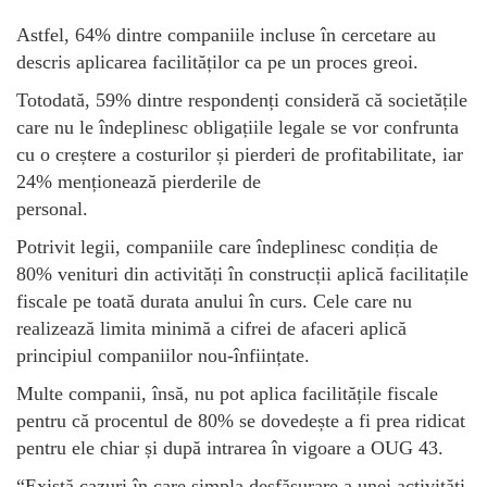
Astfel, 64% dintre companiile incluse în cercetare au
descris aplicarea facilităților ca pe un proces greoi.
Totodată, 59% dintre respondenți consideră că societățile
care nu le îndeplinesc obligațiile legale se vor confrunta
cu o creștere a costurilor și pierderi de profitabilitate, iar
24% menționează pierderile de
personal.
Potrivit legii, companiile care îndeplinesc condiția de
80% venituri din activități în construcții aplică facilitațile
fiscale pe toată durata anului în curs. Cele care nu
realizează limita minimă a cifrei de afaceri aplică
principiul companiilor nou-înființate.
Multe companii, însă, nu pot aplica facilitățile fiscale
pentru că procentul de 80% se dovedește a fi prea ridicat
pentru ele chiar și după intrarea în vigoare a OUG 43.
“Există cazuri în care simpla desfășurare a unei activități