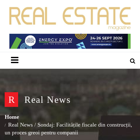
Menu
R
Real News
Home
Real News
/
Sondaj: Facilitățile fiscale din construcții,
un proces greoi pentru companii