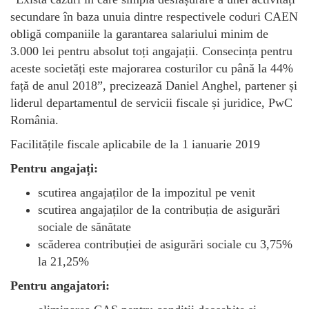
secundare în baza unuia dintre respectivele coduri CAEN
obligă companiile la garantarea salariului minim de
3.000 lei pentru absolut toți angajații. Consecința pentru
aceste societăți este majorarea costurilor cu până la 44%
față de anul 2018”, precizează Daniel Anghel, partener și
liderul departamentul de servicii fiscale și juridice, PwC
România.
Facilitățile fiscale aplicabile de la 1 ianuarie 2019
Pentru angajați:
scutirea angajaților de la impozitul pe venit
scutirea angajaților de la contribuția de asigurări
sociale de sănătate
scăderea contribuției de asigurări sociale cu 3,75%
la 21,25%
Pentru angajatori: