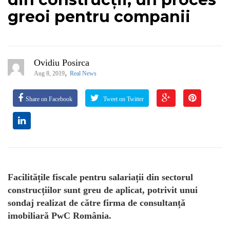
greoi pentru companii
Ovidiu Posirca
,
Aug 8, 2019
Real News
Share on Facebook
Tweet on Twitter
Facilitățile fiscale pentru salariații din sectorul
construcțiilor sunt greu de aplicat, potrivit unui
sondaj realizat de către firma de consultanță
imobiliară PwC România.