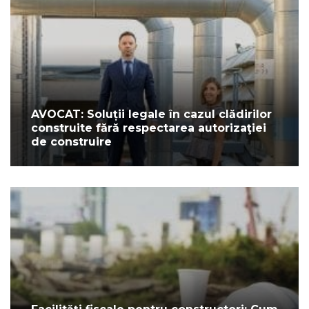
AVOCAT: Soluții legale în cazul clădirilor
construite fără respectarea autorizaţiei
de construire