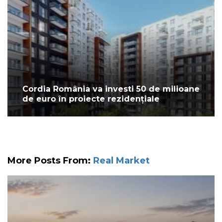
Cordia România va investi 50 de milioane
de euro în proiecte rezidențiale
More Posts From:
Real Market