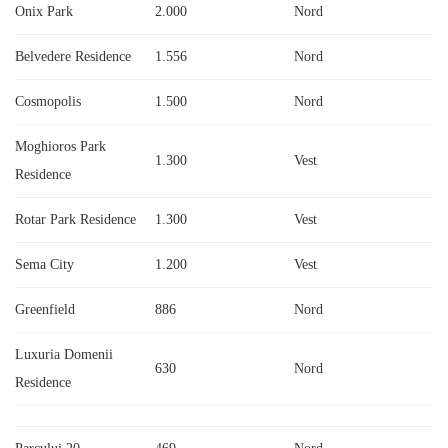
Onix Park
2.000
Nord
Belvedere Residence
1.556
Nord
Cosmopolis
1.500
Nord
Moghioros Park
1.300
Vest
Residence
Rotar Park Residence
1.300
Vest
Sema City
1.200
Vest
Greenfield
886
Nord
Luxuria Domenii
630
Nord
Residence