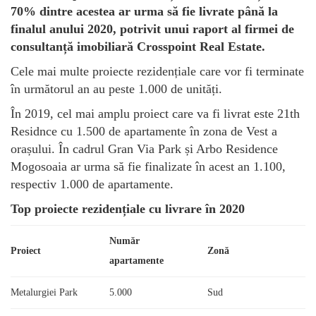
70% dintre acestea ar urma să fie livrate până la
finalul anului 2020, potrivit unui raport al firmei de
consultanță imobiliară Crosspoint Real Estate.
Cele mai multe proiecte rezidențiale care vor fi terminate
în următorul an au peste 1.000 de unități.
În 2019, cel mai amplu proiect care va fi livrat este 21th
Residnce cu 1.500 de apartamente în zona de Vest a
orașului. În cadrul Gran Via Park și Arbo Residence
Mogosoaia ar urma să fie finalizate în acest an 1.100,
respectiv 1.000 de apartamente.
Top proiecte rezidențiale cu livrare în 2020
Număr
Proiect
Zonă
apartamente
Metalurgiei Park
5.000
Sud