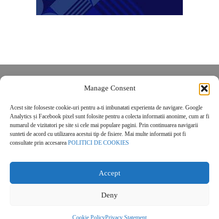
Despre noi
Manage Consent
Contact
Acest site foloseste cookie-uri pentru a-ti imbunatati experienta de navigare. Google
POLITICĂ DE CONFIDENȚIALITATE
Analytics și Facebook pixel sunt folosite pentru a colecta informatii anonime, cum ar fi
Politica de cookies
numarul de vizitatori pe site si cele mai populare pagini. Prin continuarea navigarii
sunteti de acord cu utilizarea acestui tip de fisiere. Mai multe informatii pot fi
consultate prin accesarea
POLITICI DE COOKIES
Accept
Deny
© 2026 Real Estate Magazine. All Rights Reserved.
Cookie Policy
Privacy Statement