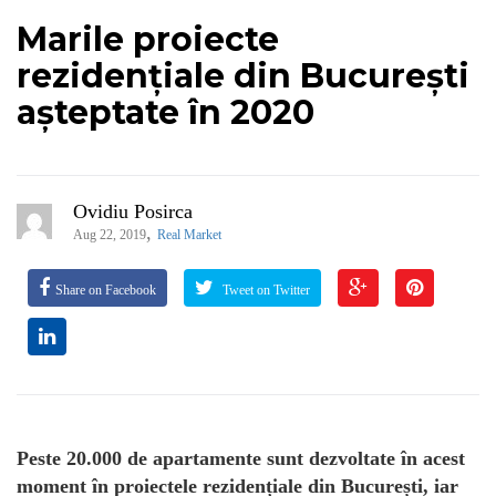
Marile proiecte
rezidențiale din București
așteptate în 2020
Ovidiu Posirca
,
Aug 22, 2019
Real Market
Share on Facebook
Tweet on Twitter
Peste 20.000 de apartamente sunt dezvoltate în acest
moment în proiectele rezidențiale din București, iar