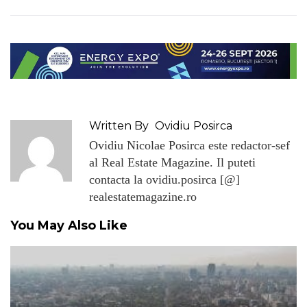
Written By
Ovidiu Posirca
Ovidiu Nicolae Posirca este redactor-sef
al Real Estate Magazine. Il puteti
contacta la ovidiu.posirca [@]
realestatemagazine.ro
You May Also Like