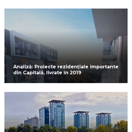
Analiză: Proiecte rezidențiale importante
din Capitală, livrate în 2019