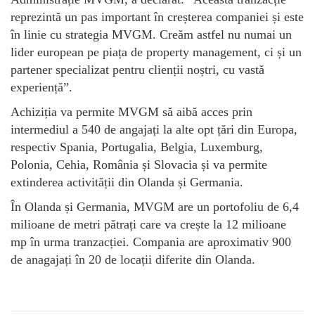
reprezintă un pas important în creșterea companiei și este
în linie cu strategia MVGM. Creăm astfel nu numai un
lider european pe piața de property management, ci și un
partener specializat pentru clienții noștri, cu vastă
experiență”.
Achiziția va permite MVGM să aibă acces prin
intermediul a 540 de angajați la alte opt țări din Europa,
respectiv Spania, Portugalia, Belgia, Luxemburg,
Polonia, Cehia, România și Slovacia și va permite
extinderea activității din Olanda și Germania.
În Olanda și Germania, MVGM are un portofoliu de 6,4
milioane de metri pătrați care va crește la 12 milioane
mp în urma tranzacției. Compania are aproximativ 900
de anagajați în 20 de locații diferite din Olanda.