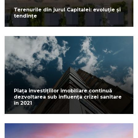
Terenurile din jurul Capitalei: evoluție și
tendințe
Piața investițiilor imobiliare continuă
dezvoltarea sub influența crizei sanitare
în 2021