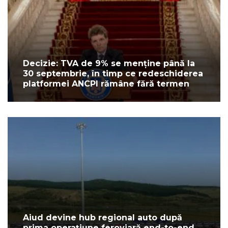
Decizie: TVA de 9% se menține până la
30 septembrie, în timp ce redeschiderea
platformei ANCPI rămâne fără termen
Aiud devine hub regional auto după
prima operațiune feroviară end-to-end