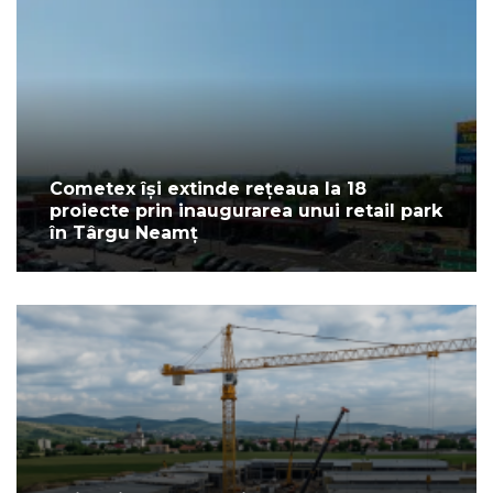
Cometex își extinde rețeaua la 18
proiecte prin inaugurarea unui retail park
în Târgu Neamț