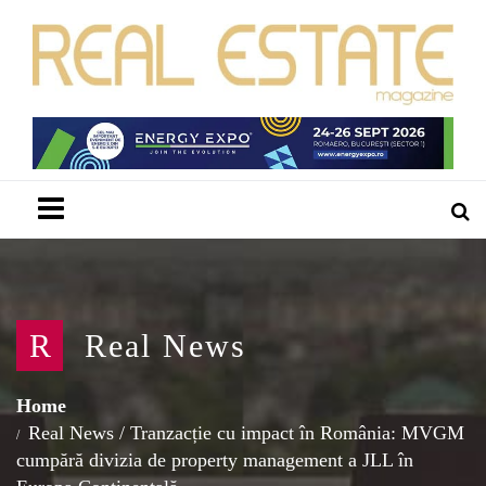
Menu
R
Real News
Home
Real News
/
Tranzacție cu impact în România: MVGM
cumpără divizia de property management a JLL în