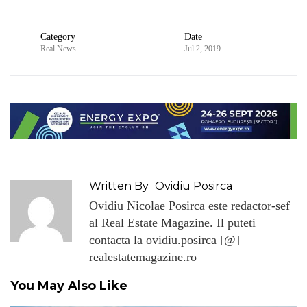
Category
Date
Real News
Jul 2, 2019
Written By
Ovidiu Posirca
Ovidiu Nicolae Posirca este redactor-sef
al Real Estate Magazine. Il puteti
contacta la ovidiu.posirca [@]
realestatemagazine.ro
You May Also Like