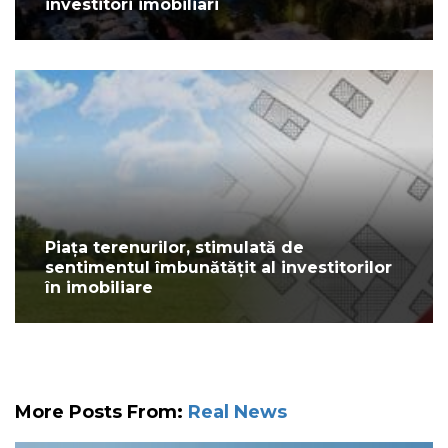
investitori imobiliari
Piața terenurilor, stimulată de
sentimentul îmbunătățit al investitorilor
în imobiliare
More Posts From:
Real News