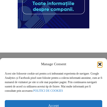
Despre noi
Manage Consent
Contact
Acest site foloseste cookie-uri pentru a-ti imbunatati experienta de navigare. Google
POLITICĂ DE CONFIDENȚIALITATE
Analytics și Facebook pixel sunt folosite pentru a colecta informatii anonime, cum ar fi
Politica de cookies
numarul de vizitatori pe site si cele mai populare pagini. Prin continuarea navigarii
sunteti de acord cu utilizarea acestui tip de fisiere. Mai multe informatii pot fi
consultate prin accesarea
POLITICI DE COOKIES
Accept