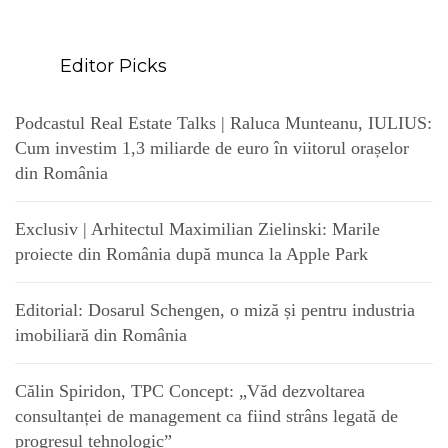
Editor Picks
Podcastul Real Estate Talks | Raluca Munteanu, IULIUS:
Cum investim 1,3 miliarde de euro în viitorul orașelor
din România
Exclusiv | Arhitectul Maximilian Zielinski: Marile
proiecte din România după munca la Apple Park
Editorial: Dosarul Schengen, o miză și pentru industria
imobiliară din România
Călin Spiridon, TPC Concept: „Văd dezvoltarea
consultanței de management ca fiind strâns legată de
progresul tehnologic”