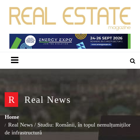
Menu
R
Real News
Home
Real News
/
Studiu: Românii, în topul nemulțumiților
de infrastructură