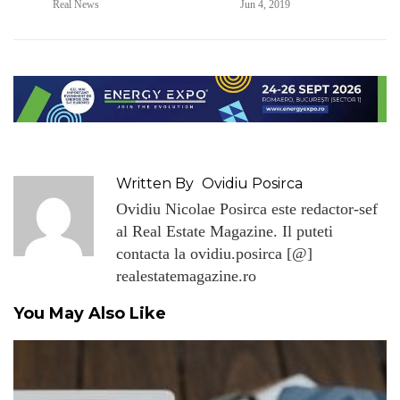
Real News
Jun 4, 2019
Written By
Ovidiu Posirca
Ovidiu Nicolae Posirca este redactor-sef
al Real Estate Magazine. Il puteti
contacta la ovidiu.posirca [@]
realestatemagazine.ro
You May Also Like