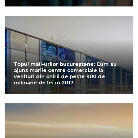
Topul mall-urilor bucureștene: Cum au
ajuns marile centre comerciale la
venituri din chirii de peste 900 de
milioane de lei în 2017