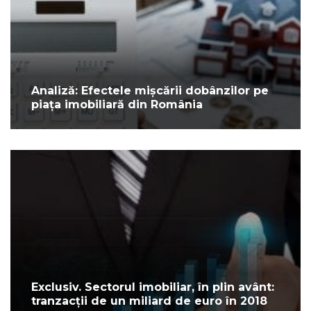
Analiză: Efectele mișcării dobânzilor pe
piața imobiliară din România
Exclusiv. Sectorul imobiliar, în plin avânt:
tranzacții de un miliard de euro în 2018