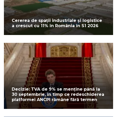
Cererea de spații industriale și logistice
a crescut cu 11% în România în S1 2026
Decizie: TVA de 9% se menține până la
30 septembrie, în timp ce redeschiderea
platformei ANCPI rămâne fără termen