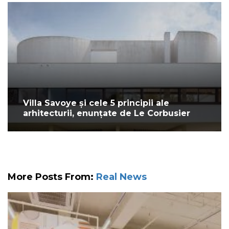
Villa Savoye și cele 5 principii ale
arhitecturii, enunțate de Le Corbusier
More Posts From:
Real News