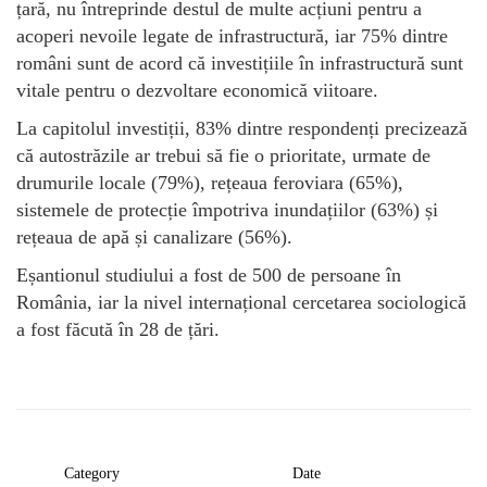
țară, nu întreprinde destul de multe acțiuni pentru a
acoperi nevoile legate de infrastructură, iar 75% dintre
români sunt de acord că investițiile în infrastructură sunt
vitale pentru o dezvoltare economică viitoare.
La capitolul investiții, 83% dintre respondenți precizează
că autostrăzile ar trebui să fie o prioritate, urmate de
drumurile locale (79%), rețeaua feroviara (65%),
sistemele de protecție împotriva inundațiilor (63%) și
rețeaua de apă și canalizare (56%).
Eșantionul studiului a fost de 500 de persoane în
România, iar la nivel internațional cercetarea sociologică
a fost făcută în 28 de țări.
Category
Date