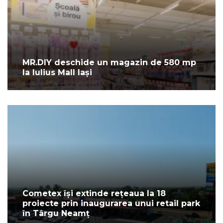
MR.DIY deschide un magazin de 580 mp
la Iulius Mall Iași
Cometex își extinde rețeaua la 18
proiecte prin inaugurarea unui retail park
în Târgu Neamț