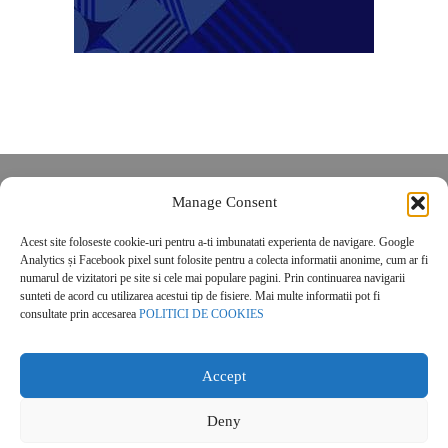
Despre noi
Manage Consent
Contact
Acest site foloseste cookie-uri pentru a-ti imbunatati experienta de navigare. Google
POLITICĂ DE CONFIDENȚIALITATE
Analytics și Facebook pixel sunt folosite pentru a colecta informatii anonime, cum ar fi
Politica de cookies
numarul de vizitatori pe site si cele mai populare pagini. Prin continuarea navigarii
sunteti de acord cu utilizarea acestui tip de fisiere. Mai multe informatii pot fi
consultate prin accesarea
POLITICI DE COOKIES
Accept
Deny
© 2026 Real Estate Magazine. All Rights Reserved.