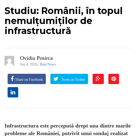
Studiu: Românii, în topul
nemulțumiților de
infrastructură
Ovidiu Posirca
,
Jun 4, 2019
Real News
Share on Facebook
Tweet on Twitter
Infrastructura este percepută drept una dintre marile
probleme ale României, potrivit unui sondaj realizat