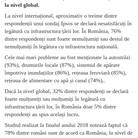
la nivel global.
La nivel internațional, aproximativ o treime dintre
respondenții unui sondaj Ipsos se declară nesatisfăcuți în
legătură cu infrastructura țării lor. În România, 76%
dintre respondenți sunt foarte nemulțumiți sau destul de
nemulțumiți în legătura cu infrastructura națională.
Cele mai mari probleme au fost menționate la autostrăzi
(93%), drumurile locale (87%), sistemul de apărare
împotriva inundațiilor (86%), rețeaua feroviară (85%),
rețeaua de alimentare cu apă și canal (74%),.
Dacă la nivel global, 32% dintre respondenți se declară
foarte mulțumiți sau mulțumiți în legătură cu
infrastructura țării lor, în România doar 5% dintre
respondenți au spus același lucru.
Studiul realizat la finalul anului 2018 notează faptul că
78% dintre români sunt de acord ca România, la nivel de