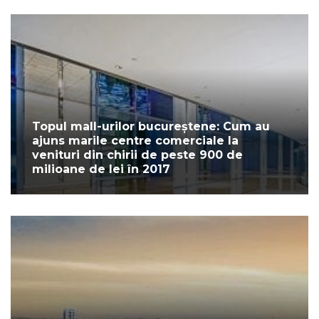
Topul mall-urilor bucureștene: Cum au
ajuns marile centre comerciale la
venituri din chirii de peste 900 de
milioane de lei în 2017