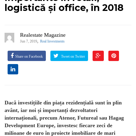
logistică și office, în 2018
Realestate Magazine
,
Jun 7, 2019
Real Investments
Share on Facebook
Tweet on Twitter
Dacă investițiile din piața rezidențială sunt în plin
avânt, iar noi și importanți dezvoltatori
internaționali, precum Atenor, Futureal sau Hagag
Development Europe, investesc fiecare zeci de
milioane de euro în proiecte imobiliare de mari