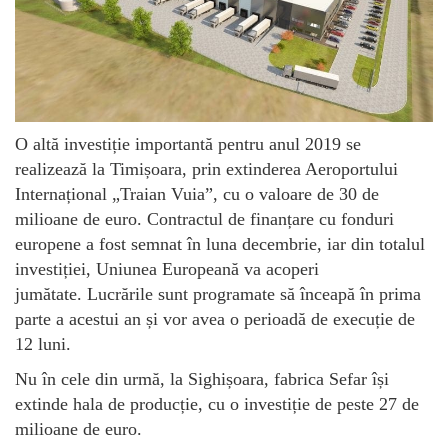
O altă investiție importantă pentru anul 2019 se
realizează la Timișoara, prin extinderea Aeroportului
Internațional „Traian Vuia”, cu o valoare de 30 de
milioane de euro. Contractul de finanțare cu fonduri
europene a fost semnat în luna decembrie, iar din totalul
investiției, Uniunea Europeană va acoperi
jumătate. Lucrările sunt programate să înceapă în prima
parte a acestui an și vor avea o perioadă de execuție de
12 luni.
Nu în cele din urmă, la Sighișoara, fabrica Sefar își
extinde hala de producție, cu o investiție de peste 27 de
milioane de euro.