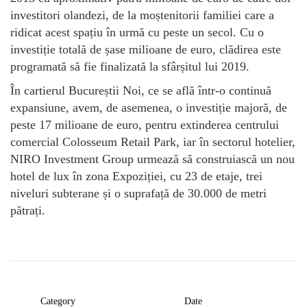
investitori olandezi, de la moștenitorii familiei care a
ridicat acest spațiu în urmă cu peste un secol. Cu o
investiție totală de șase milioane de euro, clădirea este
programată să fie finalizată la sfârșitul lui 2019.
În cartierul Bucureștii Noi, ce se află într-o continuă
expansiune, avem, de asemenea, o investiție majoră, de
peste 17 milioane de euro, pentru extinderea centrului
comercial Colosseum Retail Park, iar în sectorul hotelier,
NIRO Investment Group urmează să construiască un nou
hotel de lux în zona Expoziției, cu 23 de etaje, trei
niveluri subterane și o suprafață de 30.000 de metri
pătrați.
Category
Date