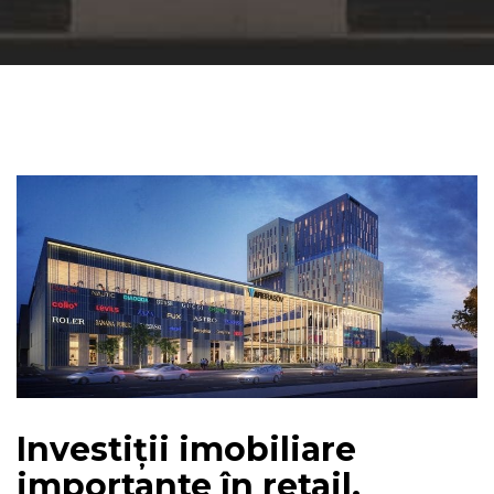
Investiții imobiliare
importante în retail,