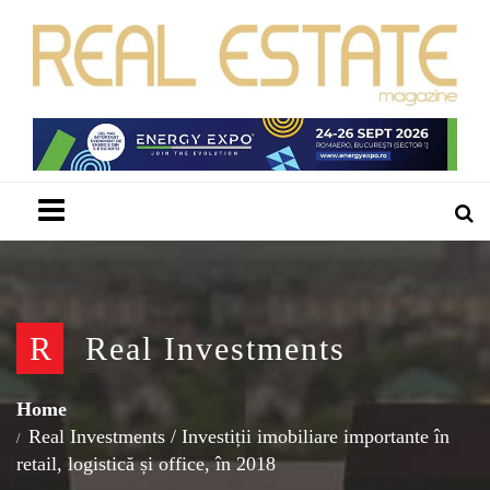
Menu
R
Real Investments
Home
Real Investments
/
Investiții imobiliare importante în
retail, logistică și office, în 2018