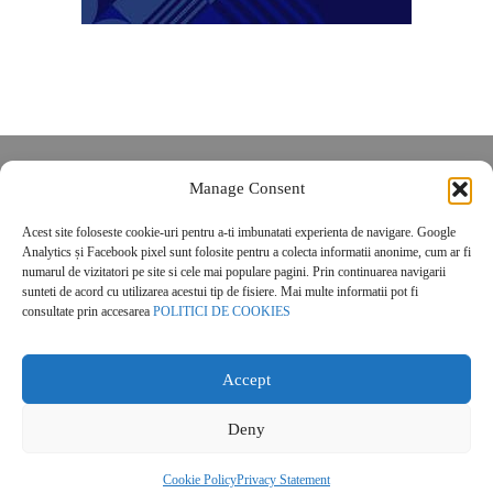
Despre noi
Manage Consent
Contact
Acest site foloseste cookie-uri pentru a-ti imbunatati experienta de navigare. Google
POLITICĂ DE CONFIDENȚIALITATE
Analytics și Facebook pixel sunt folosite pentru a colecta informatii anonime, cum ar fi
Politica de cookies
numarul de vizitatori pe site si cele mai populare pagini. Prin continuarea navigarii
sunteti de acord cu utilizarea acestui tip de fisiere. Mai multe informatii pot fi
consultate prin accesarea
POLITICI DE COOKIES
Accept
Deny
© 2026 Real Estate Magazine. All Rights Reserved.
Cookie Policy
Privacy Statement