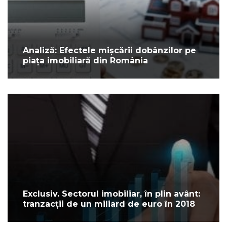
Analiză: Efectele mișcării dobânzilor pe
piața imobiliară din România
Exclusiv. Sectorul imobiliar, în plin avânt:
tranzacții de un miliard de euro în 2018