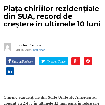
Piața chiriilor rezidențiale
din SUA, record de
creștere în ultimele 10 luni
Ovidiu Posirca
,
Mar 18, 2019
Real News
Share on Facebook
Tweet on Twitter
Chiriile rezidențiale din State Unite ale Americii au
crescut cu 2,4% în ultimele 12 luni până în februarie