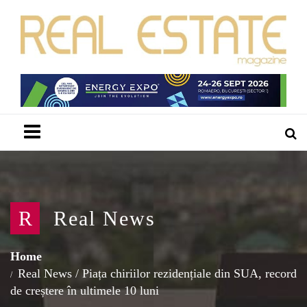
Menu
R
Real News
Home
Real News
/
Piața chiriilor rezidențiale din SUA, record
de creștere în ultimele 10 luni