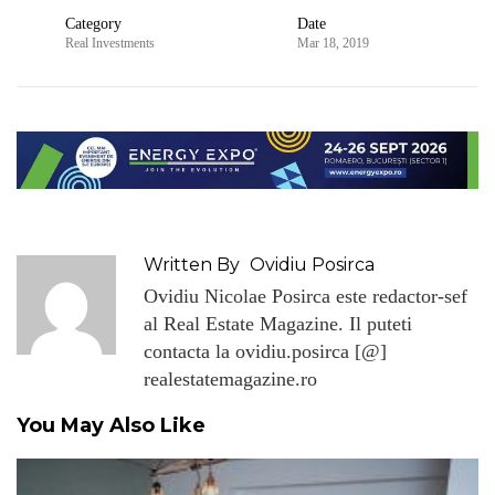
Category
Date
Real Investments
Mar 18, 2019
Written By
Ovidiu Posirca
Ovidiu Nicolae Posirca este redactor-sef
al Real Estate Magazine. Il puteti
contacta la ovidiu.posirca [@]
realestatemagazine.ro
You May Also Like