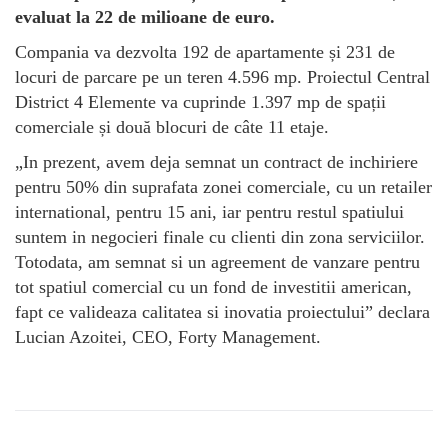
evaluat la 22 de milioane de euro.
Compania va dezvolta 192 de apartamente și 231 de
locuri de parcare pe un teren 4.596 mp. Proiectul Central
District 4 Elemente va cuprinde 1.397 mp de spații
comerciale și două blocuri de câte 11 etaje.
„In prezent, avem deja semnat un contract de inchiriere
pentru 50% din suprafata zonei comerciale, cu un retailer
international, pentru 15 ani, iar pentru restul spatiului
suntem in negocieri finale cu clienti din zona serviciilor.
Totodata, am semnat si un agreement de vanzare pentru
tot spatiul comercial cu un fond de investitii american,
fapt ce valideaza calitatea si inovatia proiectului” declara
Lucian Azoitei, CEO, Forty Management.