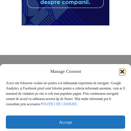
Despre noi
Manage Consent
Contact
POLITICĂ DE CONFIDENȚIALITATE
Acest site foloseste cookie-uri pentru a-ti imbunatati experienta de navigare. Google
Analytics și Facebook pixel sunt folosite pentru a colecta informatii anonime, cum ar fi
Politica de cookies
numarul de vizitatori pe site si cele mai populare pagini. Prin continuarea navigarii
sunteti de acord cu utilizarea acestui tip de fisiere. Mai multe informatii pot fi
consultate prin accesarea
POLITICI DE COOKIES
Accept