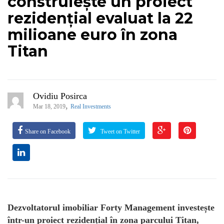
construiește un proiect
rezidențial evaluat la 22
milioane euro în zona
Titan
Ovidiu Posirca
,
Mar 18, 2019
Real Investments
Share on Facebook
Tweet on Twitter
Dezvoltatorul imobiliar Forty Management investește
într-un proiect rezidențial în zona parcului Titan,