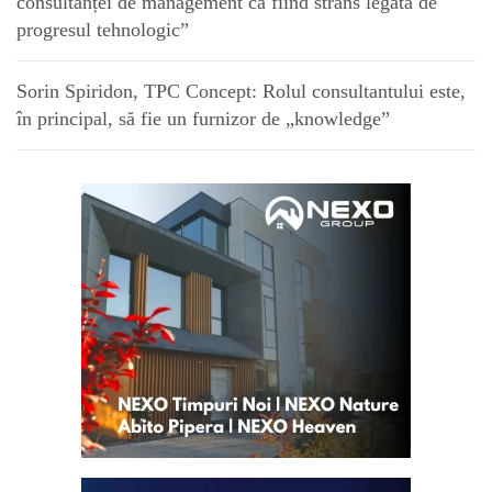
consultanței de management ca fiind strâns legată de
progresul tehnologic”
Sorin Spiridon, TPC Concept: Rolul consultantului este,
în principal, să fie un furnizor de „knowledge”