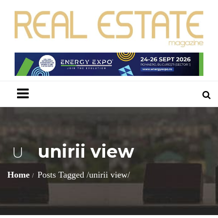
Menu
unirii view
U
Home
Posts Tagged
/
unirii view/