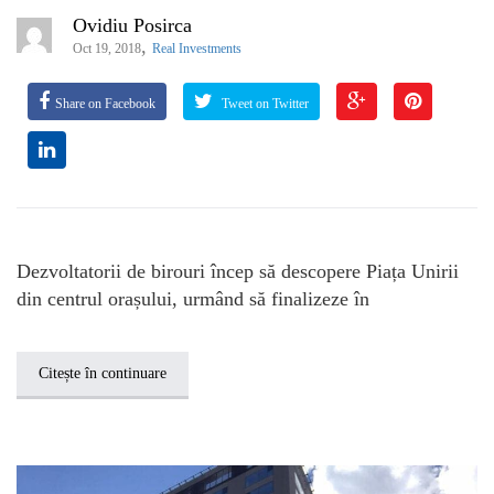
Ovidiu Posirca
,
Oct 19, 2018
Real Investments
Share on Facebook
Tweet on Twitter
Dezvoltatorii de birouri încep să descopere Piața Unirii
din centrul orașului, urmând să finalizeze în
Citește în continuare