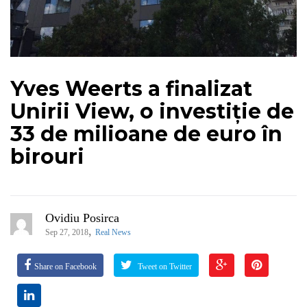
Yves Weerts a finalizat
Unirii View, o investiție de
33 de milioane de euro în
birouri
Ovidiu Posirca
,
Sep 27, 2018
Real News
Share on Facebook
Tweet on Twitter