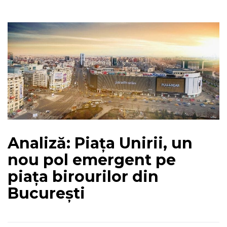
Analiză: Piața Unirii, un
nou pol emergent pe
piața birourilor din
București