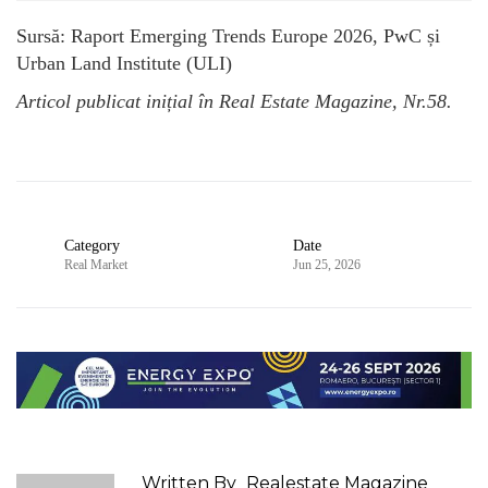
Sursă: Raport Emerging Trends Europe 2026, PwC și
Urban Land Institute (ULI)
Articol publicat inițial în Real Estate Magazine, Nr.58.
Category
Date
Real Market
Jun 25, 2026
Written By
Realestate Magazine