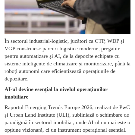
În sectorul industrial-logistic, jucători ca CTP, WDP și
VGP construiesc parcuri logistice moderne, pregătite
pentru automatizare și AI, de la depozite echipate cu
sisteme inteligente de climatizare și monitorizare, până la
roboți autonomi care eficientizează operațiunile de
depozitare.
AI-ul devine esențial la nivelul operațiunilor
imobiliare
Raportul Emerging Trends Europe 2026, realizat de PwC
și Urban Land Institute (ULI), subliniază o schimbare de
paradigmă în sectorul imobiliar, unde AI-ul nu mai este o
opțiune vizionară, ci un instrument operațional esențial.