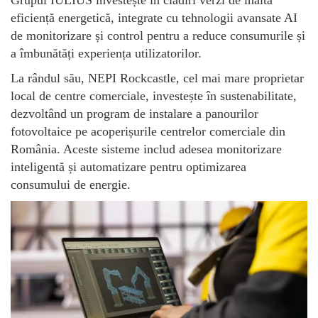
Grupul IULIUS investește în clădiri verzi de înaltă
eficiență energetică, integrate cu tehnologii avansate AI
de monitorizare și control pentru a reduce consumurile și
a îmbunătăți experiența utilizatorilor.
La rândul său, NEPI Rockcastle, cel mai mare proprietar
local de centre comerciale, investește în sustenabilitate,
dezvoltând un program de instalare a panourilor
fotovoltaice pe acoperișurile centrelor comerciale din
România. Aceste sisteme includ adesea monitorizare
inteligentă și automatizare pentru optimizarea
consumului de energie.