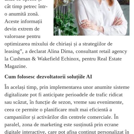
cât timp petrec într-
o anumită zonă.
Aceste informații
devin extrem de
valoroase pentru
optimizarea mixului de chiriași și a strategiilor de
leasing”, a declarat Alina Dima, consultant retail agency
la Cushman & Wakefield Echinox, pentru Real Estate
Magazine.
Cum folosesc dezvoltatorii soluțiile AI
În același timp, prin implementarea unor anumite sisteme
digitalizate pot fi anticipate perioadele de trafic ridicat
sau scăzut, în funcție de sezon, vreme sau evenimente,
ceea ce permite o planificare mult mai eficientă a
campaniilor și activărilor din centrele comerciale. În
paralel, zona de marketing este susținută prin ecrane
digitale interactive, care pot afișa conținut personalizat în