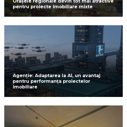
Orașele regionale devin tot mai atractive
pentru proiecte imobiliare mixte
Agenție: Adaptarea la AI, un avantaj
pentru performanța proiectelor
imobiliare