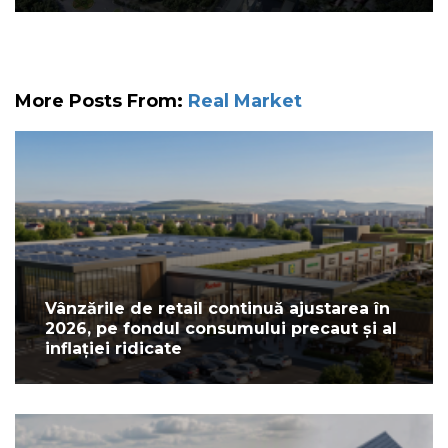
More Posts From:
Real Market
Vânzările de retail continuă ajustarea în
2026, pe fondul consumului precaut și al
inflației ridicate