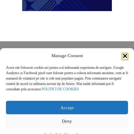
Despre noi
Manage Consent
Contact
Acest site foloseste cookie-uri pentru a-ti imbunatati experienta de navigare. Google
POLITICĂ DE CONFIDENȚIALITATE
Analytics și Facebook pixel sunt folosite pentru a colecta informatii anonime, cum ar fi
Politica de cookies
numarul de vizitatori pe site si cele mai populare pagini. Prin continuarea navigarii
sunteti de acord cu utilizarea acestui tip de fisiere. Mai multe informatii pot fi
consultate prin accesarea
POLITICI DE COOKIES
Accept
Deny
© 2026 Real Estate Magazine. All Rights Reserved.