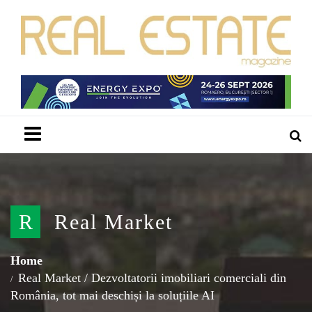
Menu
R
Real Market
Home
Real Market
/
Dezvoltatorii imobiliari comerciali din
România, tot mai deschiși la soluțiile AI