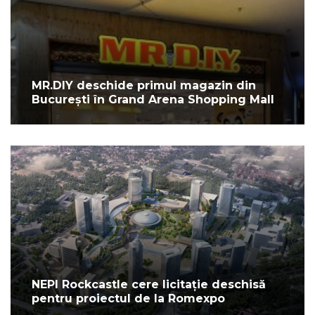
MR.DIY deschide primul magazin din
București în Grand Arena Shopping Mall
NEPI Rockcastle cere licitație deschisă
pentru proiectul de la Romexpo