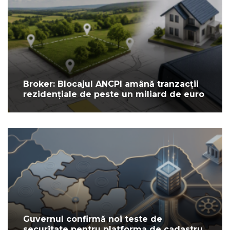
Broker: Blocajul ANCPI amână tranzacții
rezidențiale de peste un miliard de euro
Guvernul confirmă noi teste de
securitate pentru platforma de cadastru