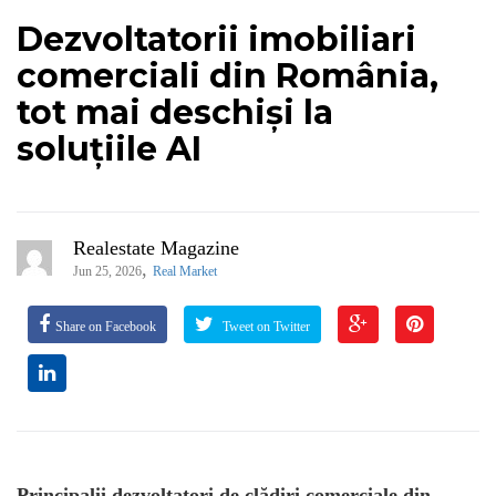
Dezvoltatorii imobiliari
comerciali din România,
tot mai deschiși la
soluțiile AI
Realestate Magazine
,
Jun 25, 2026
Real Market
Share on Facebook
Tweet on Twitter
Principalii dezvoltatori de clădiri comerciale din