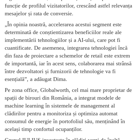
funcție de profilul vizitatorilor, crescând astfel relevanța
mesajelor și rata de conversie.
„În opinia noastră, accelerarea acestui segment este
determinată de conștientizarea beneficiilor reale ale
implementării tehnologiilor și a AI-ului, care pot fi
cuantificate. De asemenea, integrarea tehnologiei încă
din faza de proiectare a schemelor de retail este extrem
de importantă, iar în acest sens, colaborarea mai strânsă
între dezvoltatori și furnizorii de tehnologie va fi
esențială”, a adăugat Dima.
Pe zona office, Globalworth, cel mai mare proprietar de
spații de birouri din România, a integrat modele de
machine learning în sistemele de management al
clădirilor pentru a monitoriza și optimiza automat
consumul de energie în portofoliul său, menținând în
același timp confortul ocupanților.