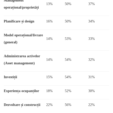
Management
13%
50%
37%
operațional/proprietăți
Planificare și design
16%
50%
34%
Model operațional/livrare
14%
53%
33%
(general)
Administrarea activelor
14%
54%
32%
(Asset management)
Investiții
15%
54%
31%
Experiența ocupanților
18%
52%
30%
Dezvoltare și construcții
22%
56%
22%