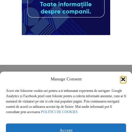
Despre noi
Manage Consent
Contact
Acest site foloseste cookie-uri pentru a-ti imbunatati experienta de navigare. Google
POLITICĂ DE CONFIDENȚIALITATE
Analytics și Facebook pixel sunt folosite pentru a colecta informatii anonime, cum ar fi
Politica de cookies
numarul de vizitatori pe site si cele mai populare pagini. Prin continuarea navigarii
sunteti de acord cu utilizarea acestui tip de fisiere. Mai multe informatii pot fi
consultate prin accesarea
POLITICI DE COOKIES
Accept