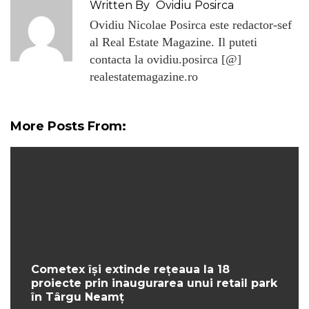
Written By
Ovidiu Posirca
Ovidiu Nicolae Posirca este redactor-sef
al Real Estate Magazine. Il puteti
contacta la ovidiu.posirca [@]
realestatemagazine.ro
More Posts From:
Cometex își extinde rețeaua la 18
proiecte prin inaugurarea unui retail park
în Târgu Neamț