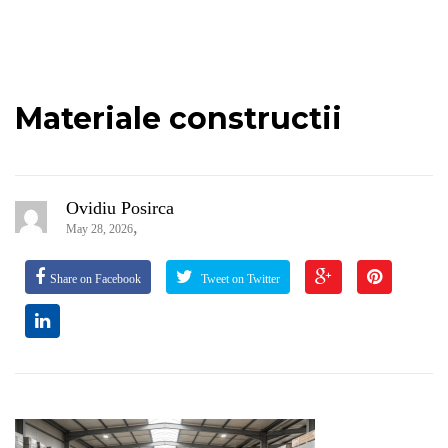
Materiale constructii
Ovidiu Posirca
,
May 28, 2026
Share on Facebook
Tweet on Twitter