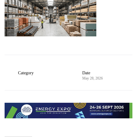
Category
Date
May 28, 2026