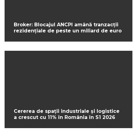
Broker: Blocajul ANCPI amână tranzacții
rezidențiale de peste un miliard de euro
Cererea de spații industriale și logistice
a crescut cu 11% în România în S1 2026