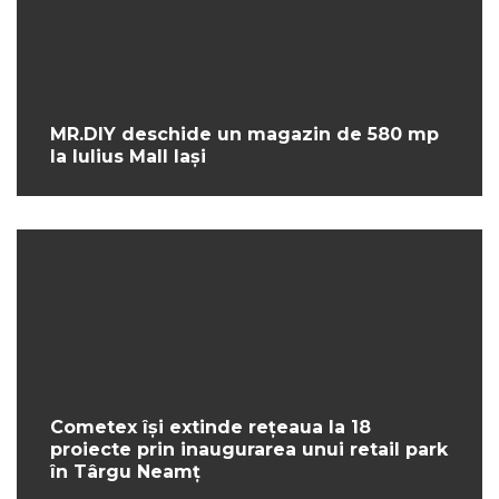
MR.DIY deschide un magazin de 580 mp
la Iulius Mall Iași
Cometex își extinde rețeaua la 18
proiecte prin inaugurarea unui retail park
în Târgu Neamț