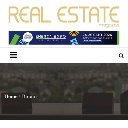
Menu
Home
Birouri