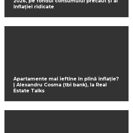
2026, pe fondul consumului precaut și al
inflației ridicate
Apartamente mai ieftine în plină inflație?
| Alexandru Cosma (tbi bank), la Real
Estate Talks