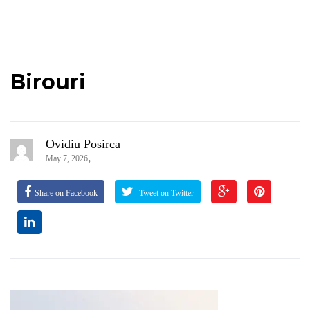
Birouri
Ovidiu Posirca
,
May 7, 2026
Share on Facebook
Tweet on Twitter