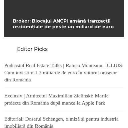
Broker: Blocajul ANCPI amână tranzacții
rezidențiale de peste un miliard de euro
Editor Picks
Podcastul Real Estate Talks | Raluca Munteanu, IULIUS:
Cum investim 1,3 miliarde de euro în viitorul orașelor
din România
Exclusiv | Arhitectul Maximilian Zielinski: Marile
proiecte din România după munca la Apple Park
Editorial: Dosarul Schengen, o miză și pentru industria
imobiliară din România