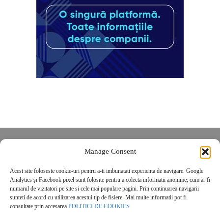
Despre noi
Manage Consent
Contact
Acest site foloseste cookie-uri pentru a-ti imbunatati experienta de navigare. Google
POLITICĂ DE CONFIDENȚIALITATE
Analytics și Facebook pixel sunt folosite pentru a colecta informatii anonime, cum ar fi
Politica de cookies
numarul de vizitatori pe site si cele mai populare pagini. Prin continuarea navigarii
sunteti de acord cu utilizarea acestui tip de fisiere. Mai multe informatii pot fi
consultate prin accesarea
POLITICI DE COOKIES