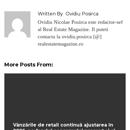
Written By
Ovidiu Posirca
Ovidiu Nicolae Posirca este redactor-sef
al Real Estate Magazine. Il puteti
contacta la ovidiu.posirca [@]
realestatemagazine.ro
More Posts From:
Vânzările de retail continuă ajustarea în