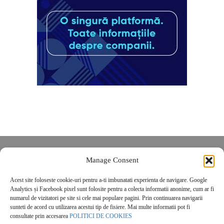
Despre noi
Manage Consent
Contact
Acest site foloseste cookie-uri pentru a-ti imbunatati experienta de navigare. Google
POLITICĂ DE CONFIDENȚIALITATE
Analytics și Facebook pixel sunt folosite pentru a colecta informatii anonime, cum ar fi
Politica de cookies
numarul de vizitatori pe site si cele mai populare pagini. Prin continuarea navigarii
sunteti de acord cu utilizarea acestui tip de fisiere. Mai multe informatii pot fi
consultate prin accesarea
POLITICI DE COOKIES