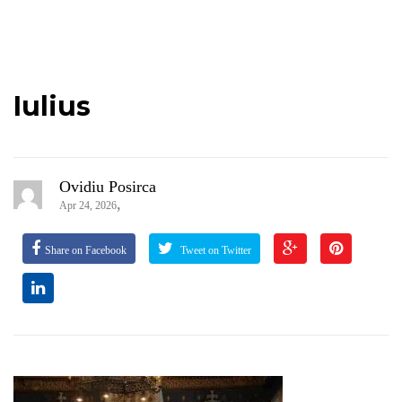
Iulius
Ovidiu Posirca
,
Apr 24, 2026
Share on Facebook
Tweet on Twitter