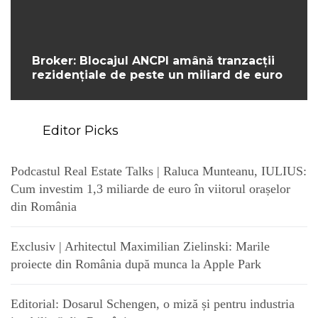
Broker: Blocajul ANCPI amână tranzacții
rezidențiale de peste un miliard de euro
Editor Picks
Podcastul Real Estate Talks | Raluca Munteanu, IULIUS:
Cum investim 1,3 miliarde de euro în viitorul orașelor
din România
Exclusiv | Arhitectul Maximilian Zielinski: Marile
proiecte din România după munca la Apple Park
Editorial: Dosarul Schengen, o miză și pentru industria