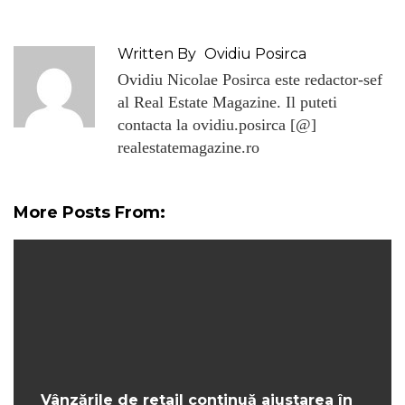
Written By
Ovidiu Posirca
Ovidiu Nicolae Posirca este redactor-sef
al Real Estate Magazine. Il puteti
contacta la ovidiu.posirca [@]
realestatemagazine.ro
More Posts From:
Vânzările de retail continuă ajustarea în