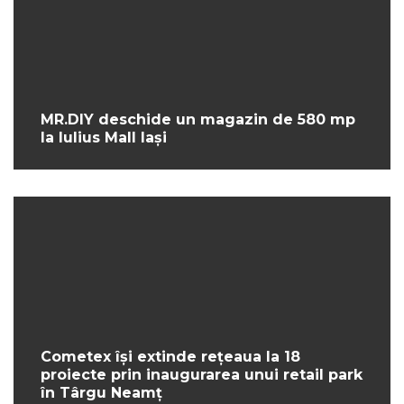
MR.DIY deschide un magazin de 580 mp
la Iulius Mall Iași
Cometex își extinde rețeaua la 18
proiecte prin inaugurarea unui retail park
în Târgu Neamț