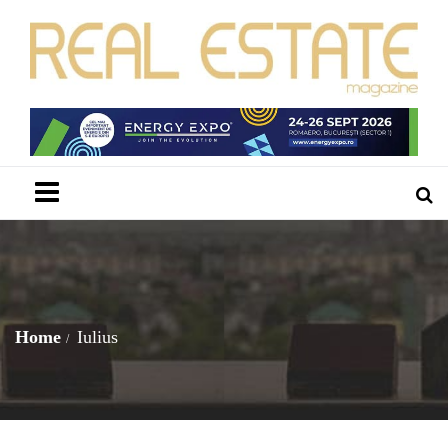
Menu
Home
Iulius