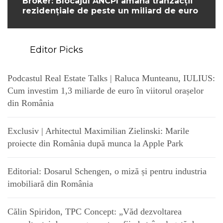
Broker: Blocajul ANCPI amână tranzacții
rezidențiale de peste un miliard de euro
Editor Picks
Podcastul Real Estate Talks | Raluca Munteanu, IULIUS:
Cum investim 1,3 miliarde de euro în viitorul orașelor
din România
Exclusiv | Arhitectul Maximilian Zielinski: Marile
proiecte din România după munca la Apple Park
Editorial: Dosarul Schengen, o miză și pentru industria
imobiliară din România
Călin Spiridon, TPC Concept: „Văd dezvoltarea