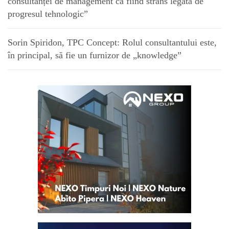
consultanței de management ca fiind strâns legată de
progresul tehnologic”
Sorin Spiridon, TPC Concept: Rolul consultantului este,
în principal, să fie un furnizor de „knowledge”