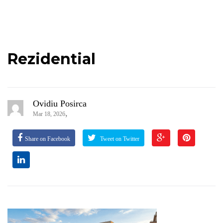
Rezidential
Ovidiu Posirca
,
Mar 18, 2026
Share on Facebook
Tweet on Twitter