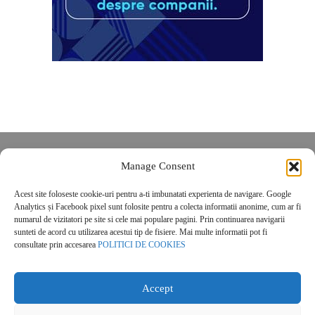
Despre noi
Manage Consent
Contact
Acest site foloseste cookie-uri pentru a-ti imbunatati experienta de navigare. Google
POLITICĂ DE CONFIDENȚIALITATE
Analytics și Facebook pixel sunt folosite pentru a colecta informatii anonime, cum ar fi
Politica de cookies
numarul de vizitatori pe site si cele mai populare pagini. Prin continuarea navigarii
sunteti de acord cu utilizarea acestui tip de fisiere. Mai multe informatii pot fi
consultate prin accesarea
POLITICI DE COOKIES
Accept