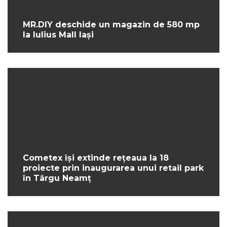
MR.DIY deschide un magazin de 580 mp
la Iulius Mall Iași
Cometex își extinde rețeaua la 18
proiecte prin inaugurarea unui retail park
în Târgu Neamț