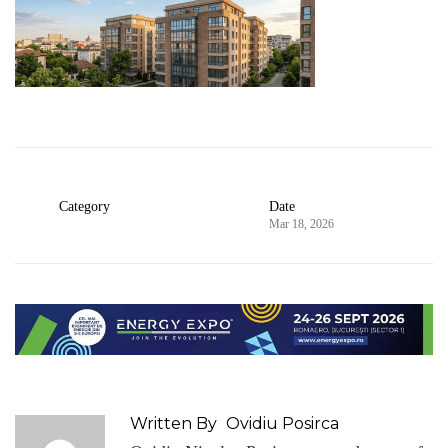
Category
Date
Mar 18, 2026
Written By
Ovidiu Posirca