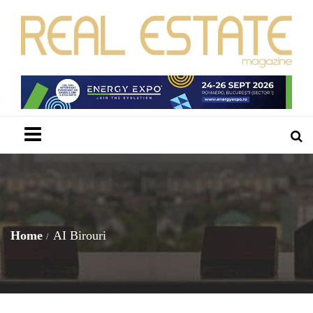
Menu
Home
AI Birouri