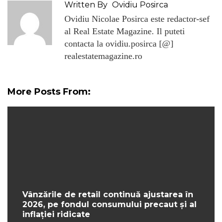
Written By
Ovidiu Posirca
Ovidiu Nicolae Posirca este redactor-sef
al Real Estate Magazine. Il puteti
contacta la ovidiu.posirca [@]
realestatemagazine.ro
More Posts From:
Vânzările de retail continuă ajustarea în
2026, pe fondul consumului precaut și al
inflației ridicate