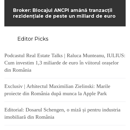
Broker: Blocajul ANCPI amână tranzacții
rezidențiale de peste un miliard de euro
Editor Picks
Podcastul Real Estate Talks | Raluca Munteanu, IULIUS:
Cum investim 1,3 miliarde de euro în viitorul orașelor
din România
Exclusiv | Arhitectul Maximilian Zielinski: Marile
proiecte din România după munca la Apple Park
Editorial: Dosarul Schengen, o miză și pentru industria
imobiliară din România