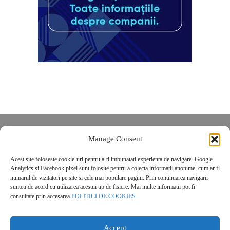
Despre noi
Manage Consent
Contact
Acest site foloseste cookie-uri pentru a-ti imbunatati experienta de navigare. Google
POLITICĂ DE CONFIDENȚIALITATE
Analytics și Facebook pixel sunt folosite pentru a colecta informatii anonime, cum ar fi
Politica de cookies
numarul de vizitatori pe site si cele mai populare pagini. Prin continuarea navigarii
sunteti de acord cu utilizarea acestui tip de fisiere. Mai multe informatii pot fi
consultate prin accesarea
POLITICI DE COOKIES
Accept