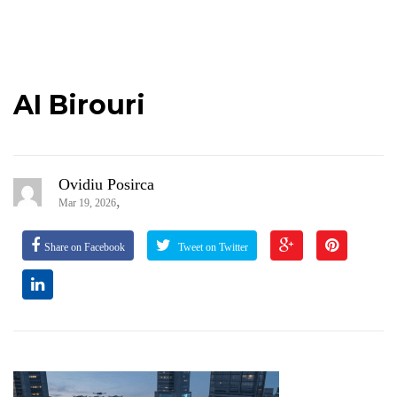
AI Birouri
Ovidiu Posirca
,
Mar 19, 2026
Share on Facebook
Tweet on Twitter