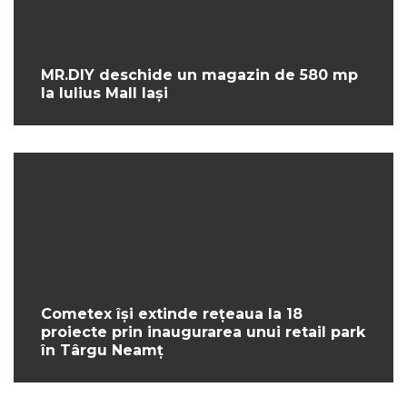
MR.DIY deschide un magazin de 580 mp
la Iulius Mall Iași
Cometex își extinde rețeaua la 18
proiecte prin inaugurarea unui retail park
în Târgu Neamț