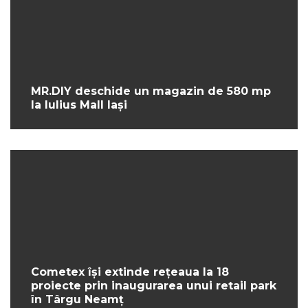
MR.DIY deschide un magazin de 580 mp
la Iulius Mall Iași
Cometex își extinde rețeaua la 18
proiecte prin inaugurarea unui retail park
în Târgu Neamț