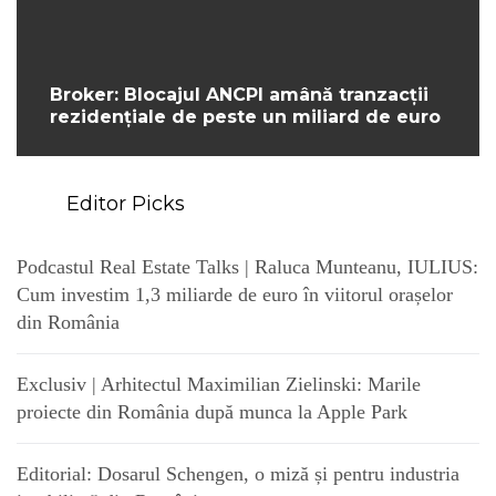
Broker: Blocajul ANCPI amână tranzacții
rezidențiale de peste un miliard de euro
Editor Picks
Podcastul Real Estate Talks | Raluca Munteanu, IULIUS:
Cum investim 1,3 miliarde de euro în viitorul orașelor
din România
Exclusiv | Arhitectul Maximilian Zielinski: Marile
proiecte din România după munca la Apple Park
Editorial: Dosarul Schengen, o miză și pentru industria