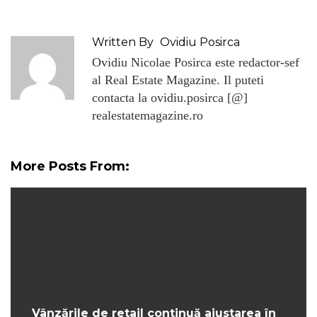
Written By
Ovidiu Posirca
Ovidiu Nicolae Posirca este redactor-sef
al Real Estate Magazine. Il puteti
contacta la ovidiu.posirca [@]
realestatemagazine.ro
More Posts From:
Vânzările de retail continuă ajustarea în