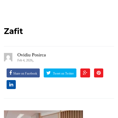
Zafit
Ovidiu Posirca
,
Feb 4, 2026
Share on Facebook
Tweet on Twitter