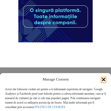
Despre noi
Manage Consent
Contact
Acest site foloseste cookie-uri pentru a-ti imbunatati experienta de navigare. Google
POLITICĂ DE CONFIDENȚIALITATE
Analytics și Facebook pixel sunt folosite pentru a colecta informatii anonime, cum ar fi
Politica de cookies
numarul de vizitatori pe site si cele mai populare pagini. Prin continuarea navigarii
sunteti de acord cu utilizarea acestui tip de fisiere. Mai multe informatii pot fi
consultate prin accesarea
POLITICI DE COOKIES