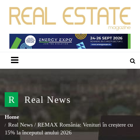
Menu
R
Real News
Home
Real News
/
REMAX România: Venituri în creștere cu
15% la începutul anului 2026