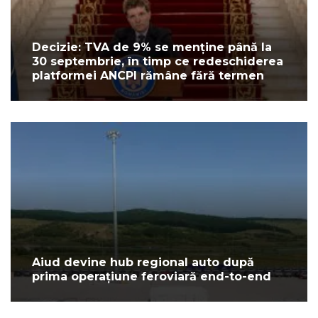
Decizie: TVA de 9% se menține până la
30 septembrie, în timp ce redeschiderea
platformei ANCPI rămâne fără termen
Aiud devine hub regional auto după
prima operațiune feroviară end-to-end