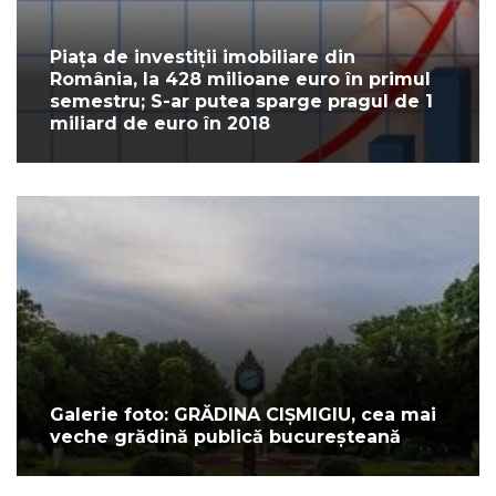
Piața de investiții imobiliare din
România, la 428 milioane euro în primul
semestru; S-ar putea sparge pragul de 1
miliard de euro în 2018
Galerie foto: GRĂDINA CIȘMIGIU, cea mai
veche grădină publică bucureșteană