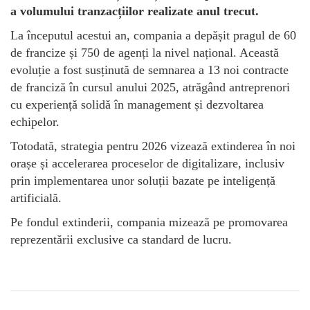
a volumului tranzacțiilor realizate anul trecut.
La începutul acestui an, compania a depășit pragul de 60
de francize și 750 de agenți la nivel național. Această
evoluție a fost susținută de semnarea a 13 noi contracte
de franciză în cursul anului 2025, atrăgând antreprenori
cu experiență solidă în management și dezvoltarea
echipelor.
Totodată, strategia pentru 2026 vizează extinderea în noi
orașe și accelerarea proceselor de digitalizare, inclusiv
prin implementarea unor soluții bazate pe inteligență
artificială.
Pe fondul extinderii, compania mizează pe promovarea
reprezentării exclusive ca standard de lucru.