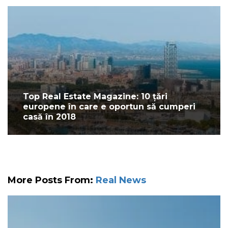
Top Real Estate Magazine: 10 țări
europene în care e oportun să cumperi
casă în 2018
More Posts From:
Real News