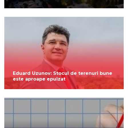
Eduard Uzunov: Stocul de terenuri bune
este aproape epuizat