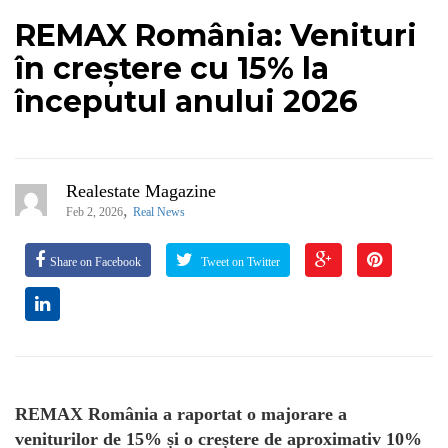
REMAX România: Venituri
în creștere cu 15% la
începutul anului 2026
Realestate Magazine
,
Feb 2, 2026
Real News
Share on Facebook
Tweet on Twitter
REMAX România a raportat o majorare a
veniturilor de 15% și o creștere de aproximativ 10%