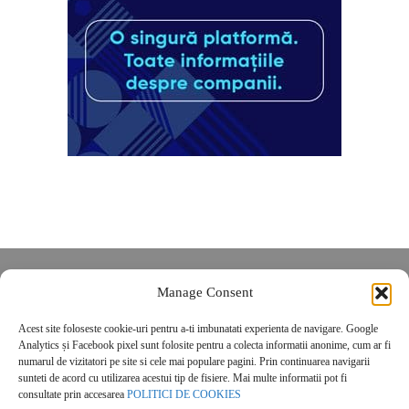
Despre noi
Manage Consent
Contact
Acest site foloseste cookie-uri pentru a-ti imbunatati experienta de navigare. Google
POLITICĂ DE CONFIDENȚIALITATE
Analytics și Facebook pixel sunt folosite pentru a colecta informatii anonime, cum ar fi
Politica de cookies
numarul de vizitatori pe site si cele mai populare pagini. Prin continuarea navigarii
sunteti de acord cu utilizarea acestui tip de fisiere. Mai multe informatii pot fi
consultate prin accesarea
POLITICI DE COOKIES