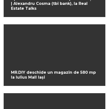
| Alexandru Cosma (tbi bank), la Real
Estate Talks
MR.DIY deschide un magazin de 580 mp
la Iulius Mall Iași