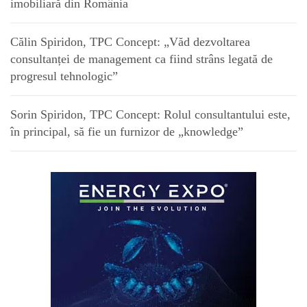
imobiliară din România
Călin Spiridon, TPC Concept: „Văd dezvoltarea
consultanței de management ca fiind strâns legată de
progresul tehnologic”
Sorin Spiridon, TPC Concept: Rolul consultantului este,
în principal, să fie un furnizor de „knowledge”