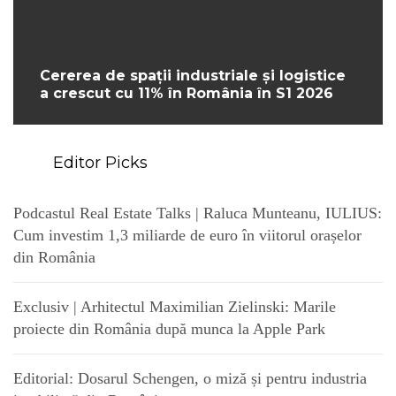
Cererea de spații industriale și logistice
a crescut cu 11% în România în S1 2026
Editor Picks
Podcastul Real Estate Talks | Raluca Munteanu, IULIUS:
Cum investim 1,3 miliarde de euro în viitorul orașelor
din România
Exclusiv | Arhitectul Maximilian Zielinski: Marile
proiecte din România după munca la Apple Park
Editorial: Dosarul Schengen, o miză și pentru industria