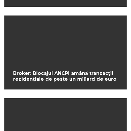
Broker: Blocajul ANCPI amână tranzacții
rezidențiale de peste un miliard de euro