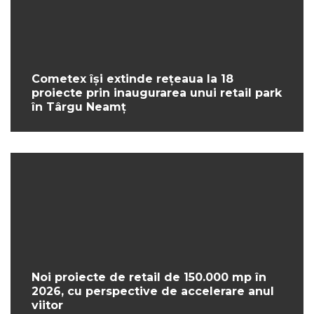
Cometex își extinde rețeaua la 18
proiecte prin inaugurarea unui retail park
în Târgu Neamț
Noi proiecte de retail de 150.000 mp în
2026, cu perspective de accelerare anul
viitor