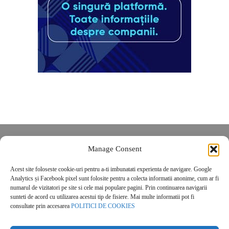
Despre noi
Manage Consent
Contact
Acest site foloseste cookie-uri pentru a-ti imbunatati experienta de navigare. Google
POLITICĂ DE CONFIDENȚIALITATE
Analytics și Facebook pixel sunt folosite pentru a colecta informatii anonime, cum ar fi
Politica de cookies
numarul de vizitatori pe site si cele mai populare pagini. Prin continuarea navigarii
sunteti de acord cu utilizarea acestui tip de fisiere. Mai multe informatii pot fi
consultate prin accesarea
POLITICI DE COOKIES