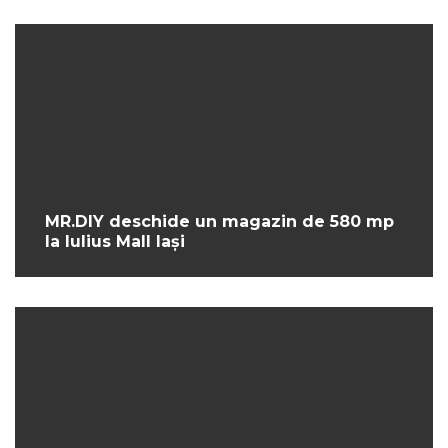
MR.DIY deschide un magazin de 580 mp
la Iulius Mall Iași