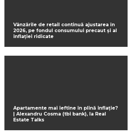
Vânzările de retail continuă ajustarea în
2026, pe fondul consumului precaut și al
inflației ridicate
Apartamente mai ieftine în plină inflație?
| Alexandru Cosma (tbi bank), la Real
Estate Talks