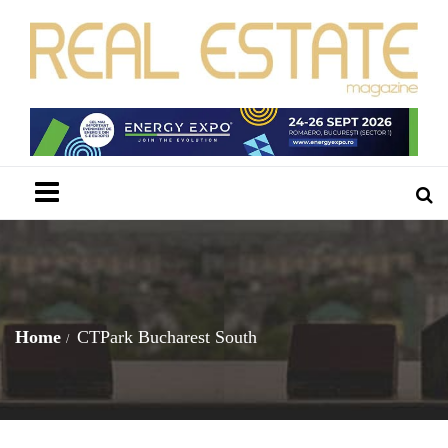
Menu
Home
CTPark Bucharest South