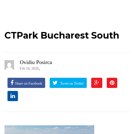
CTPark Bucharest South
Ovidiu Posirca
,
Feb 16, 2026
Share on Facebook
Tweet on Twitter