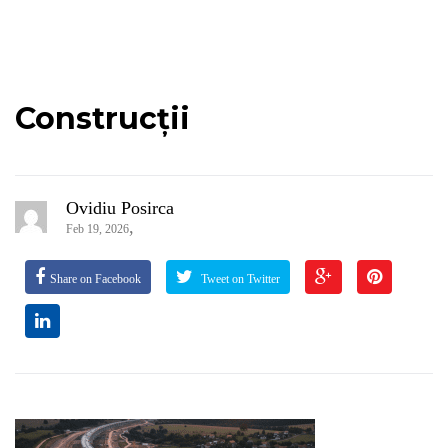
Construcții
Ovidiu Posirca
,
Feb 19, 2026
Share on Facebook
Tweet on Twitter