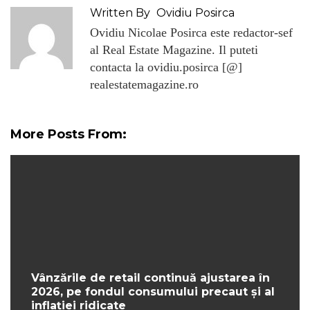
Written By
Ovidiu Posirca
Ovidiu Nicolae Posirca este redactor-sef
al Real Estate Magazine. Il puteti
contacta la ovidiu.posirca [@]
realestatemagazine.ro
More Posts From:
Vânzările de retail continuă ajustarea în
2026, pe fondul consumului precaut și al
inflației ridicate