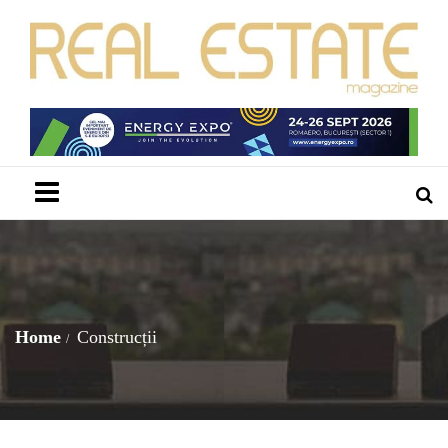
Menu
Home
Construcții