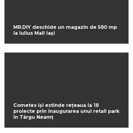
MR.DIY deschide un magazin de 580 mp
la Iulius Mall Iași
Cometex își extinde rețeaua la 18
proiecte prin inaugurarea unui retail park
în Târgu Neamț