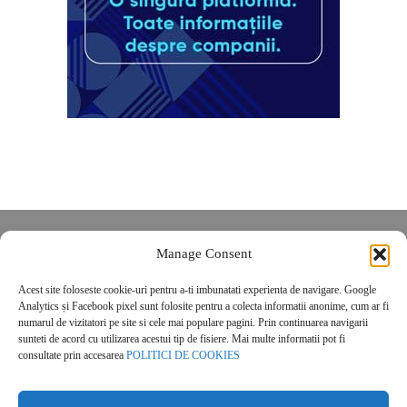
Despre noi
Manage Consent
Contact
Acest site foloseste cookie-uri pentru a-ti imbunatati experienta de navigare. Google
POLITICĂ DE CONFIDENȚIALITATE
Analytics și Facebook pixel sunt folosite pentru a colecta informatii anonime, cum ar fi
Politica de cookies
numarul de vizitatori pe site si cele mai populare pagini. Prin continuarea navigarii
sunteti de acord cu utilizarea acestui tip de fisiere. Mai multe informatii pot fi
consultate prin accesarea
POLITICI DE COOKIES