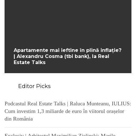
Apartamente mai ieftine în plină inflație?
| Alexandru Cosma (tbi bank), la Real
Estate Talks
Editor Picks
Podcastul Real Estate Talks | Raluca Munteanu, IULIUS:
Cum investim 1,3 miliarde de euro în viitorul orașelor
din România
Exclusiv | Arhitectul Maximilian Zielinski: Marile