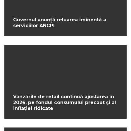
Guvernul anunță reluarea iminentă a
serviciilor ANCPI
Vânzările de retail continuă ajustarea în
2026, pe fondul consumului precaut și al
inflației ridicate