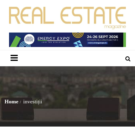
Menu
Home
investiții