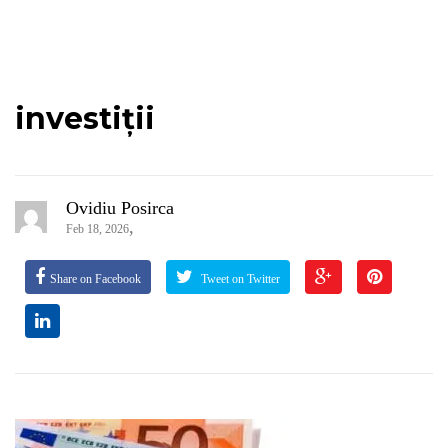
investiții
Ovidiu Posirca
,
Feb 18, 2026
Share on Facebook
Tweet on Twitter