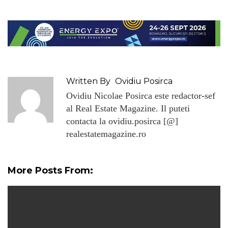
Written By
Ovidiu Posirca
Ovidiu Nicolae Posirca este redactor-sef
al Real Estate Magazine. Il puteti
contacta la ovidiu.posirca [@]
realestatemagazine.ro
More Posts From: