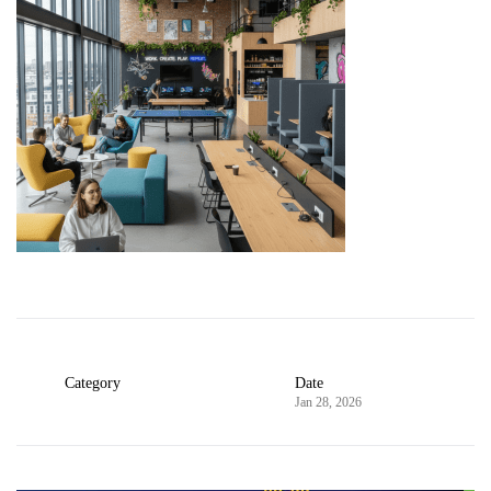
Category
Date
Jan 28, 2026