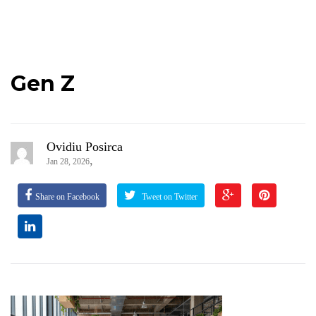
Gen Z
Ovidiu Posirca
,
Jan 28, 2026
Share on Facebook
Tweet on Twitter