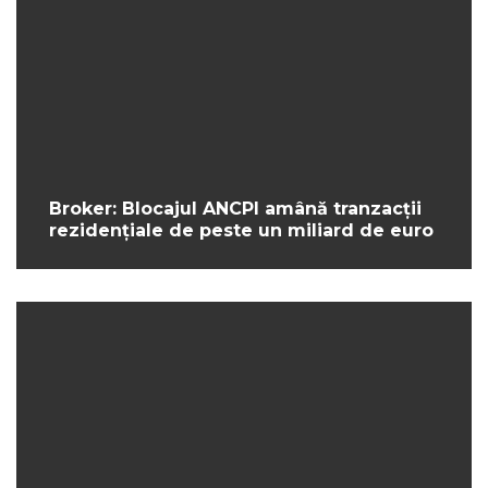
Broker: Blocajul ANCPI amână tranzacții
rezidențiale de peste un miliard de euro