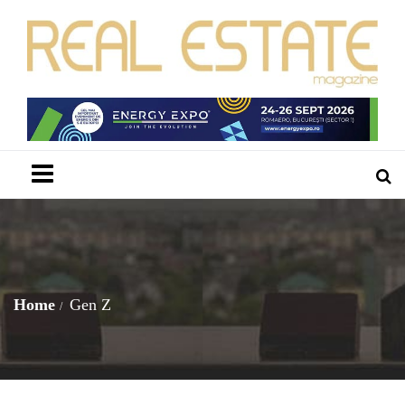
Menu
Home
Gen Z