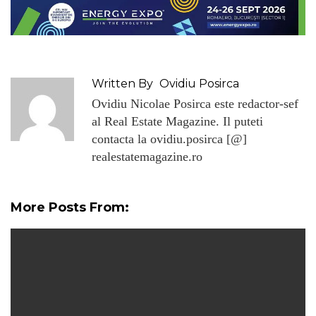
Written By
Ovidiu Posirca
Ovidiu Nicolae Posirca este redactor-sef
al Real Estate Magazine. Il puteti
contacta la ovidiu.posirca [@]
realestatemagazine.ro
More Posts From: