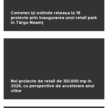
Cometex își extinde rețeaua la 18
proiecte prin inaugurarea unui retail park
în Târgu Neamț
Noi proiecte de retail de 150.000 mp în
2026, cu perspective de accelerare anul
viitor