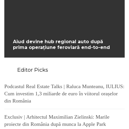
Aiud devine hub regional auto după
prima operațiune feroviară end-to-end
Editor Picks
Podcastul Real Estate Talks | Raluca Munteanu, IULIUS:
Cum investim 1,3 miliarde de euro în viitorul orașelor
din România
Exclusiv | Arhitectul Maximilian Zielinski: Marile
proiecte din România după munca la Apple Park