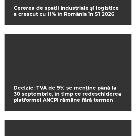
Cererea de spații industriale și logistice
a crescut cu 11% în România în S1 2026
Decizie: TVA de 9% se menține până la
30 septembrie, în timp ce redeschiderea
platformei ANCPI rămâne fără termen