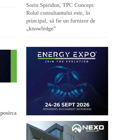
Sorin Spiridon, TPC Concept:
Rolul consultantului este, în
principal, să fie un furnizor de
„knowledge”
.posirca