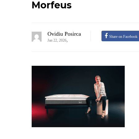
Morfeus
Ovidiu Posirca
Share on Facebook
,
Jan 22, 2026