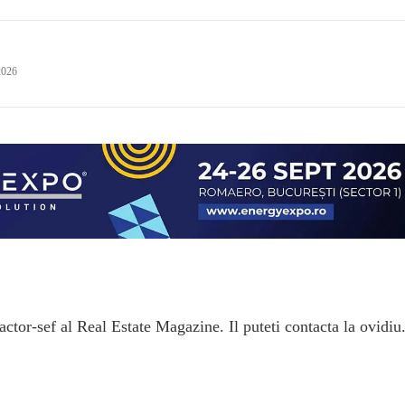
2026
ctor-sef al Real Estate Magazine. Il puteti contacta la ovidiu