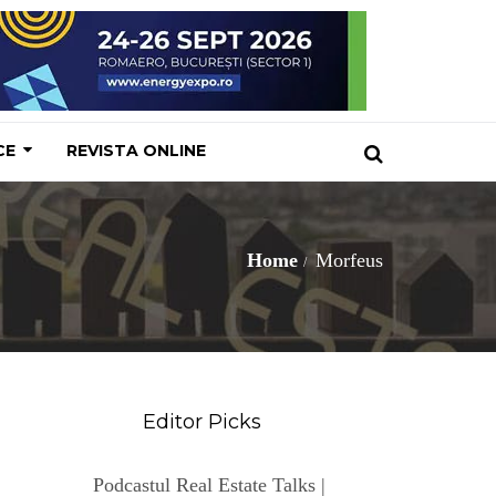
CE
REVISTA ONLINE
Home
Morfeus
Editor Picks
Podcastul Real Estate Talks |