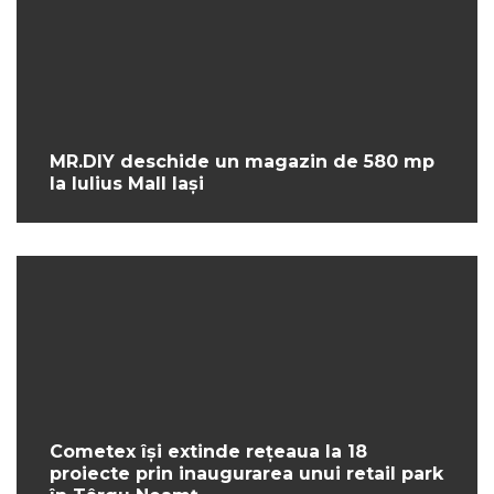
MR.DIY deschide un magazin de 580 mp
la Iulius Mall Iași
Cometex își extinde rețeaua la 18
proiecte prin inaugurarea unui retail park