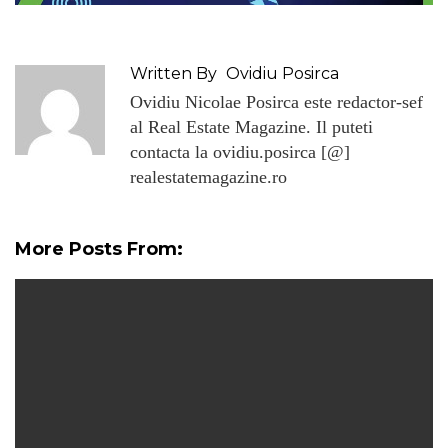
Written By
Ovidiu Posirca
Ovidiu Nicolae Posirca este redactor-sef
al Real Estate Magazine. Il puteti
contacta la ovidiu.posirca [@]
realestatemagazine.ro
More Posts From: