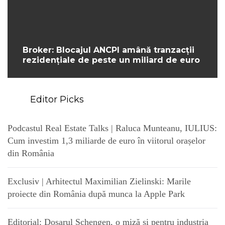
Broker: Blocajul ANCPI amână tranzacții
rezidențiale de peste un miliard de euro
Editor Picks
Podcastul Real Estate Talks | Raluca Munteanu, IULIUS:
Cum investim 1,3 miliarde de euro în viitorul orașelor
din România
Exclusiv | Arhitectul Maximilian Zielinski: Marile
proiecte din România după munca la Apple Park
Editorial: Dosarul Schengen, o miză și pentru industria