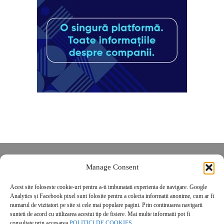
Despre noi
Manage Consent
Contact
Acest site foloseste cookie-uri pentru a-ti imbunatati experienta de navigare. Google
POLITICĂ DE CONFIDENȚIALITATE
Analytics și Facebook pixel sunt folosite pentru a colecta informatii anonime, cum ar fi
Politica de cookies
numarul de vizitatori pe site si cele mai populare pagini. Prin continuarea navigarii
sunteti de acord cu utilizarea acestui tip de fisiere. Mai multe informatii pot fi
consultate prin accesarea
POLITICI DE COOKIES