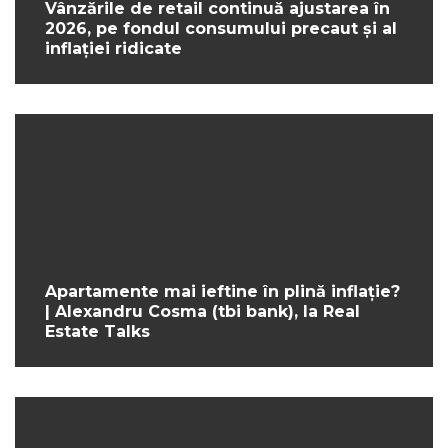
Vânzările de retail continuă ajustarea în
2026, pe fondul consumului precaut și al
inflației ridicate
Apartamente mai ieftine în plină inflație?
| Alexandru Cosma (tbi bank), la Real
Estate Talks