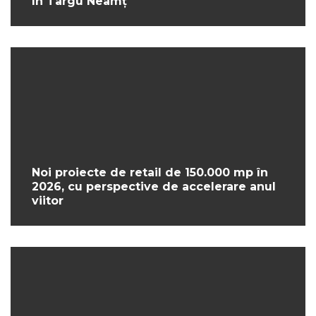
în Târgu Neamț
Noi proiecte de retail de 150.000 mp în
2026, cu perspective de accelerare anul
viitor