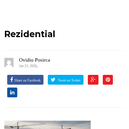
Rezidential
Ovidiu Posirca
,
Jan 23, 2026
Share on Facebook
Tweet on Twitter