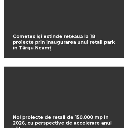
Cometex își extinde rețeaua la 18
proiecte prin inaugurarea unui retail park
în Târgu Neamț
Noi proiecte de retail de 150.000 mp în
2026, cu perspective de accelerare anul