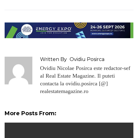
Written By
Ovidiu Posirca
Ovidiu Nicolae Posirca este redactor-sef
al Real Estate Magazine. Il puteti
contacta la ovidiu.posirca [@]
realestatemagazine.ro
More Posts From: