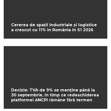
Cererea de spații industriale și logistice
a crescut cu 11% în România în S1 2026
Decizie: TVA de 9% se menține până la
30 septembrie, în timp ce redeschiderea
platformei ANCPI rămâne fără termen