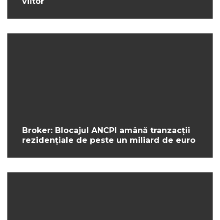
viitor
Broker: Blocajul ANCPI amână tranzacții
rezidențiale de peste un miliard de euro