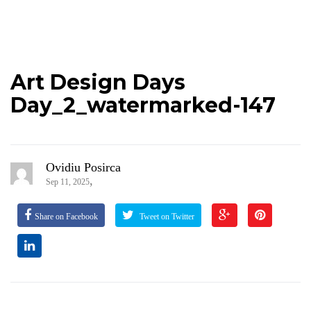
Art Design Days
Day_2_watermarked-147
Ovidiu Posirca
,
Sep 11, 2025
Share on Facebook
Tweet on Twitter