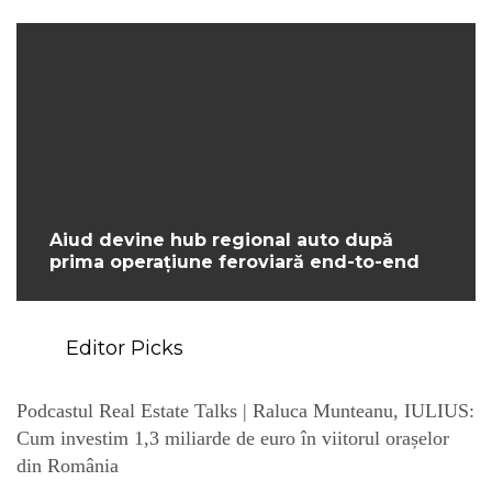
Aiud devine hub regional auto după
prima operațiune feroviară end-to-end
Editor Picks
Podcastul Real Estate Talks | Raluca Munteanu, IULIUS:
Cum investim 1,3 miliarde de euro în viitorul orașelor
din România