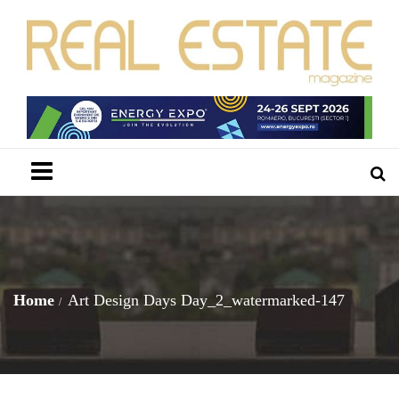
Menu
Home
Art Design Days Day_2_watermarked-147