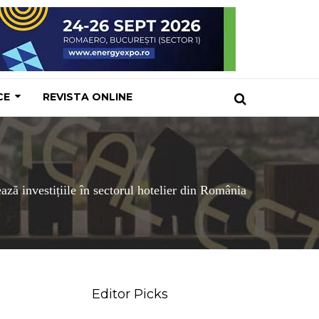
CE
REVISTA ONLINE
ză investițiile în sectorul hotelier din România
Editor Picks