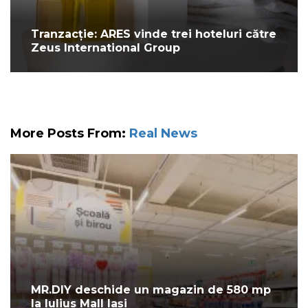
Tranzacție: ARES vinde trei hoteluri către
Zeus International Group
More Posts From:
Real News
MR.DIY deschide un magazin de 580 mp
la Iulius Mall Iași