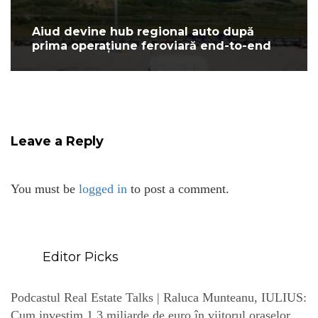
Aiud devine hub regional auto după
prima operațiune feroviară end-to-end
Leave a Reply
You must be
logged in
to post a comment.
Editor Picks
Podcastul Real Estate Talks | Raluca Munteanu, IULIUS:
Cum investim 1,3 miliarde de euro în viitorul orașelor