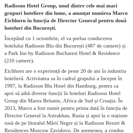
Radisson Hotel Group, unul dintre cele mai mari
grupuri hoteliere din lume, a anunțat numirea Marco
Eichhorn în funcția de Director General pentru două
hoteluri din București.
Începând cu 1 octombrie, el va prelua conducerea
hotelului Radisson Blu din București (487 de camere) și
a Park Inn by Radisson Bucharest Hotel & Residence
(210 camere).
Eichhorn are o experiență de peste 20 de ani în industria
hotelieră. Activitatea sa în cadrul grupului a început în
1997, la Radisson Blu Hotel din Hamburg, pentru ca
apoi să aibă diverse funcții în hoteluri Radisson Hotel
Group din Marea Britanie, Africa de Sud și Croația. În
2013, Marco a fost numit pentru prima dată în funcția de
Director General la Astrakhan, Rusia și apoi la o stațiune
rusă de pe litoralul Mării Negre și la Radisson Resort &
Residences Moscow Zavidovo. De asemenea, a condus