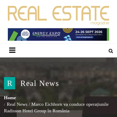
Menu
R
Real News
Home
Real News
/
Marco Eichhorn va conduce operațiunile
Radisson Hotel Group în România