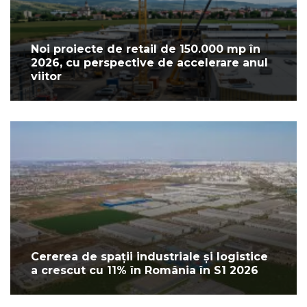
Noi proiecte de retail de 150.000 mp în
2026, cu perspective de accelerare anul
viitor
Cererea de spații industriale și logistice
a crescut cu 11% în România în S1 2026