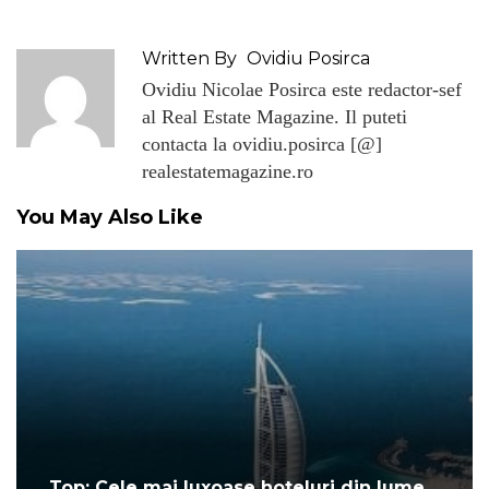
Written By
Ovidiu Posirca
Ovidiu Nicolae Posirca este redactor-sef
al Real Estate Magazine. Il puteti
contacta la ovidiu.posirca [@]
realestatemagazine.ro
You May Also Like
Top: Cele mai luxoase hoteluri din lume