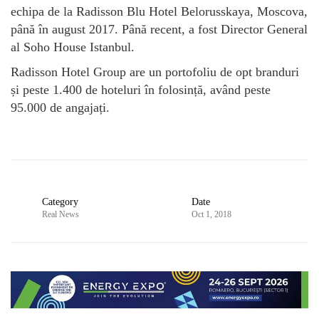
echipa de la Radisson Blu Hotel Belorusskaya, Moscova,
până în august 2017. Până recent, a fost Director General
al Soho House Istanbul.
Radisson Hotel Group are un portofoliu de opt branduri
și peste 1.400 de hoteluri în folosință, având peste
95.000 de angajați.
Category
Date
Real News
Oct 1, 2018