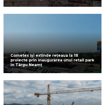
Cometex își extinde rețeaua la 18
proiecte prin inaugurarea unui retail park
în Târgu Neamț