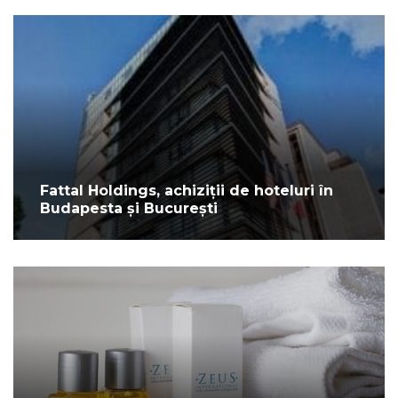
Fattal Holdings, achiziții de hoteluri în
Budapesta și București