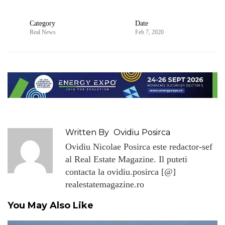
Category
Date
Real News
Feb 7, 2020
Written By
Ovidiu Posirca
Ovidiu Nicolae Posirca este redactor-sef
al Real Estate Magazine. Il puteti
contacta la ovidiu.posirca [@]
realestatemagazine.ro
You May Also Like