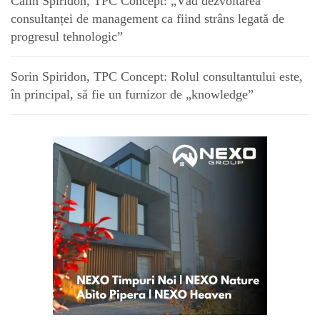
Călin Spiridon, TPC Concept: „Văd dezvoltarea
consultanței de management ca fiind strâns legată de
progresul tehnologic”
Sorin Spiridon, TPC Concept: Rolul consultantului este,
în principal, să fie un furnizor de „knowledge”