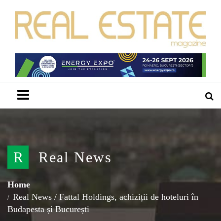
Menu
R
Real News
Home
Real News
/
Fattal Holdings, achiziții de hoteluri în
Budapesta și București