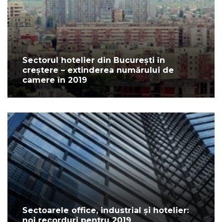
Sectorul hotelier din București în
creștere – extinderea numărului de
camere în 2019
Sectoarele office, industrial și hotelier:
noi recorduri pentru 2019