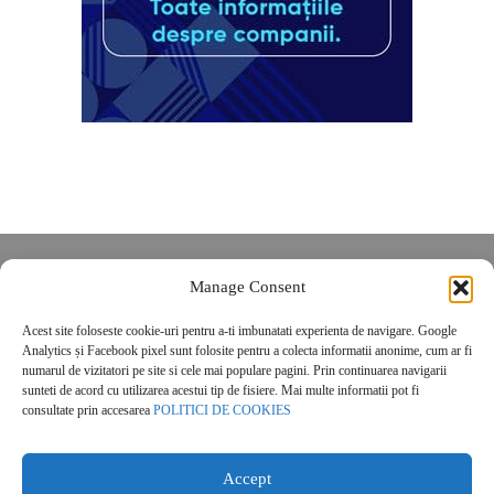
Despre noi
Manage Consent
Contact
Acest site foloseste cookie-uri pentru a-ti imbunatati experienta de navigare. Google
POLITICĂ DE CONFIDENȚIALITATE
Analytics și Facebook pixel sunt folosite pentru a colecta informatii anonime, cum ar fi
Politica de cookies
numarul de vizitatori pe site si cele mai populare pagini. Prin continuarea navigarii
sunteti de acord cu utilizarea acestui tip de fisiere. Mai multe informatii pot fi
consultate prin accesarea
POLITICI DE COOKIES
Accept