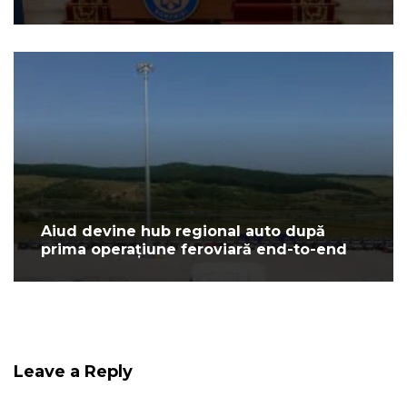
Aiud devine hub regional auto după
prima operațiune feroviară end-to-end
Leave a Reply