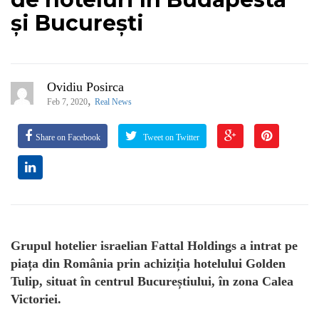
și București
Ovidiu Posirca
,
Feb 7, 2020
Real News
Share on Facebook
Tweet on Twitter
Grupul hotelier israelian Fattal Holdings a intrat pe
piața din România prin achiziția hotelului Golden
Tulip, situat în centrul Bucureștiului, în zona Calea
Victoriei.