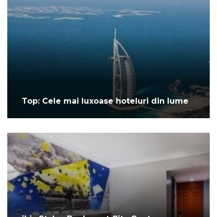
Top: Cele mai luxoase hoteluri din lume