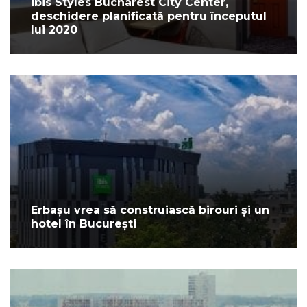
ibis Styles Bucharest City Center,
deschidere planificată pentru începutul
lui 2020
Erbașu vrea să construiască birouri și un
hotel în București