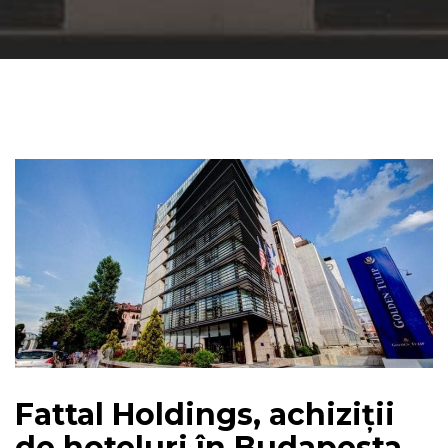
Fattal Holdings, achiziții
de hoteluri în Budapesta