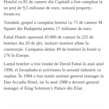
Hotelul cu 81 de camere din Capitală a fost cumpărat la
un preț de 9,5 milioane de euro, notează property-
forum.eu.
Totodată, grupul a cumpărat hotelul cu 71 de camere M
Square din Budapesta pentru 17 milioane de euro.
Fattal Hotels operează 43.000 de camere în 225 de
hoteluri din 20 de țări, inclusiv hoteluri aflate în
construcție. Compania deține 49 de hoteluri în Israel și
176 în Europa.
Lanțul hotelier a fost fondat de David Fattal în anul anul
1998, el începându-și activitatea în această industrie ca
ospătar. În 1984 a fost numit assitant general manager la
Dan Accadia Hotel, iar în anul 1988 a devenit general
manager al King Solomon’s Palace din Eliat.