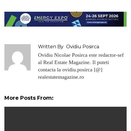
Written By
Ovidiu Posirca
Ovidiu Nicolae Posirca este redactor-sef
al Real Estate Magazine. Il puteti
contacta la ovidiu.posirca [@]
realestatemagazine.ro
More Posts From: