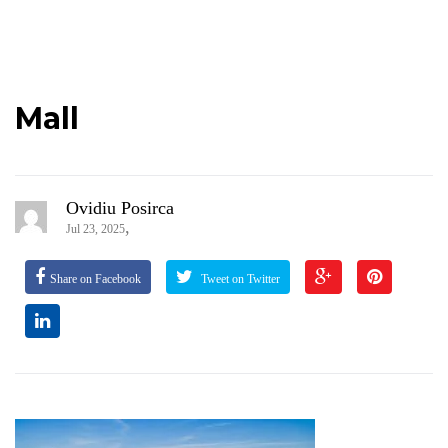
Mall
Ovidiu Posirca
,
Jul 23, 2025
Share on Facebook
Tweet on Twitter