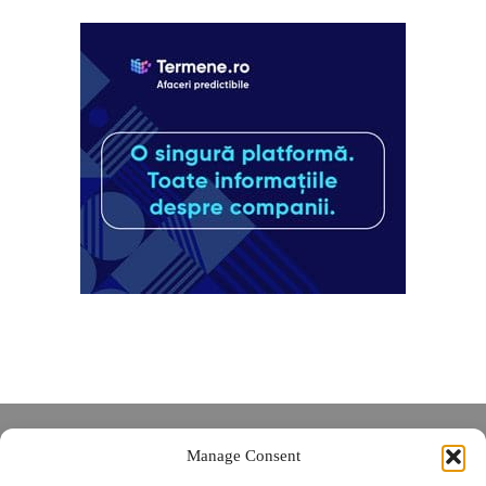
Despre noi
Manage Consent
Contact