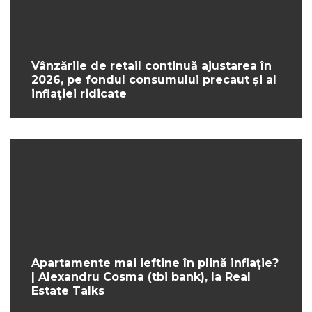
Vânzările de retail continuă ajustarea în
2026, pe fondul consumului precaut și al
inflației ridicate
Apartamente mai ieftine în plină inflație?
| Alexandru Cosma (tbi bank), la Real
Estate Talks