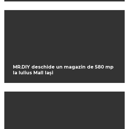
MR.DIY deschide un magazin de 580 mp
la Iulius Mall Iași