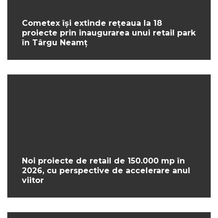
Cometex își extinde rețeaua la 18
proiecte prin inaugurarea unui retail park
în Târgu Neamț
Noi proiecte de retail de 150.000 mp în
2026, cu perspective de accelerare anul
viitor