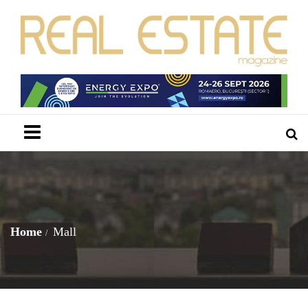
Menu
Home
Mall