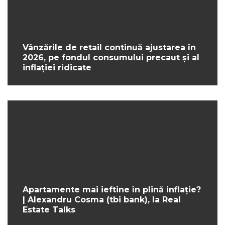
Vânzările de retail continuă ajustarea în
2026, pe fondul consumului precaut și al
inflației ridicate
Apartamente mai ieftine în plină inflație?
| Alexandru Cosma (tbi bank), la Real
Estate Talks