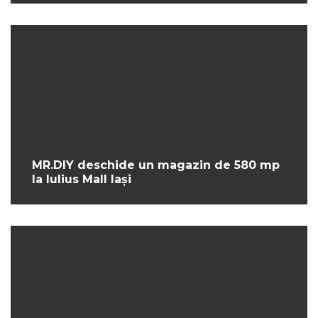
MR.DIY deschide un magazin de 580 mp
la Iulius Mall Iași