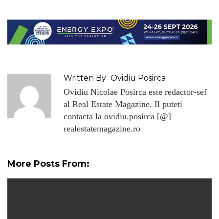
Written By
Ovidiu Posirca
Ovidiu Nicolae Posirca este redactor-sef
al Real Estate Magazine. Il puteti
contacta la ovidiu.posirca [@]
realestatemagazine.ro
More Posts From: