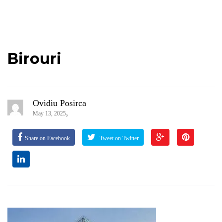
Birouri
Ovidiu Posirca
,
May 13, 2025
Share on Facebook
Tweet on Twitter