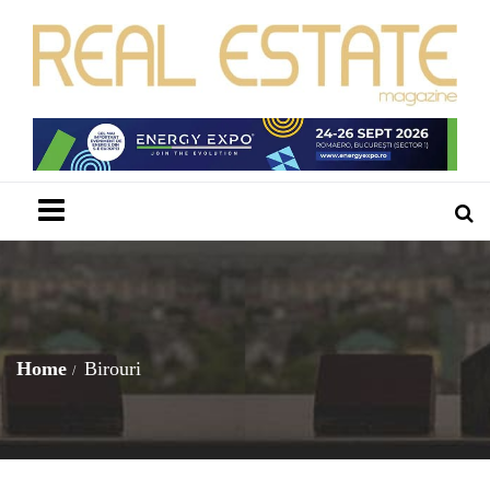
Menu
Home
Birouri