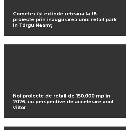
Cometex își extinde rețeaua la 18
proiecte prin inaugurarea unui retail park
în Târgu Neamț
Noi proiecte de retail de 150.000 mp în
2026, cu perspective de accelerare anul
viitor