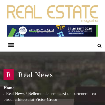
Menu
R
Real News
Home
Real News
/
Bellemonde semnează un parteneriat cu
biroul arhitectului Victor Grosu