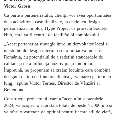
Victor Grosu.
Ca parte a parteneriatului, clienții vor avea oportunitatea
de a achiziționa case finalizate, la cheie, cu design
personalizat. În plus, Hype Project va proiecta Society
Hub, care va fi centrul de facilități al complexului.
„Acest parteneriat strategic între un dezvoltator local și
un studio de design interior este o inițiativă unică în
România, cu potențialul de a redefini standardele de
calitate și de a influența pozitiv piața imobiliară.
Împreună, ne propunem să creăm locuințe care combină
designul de top cu funcționalitatea și valoarea pe termen
lung,” spune Victor Terheș, Director de Vânzări al
Bellemonde.
Construcția proiectului, care a început în septembrie
2024, va acoperi o suprafață totală de peste 41.000 mp și
va oferi o varietate de opțiuni pentru fiecare stil de viață,