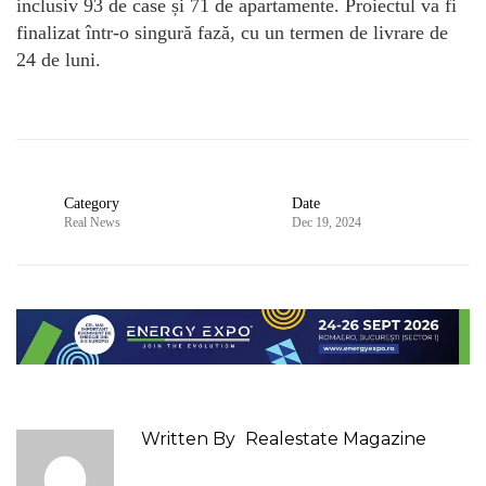
inclusiv 93 de case și 71 de apartamente. Proiectul va fi
finalizat într-o singură fază, cu un termen de livrare de
24 de luni.
Category
Date
Real News
Dec 19, 2024
Written By
Realestate Magazine