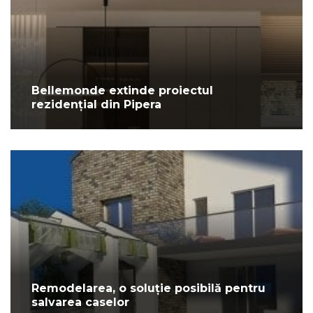
Bellemonde extinde proiectul
rezidențial din Pipera
Remodelarea, o soluție posibilă pentru
salvarea caselor