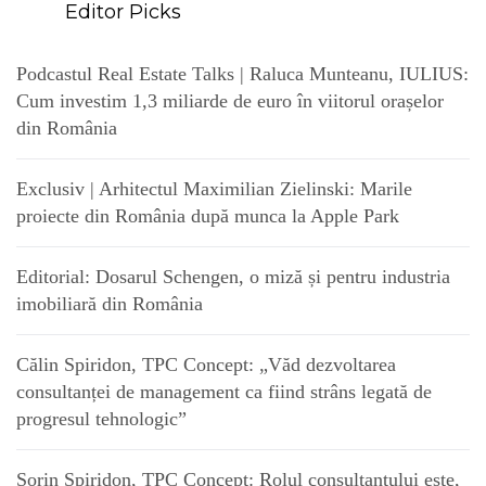
Editor Picks
Podcastul Real Estate Talks | Raluca Munteanu, IULIUS:
Cum investim 1,3 miliarde de euro în viitorul orașelor
din România
Exclusiv | Arhitectul Maximilian Zielinski: Marile
proiecte din România după munca la Apple Park
Editorial: Dosarul Schengen, o miză și pentru industria
imobiliară din România
Călin Spiridon, TPC Concept: „Văd dezvoltarea
consultanței de management ca fiind strâns legată de
progresul tehnologic”
Sorin Spiridon, TPC Concept: Rolul consultantului este,