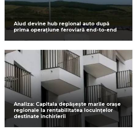
Aiud devine hub regional auto după
prima operațiune feroviară end-to-end
Analiza: Capitala depășește marile orașe
regionale la rentabilitatea locuințelor
destinate închirierii