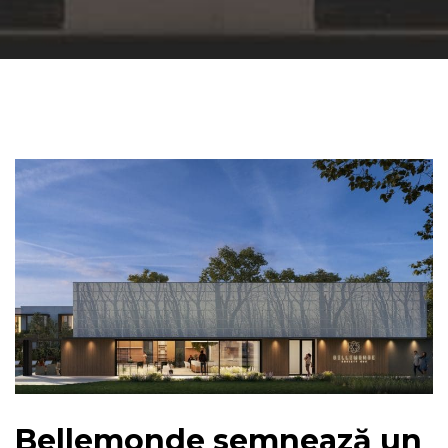
Bellemonde semnează un