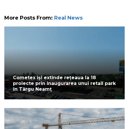
More Posts From:
Real News
Cometex își extinde rețeaua la 18
proiecte prin inaugurarea unui retail park
în Târgu Neamț