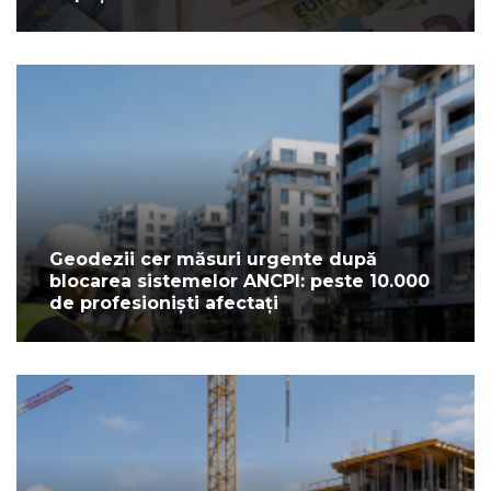
Geodezii cer măsuri urgente după
blocarea sistemelor ANCPI: peste 10.000
de profesioniști afectați