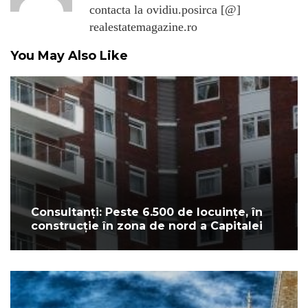
contacta la ovidiu.posirca [@]
realestatemagazine.ro
You May Also Like
Consultanți: Peste 6.500 de locuințe, în
construcție în zona de nord a Capitalei