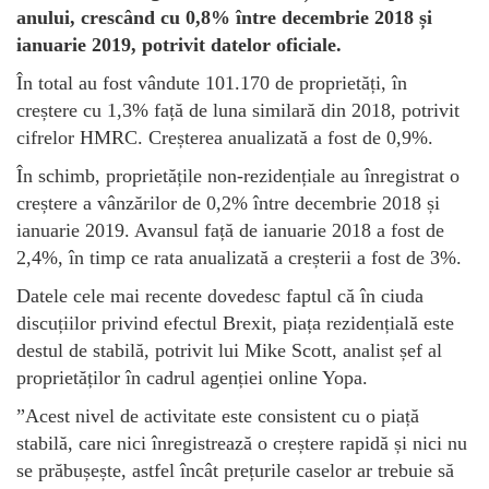
anului, crescând cu 0,8% între decembrie 2018 și
ianuarie 2019, potrivit datelor oficiale.
În total au fost vândute 101.170 de proprietăți, în
creștere cu 1,3% față de luna similară din 2018, potrivit
cifrelor HMRC. Creșterea anualizată a fost de 0,9%.
În schimb, proprietățile non-rezidențiale au înregistrat o
creștere a vânzărilor de 0,2% între decembrie 2018 și
ianuarie 2019. Avansul față de ianuarie 2018 a fost de
2,4%, în timp ce rata anualizată a creșterii a fost de 3%.
Datele cele mai recente dovedesc faptul că în ciuda
discuțiilor privind efectul Brexit, piața rezidențială este
destul de stabilă, potrivit lui Mike Scott, analist șef al
proprietăților în cadrul agenției online Yopa.
”Acest nivel de activitate este consistent cu o piață
stabilă, care nici înregistrează o creștere rapidă și nici nu
se prăbușește, astfel încât prețurile caselor ar trebuie să