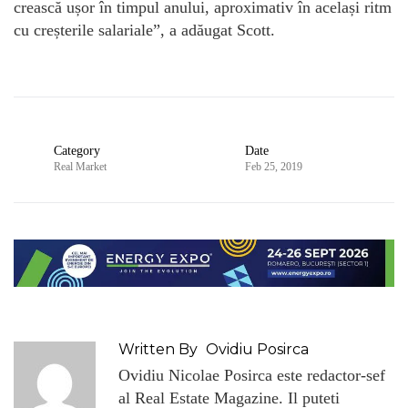
crească ușor în timpul anului, aproximativ în același ritm
cu creșterile salariale”, a adăugat Scott.
Category
Date
Real Market
Feb 25, 2019
Written By
Ovidiu Posirca
Ovidiu Nicolae Posirca este redactor-sef
al Real Estate Magazine. Il puteti