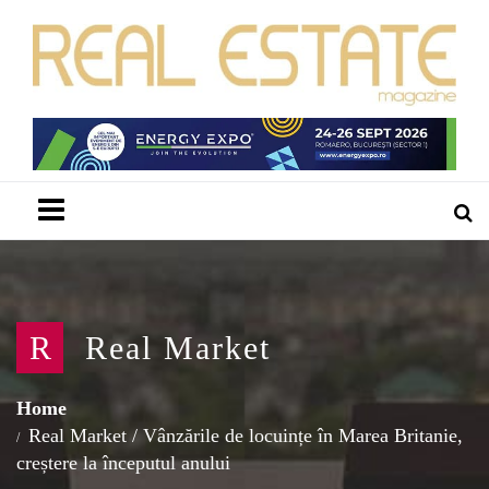
Menu
R
Real Market
Home
Real Market
/
Vânzările de locuințe în Marea Britanie,
creștere la începutul anului