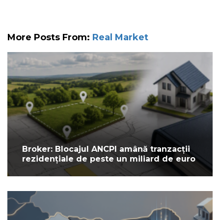
More Posts From:
Real Market
Broker: Blocajul ANCPI amână tranzacții
rezidențiale de peste un miliard de euro