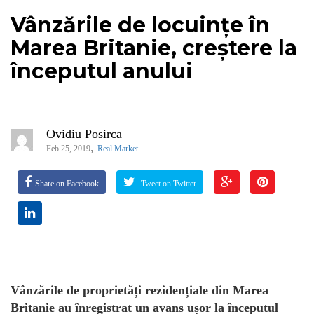
Vânzările de locuințe în
Marea Britanie, creștere la
începutul anului
Ovidiu Posirca
,
Feb 25, 2019
Real Market
Share on Facebook
Tweet on Twitter
Vânzările de proprietăți rezidențiale din Marea
Britanie au înregistrat un avans ușor la începutul