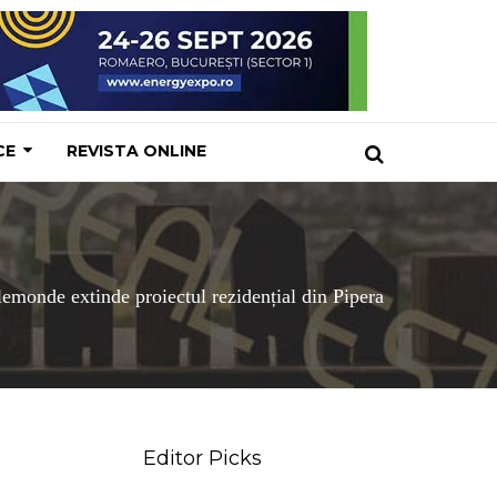
CE
REVISTA ONLINE
emonde extinde proiectul rezidențial din Pipera
Editor Picks