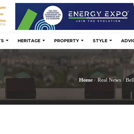
TS
HERITAGE
PROPERTY
STYLE
ADVI
Home
Real News
/
Bell