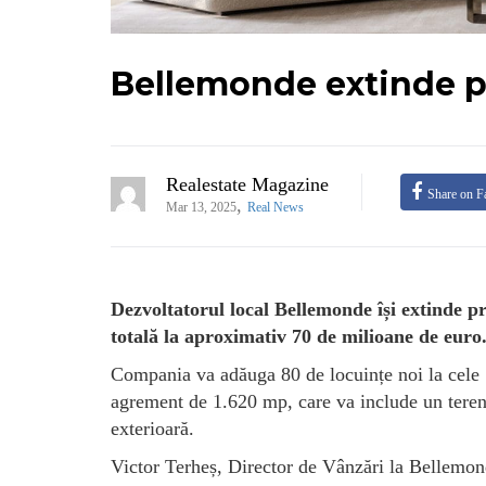
Bellemonde extinde pr
Realestate Magazine
Share on F
,
Mar 13, 2025
Real News
Dezvoltatorul local Bellemonde își extinde pr
totală la aproximativ 70 de milioane de euro
Compania va adăuga 80 de locuințe noi la cele 1
agrement de 1.620 mp, care va include un teren 
exterioară.
Victor Terheș, Director de Vânzări la Bellemon