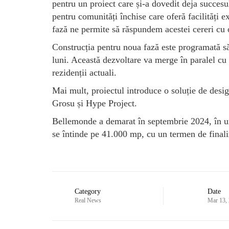
pentru un proiect care și-a dovedit deja succes
pentru comunități închise care oferă facilități e
fază ne permite să răspundem acestei cereri cu o
Construcția pentru noua fază este programată să
luni. Această dezvoltare va merge în paralel cu
rezidenții actuali.
Mai mult, proiectul introduce o soluție de desig
Grosu și Hype Project.
Bellemonde a demarat în septembrie 2024, în urm
se întinde pe 41.000 mp, cu un termen de finali
Category
Date
Real News
Mar 13,