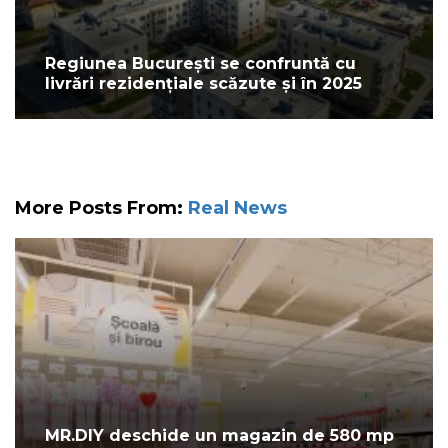
Regiunea București se confruntă cu
livrări rezidențiale scăzute și în 2025
More Posts From:
Real News
MR.DIY deschide un magazin de 580 mp