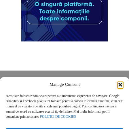
Despre noi
Manage Consent
Contact
Acest site foloseste cookie-uri pentru a-ti imbunatati experienta de navigare. Google
POLITICĂ DE CONFIDENȚIALITATE
Analytics și Facebook pixel sunt folosite pentru a colecta informatii anonime, cum ar fi
Politica de cookies
numarul de vizitatori pe site si cele mai populare pagini. Prin continuarea navigarii
sunteti de acord cu utilizarea acestui tip de fisiere. Mai multe informatii pot fi
consultate prin accesarea
POLITICI DE COOKIES