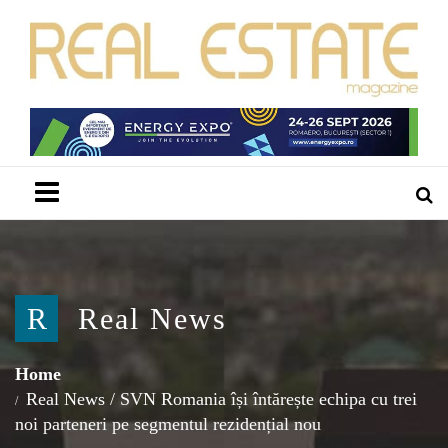
Menu
R
Real News
Home
Real News
/
SVN Romania își întărește echipa cu trei
noi parteneri pe segmentul rezidențial nou