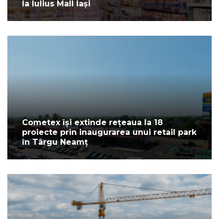
la Iulius Mall Iași
Cometex își extinde rețeaua la 18
proiecte prin inaugurarea unui retail park
în Târgu Neamț