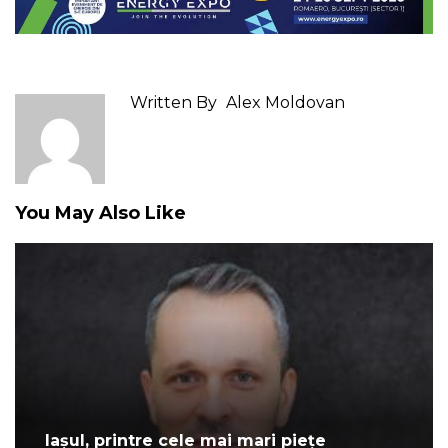
Written By
Alex Moldovan
You May Also Like
Iașul, printre cele mai mari piețe