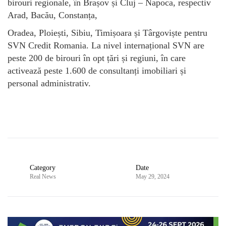
birouri regionale, în Brașov și Cluj – Napoca, respectiv
Arad, Bacău, Constanța,
Oradea, Ploiești, Sibiu, Timișoara și Târgoviște pentru
SVN Credit Romania. La nivel internațional SVN are
peste 200 de birouri în opt țări și regiuni, în care
activează peste 1.600 de consultanți imobiliari și
personal administrativ.
Category
Date
Real News
May 29, 2024