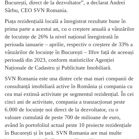
București, direct de la dezvoltator”, a declarat Andrei
Sârbu, CEO SVN Romania.
Piața rezidențială locală a înregistrat rezultate bune în
prima parte a acestui an, cu o creștere anuală a vânzărilor
de locuințe de 26% la nivel național înregistrată în
perioada ianuarie – aprilie, respectiv o creștere de 33% a
vânzărilor de locuințe în București – Ilfov față de aceeași
perioadă din 2023, conform statisticilor Agenției
Naționale de Cadastru și Publicitate Imobiliară.
SVN Romania este una dintre cele mai mari companii de
consultanță imobiliară active în România și compania cu
cea mai extinsă activitate pe segmentul rezidențial. În cei
cinci ani de activitate, compania a tranzacționat peste
6.000 de locuințe noi direct de la dezvoltator, cu o
valoare cumulată de peste 700 de milioane de euro,
având în portofoliul actual peste 10 proiecte rezidențiale
în București și în țară. SVN Romania are mai multe